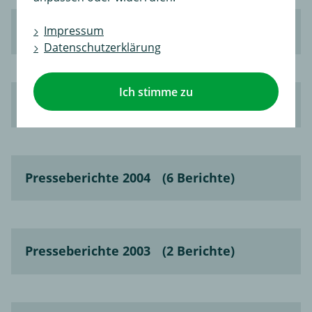
Presseberichte 2006
(9 Berichte)
Impressum
Datenschutzerklärung
Ich stimme zu
Presseberichte 2005
(2 Berichte)
Presseberichte 2004
(6 Berichte)
Presseberichte 2003
(2 Berichte)