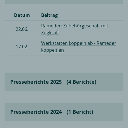
Datum
Beitrag
Rameder: Zubehörgeschäft mit
22.06.
Zugkraft
Werkstätten koppeln ab - Rameder
17.02.
koppelt an
Presseberichte 2025
(4 Berichte)
Presseberichte 2024
(1 Bericht)