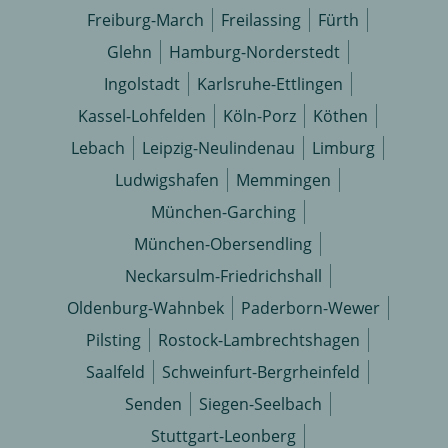
Freiburg-March
Freilassing
Fürth
Glehn
Hamburg-Norderstedt
Ingolstadt
Karlsruhe-Ettlingen
Kassel-Lohfelden
Köln-Porz
Köthen
Lebach
Leipzig-Neulindenau
Limburg
Ludwigshafen
Memmingen
München-Garching
München-Obersendling
Neckarsulm-Friedrichshall
Oldenburg-Wahnbek
Paderborn-Wewer
Pilsting
Rostock-Lambrechtshagen
Saalfeld
Schweinfurt-Bergrheinfeld
Senden
Siegen-Seelbach
Stuttgart-Leonberg