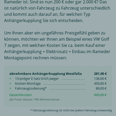
Rameder ist. Sind es nun 200 € oder gar 2.000 €? Das
ist natürlich von Fahrzeug zu Fahrzeug unterschiedlich
und kommt auch darauf an, für welchen Typ
Anhängerkupplung Sie sich entscheiden.
Um Ihnen aber ein ungefähres Preisgefühl geben zu
können, möchten wir Ihnen am Beispiel eines VW Golf
7 zeigen, mit welchen Kosten Sie ca. beim Kauf einer
Anhängerkupplung + Elektrosatz + Einbau im Rameder
Montagepoint rechnen müssen:
abnehmbare Anhängerkupplung Westfalia
281,00 €
+
13-poliger E-Satz Erich Jaeger
136,00 €
+
Kosten Montage
459,00 €
+
Fahrzeugcodierung*
89,00 €
Gesamtkosten
945,00 €
alle Preise inklusive 19% Mehrwertsteuer
* Fahrzeugcodierung ist nicht bei jedem Fahrzeug notwendig