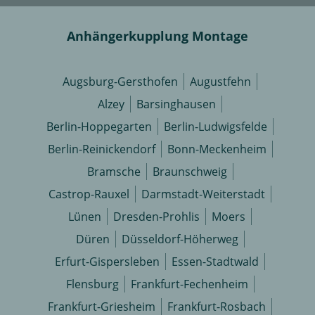
Anhängerkupplung Montage
Augsburg-Gersthofen
Augustfehn
Alzey
Barsinghausen
Berlin-Hoppegarten
Berlin-Ludwigsfelde
Berlin-Reinickendorf
Bonn-Meckenheim
Bramsche
Braunschweig
Castrop-Rauxel
Darmstadt-Weiterstadt
Lünen
Dresden-Prohlis
Moers
Düren
Düsseldorf-Höherweg
Erfurt-Gispersleben
Essen-Stadtwald
Flensburg
Frankfurt-Fechenheim
Frankfurt-Griesheim
Frankfurt-Rosbach