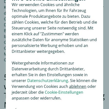
Der Garantiefall kann schriftlich unter Vorlage des
Wir verwenden Cookies und ähnliche
Kaufvertrags und dieser Garantieerklärung gegenüber
Technologien, um Ihnen für Ihr Fahrzeug
der Rameder Anhängerkupplungen und Autoteile
optimale Produktangebote zu bieten. Dazu
GmbH (Am Eichberg Flauer 1, 07338 Leutenberg,
zählen Cookies, welche für den Betrieb und die
Deutschland) geltend gemacht werden. Eine
Steuerung unserer Seite notwendig sind. Mit
Beschreibung des Mangels ist dem Schreiben
einem Klick auf "Zustimmen" werden
beizufügen. Die sonstigen Rechte des
zusätzliche Daten für anonyme Statistiken und
Garantienehmers aus dem Vertrag (insbesondere die
personalisierte Werbung erhoben und an
Gewährleistungsrechte in Form von Schadensersatz,
Drittanbieter weitergegeben.
Minderung oder Rücktritt) werden durch diese
Garantieerklärung nicht eingeschränkt.
Weitergehende Informationen zur
Datenverarbeitung durch Drittanbieter,
5. Antworten auf die
erhalten Sie in den Einstellungen sowie in
unserer
Datenschutzerklärung
. Sie können die
wichtigsten Fragen zum
Verwendung von Cookies auch
ablehnen
oder
jederzeit über die
Cookie-Einstellungen
Thema "Anhängerkupplung
anpassen oder widerrufen.
Montage"