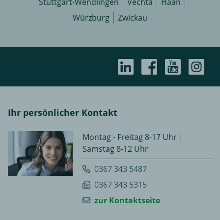
Stuttgart-Wendlingen
Vechta
Haan
Würzburg
Zwickau
Ihr persönlicher Kontakt
Montag - Freitag 8-17 Uhr |
Samstag 8-12 Uhr
0367 343 5487
0367 343 5315
zur Kontaktseite