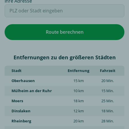
Ihre Adresse
Route berechnen
Entfernungen zu den größeren Städten
Stadt
Entfernung
Fahrzeit
Oberhausen
15 km
20 Min.
Mülheim an der Ruhr
10 km
15 Min.
Moers
18 km
25 Min.
Dinslaken
12 km
18 Min.
Rheinberg
20 km
28 Min.