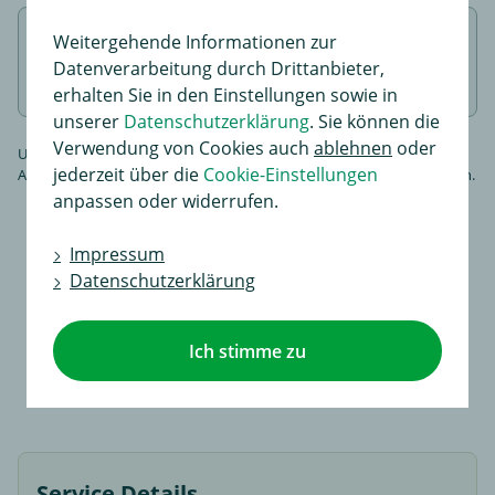
Weitergehende Informationen zur
Fertig!
Datenverarbeitung durch Drittanbieter,
Wir bauen für Sie an
erhalten Sie in den Einstellungen sowie in
unserer
Datenschutzerklärung
. Sie können die
Verwendung von Cookies auch
ablehnen
oder
Unser individueller Kaufberater hilft Ihnen dabei eine passende
jederzeit über die
Cookie-Einstellungen
Anhängerkupplung schnell und einfach für Ihre Bedürfnisse zu finden.
anpassen oder widerrufen.
Impressum
Anhängerkupplung finden
Datenschutzerklärung
Ich stimme zu
Service Details