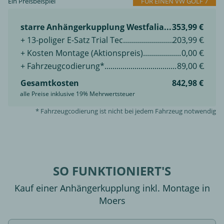
Ein Preisbeispiel
FÜR EINEN VW GOLF 7
starre Anhängerkupplung Westfalia
353,99 €
+ 13-poliger E-Satz Trial Tec
203,99 €
+ Kosten Montage (Aktionspreis)
0,00 €
+ Fahrzeugcodierung*
89,00 €
Gesamtkosten
842,98 €
alle Preise inklusive 19% Mehrwertsteuer
* Fahrzeugcodierung ist nicht bei jedem Fahrzeug notwendig
SO FUNKTIONIERT'S
Kauf einer Anhängerkupplung inkl. Montage in
Moers