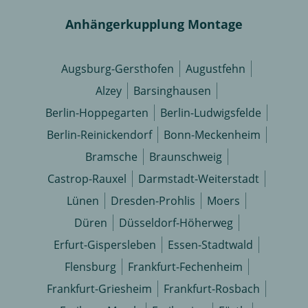
Anhängerkupplung Montage
Augsburg-Gersthofen
Augustfehn
Alzey
Barsinghausen
Berlin-Hoppegarten
Berlin-Ludwigsfelde
Berlin-Reinickendorf
Bonn-Meckenheim
Bramsche
Braunschweig
Castrop-Rauxel
Darmstadt-Weiterstadt
Lünen
Dresden-Prohlis
Moers
Düren
Düsseldorf-Höherweg
Erfurt-Gispersleben
Essen-Stadtwald
Flensburg
Frankfurt-Fechenheim
Frankfurt-Griesheim
Frankfurt-Rosbach