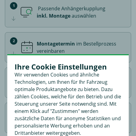
Passende Anhängerkupplung
inkl. Montage
auswählen
Montagetermin
im Bestellprozess
vereinbaren
Ihre Cookie Einstellungen
Wir verwenden Cookies und ähnliche
In den Warenkorb gehen &
Bestellung
Technologien, um Ihnen für Ihr Fahrzeug
abschließen
optimale Produktangebote zu bieten. Dazu
zählen Cookies, welche für den Betrieb und die
Steuerung unserer Seite notwendig sind. Mit
einem Klick auf "Zustimmen" werden
Zu
Montagepoint
zusätzliche Daten für anonyme Statistiken und
kommen
personalisierte Werbung erhoben und an
Drittanbieter weitergegeben.