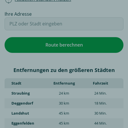
Ihre Adresse
Route berechnen
Entfernungen zu den größeren Städten
Stadt
Entfernung
Fahrzeit
Straubing
24 km
24 Min.
Deggendorf
30 km
18 Min.
Landshut
45 km
30 Min.
Eggenfelden
45 km
44 Min.