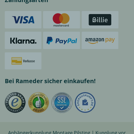
Bei Rameder sicher einkaufen!
Anhängerkupplung Montage Pilsting | Kupplung vor