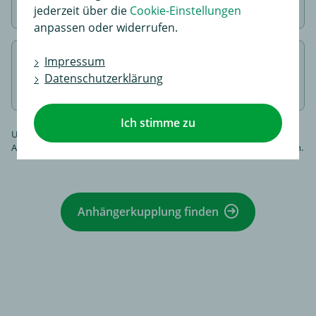
kommen
jederzeit über die
Cookie-Einstellungen
anpassen oder widerrufen.
Impressum
Fertig!
Datenschutzerklärung
Wir bauen für Sie an
Ich stimme zu
Unser individueller Kaufberater hilft Ihnen dabei eine passende
Anhängerkupplung schnell und einfach für Ihre Bedürfnisse zu finden.
Anhängerkupplung finden