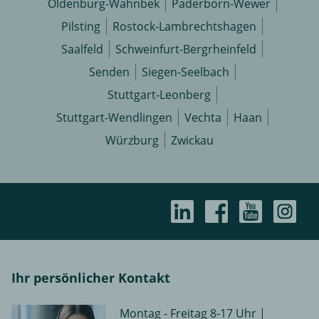
Oldenburg-Wahnbek
Paderborn-Wewer
Pilsting
Rostock-Lambrechtshagen
Saalfeld
Schweinfurt-Bergrheinfeld
Senden
Siegen-Seelbach
Stuttgart-Leonberg
Stuttgart-Wendlingen
Vechta
Haan
Würzburg
Zwickau
Ihr persönlicher Kontakt
Montag - Freitag 8-17 Uhr |