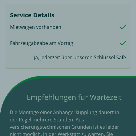
Service Details
Mietwagen vorhanden
Fahrzeugabgabe am Vortag
ja, jederzeit über unseren Schlüssel Safe
Empfehlungen für Wartezeit
Die Montage einer Anhängerkupplung dauert in
der Regel mehrere Stunden. Aus
versicherungstechnischen Gründen ist es leider
nicht möglich, in der Werkstatt zu warten. Sie