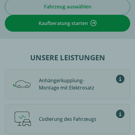
Fahrzeug auswählen
Kaufberatung starten
UNSERE LEISTUNGEN
Anhängerkupplung-
Passende
Montage mit Elektrosatz
Codierung des Fahrzeugs
Was ist 