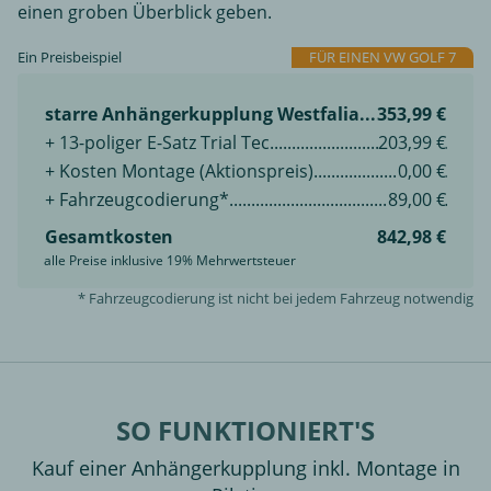
einen groben Überblick geben.
Ein Preisbeispiel
FÜR EINEN VW GOLF 7
starre Anhängerkupplung Westfalia
353,99 €
+ 13-poliger E-Satz Trial Tec
203,99 €
+ Kosten Montage (Aktionspreis)
0,00 €
+ Fahrzeugcodierung*
89,00 €
Gesamtkosten
842,98 €
alle Preise inklusive 19% Mehrwertsteuer
* Fahrzeugcodierung ist nicht bei jedem Fahrzeug notwendig
SO FUNKTIONIERT'S
Kauf einer Anhängerkupplung inkl. Montage in