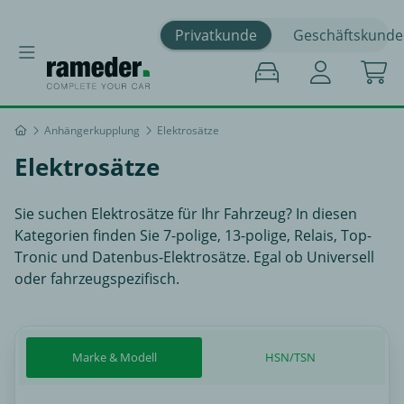
Privatkunde
Geschäftskunde
Anhängerkupplung
Elektrosätze
Elektrosätze
Sie suchen Elektrosätze für Ihr Fahrzeug? In diesen
Kategorien finden Sie 7-polige, 13-polige, Relais, Top-
Tronic und Datenbus-Elektrosätze. Egal ob Universell
oder fahrzeugspezifisch.
Marke & Modell
HSN/TSN