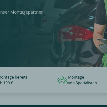
unser Montagepartner
ontage bereits
Montage
b 199 €
von Spezialisten