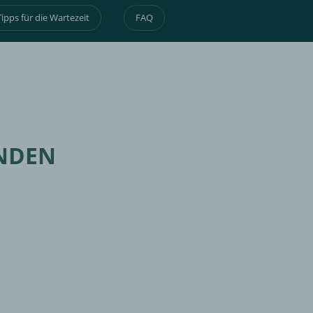
Tipps für die Wartezeit
FAQ
NDEN