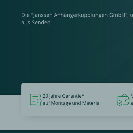
Die "Janssen Anhängerkupplungen GmbH", 
aus Senden.
20 Jahre Garantie*
M
auf Montage und Material
a