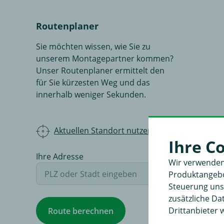
Routenplaner
Sie möchten wissen, wie Sie zu
unserem Montagepartner kommen?
Unser Routenplaner ermittelt den
für Sie kürzesten Weg und das
innerhalb weniger Sekunden.
Aktuellen Standort nutzen
Ihre C
Ihre Adresse
Wir verwenden
Produktangebot
Steuerung unse
zusätzliche D
Drittanbieter 
Route berechnen