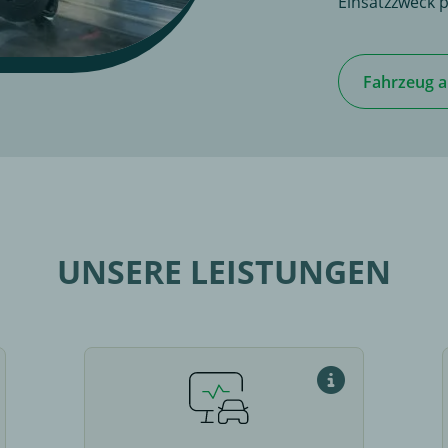
Einsatzzweck 
Fahrzeug 
UNSERE LEISTUNGEN
nder Elektrosatz wird immer benötigt
Was ist eine Cod