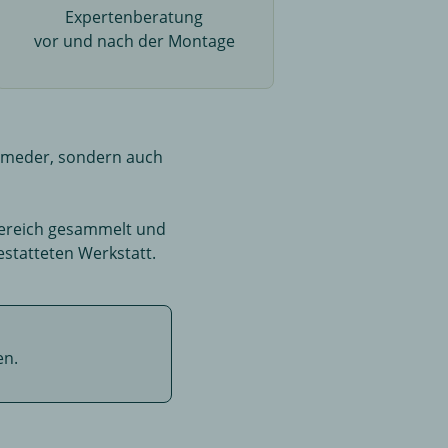
Expertenberatung
vor und nach der Montage
 Rameder, sondern auch
bereich gesammelt und
statteten Werkstatt.
en.