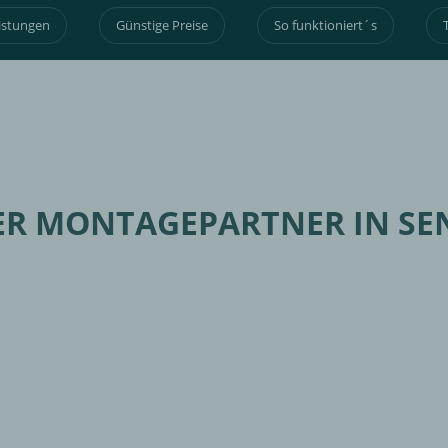
istungen
Günstige Preise
So funktioniert´s
ER MONTAGEPARTNER IN SE