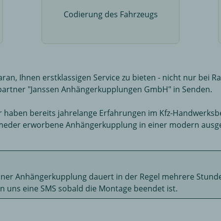
Codierung des Fahrzeugs
aran, Ihnen erstklassigen Service zu bieten - nicht nur bei
artner "Janssen Anhängerkupplungen GmbH" in Senden.
r haben bereits jahrelange Erfahrungen im Kfz-Handwerks
meder erworbene Anhängerkupplung in einer modern ausge
iner Anhängerkupplung dauert in der Regel mehrere Stund
on uns eine SMS sobald die Montage beendet ist.