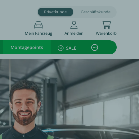
Privatkunde
Geschäftskunde
Mein Fahrzeug
Anmelden
Warenkorb
Montagepoints
SALE