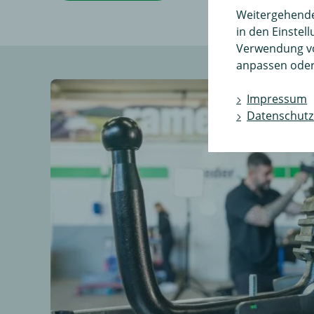
Weitergehende 
in den Einstel
Verwendung v
anpassen oder
Impressum
Datenschutz