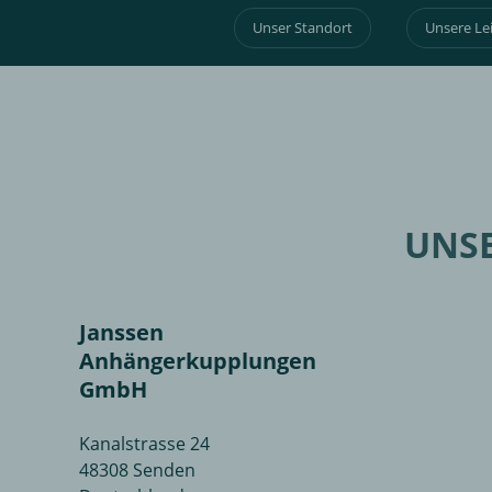
Unser Standort
Unsere Le
UNS
Janssen
Anhängerkupplungen
GmbH
Kanalstrasse 24
48308 Senden