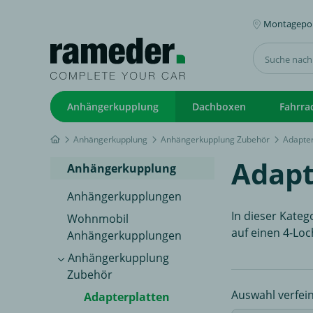
Montagepoi
Anhängerkupplung
Dachboxen
Fahrra
Anhängerkupplung
Anhängerkupplung Zubehör
Adapter
Adapt
Anhängerkupplung
Anhängerkupplungen
In dieser Kate
Wohnmobil
auf einen 4-Loc
Anhängerkupplungen
Anhängerkupplung
Zubehör
Auswahl verfei
Adapterplatten