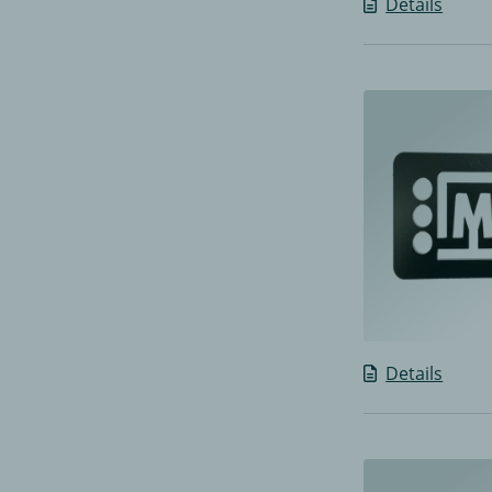
Details
Details