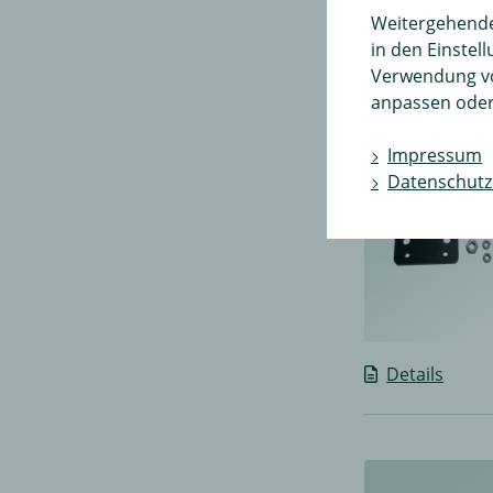
Details
Weitergehende 
in den Einstel
Verwendung v
anpassen oder
Impressum
Datenschutz
Details