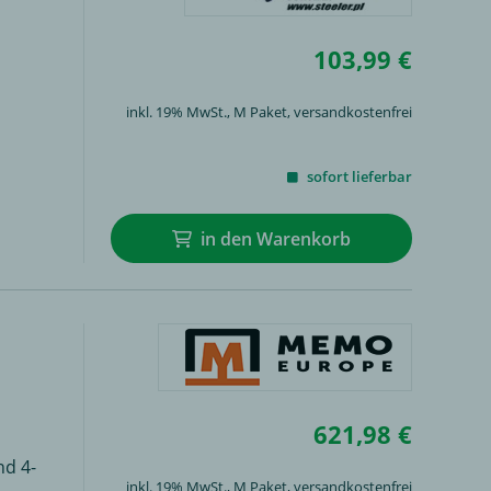
103,99 €
inkl. 19% MwSt.,
M Paket
, versandkostenfrei
sofort lieferbar
in den Warenkorb
621,98 €
nd 4-
inkl. 19% MwSt.,
M Paket
, versandkostenfrei