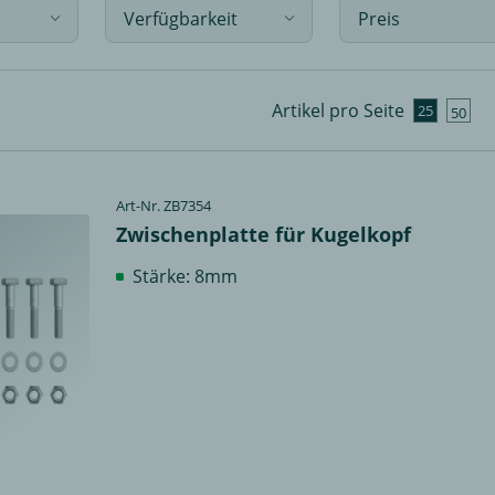
Verfügbarkeit
Preis
Artikel pro Seite
25
50
Art-Nr. ZB7354
Zwischenplatte für Kugelkopf
Stärke: 8mm