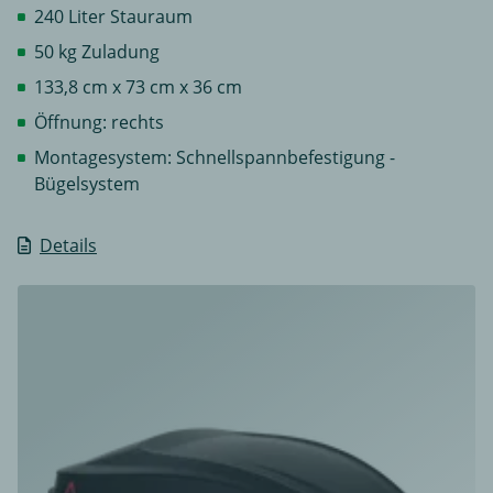
240 Liter Stauraum
50 kg Zuladung
133,8 cm x 73 cm x 36 cm
Öffnung: rechts
Montagesystem: Schnellspannbefestigung -
Bügelsystem
Details