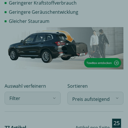
Geringerer Kraftstoffverbrauch
Geringere Geräuschentwicklung
Gleicher Stauraum
Auswahl verfeinern
Sortieren
Filter
25
77 Artikel
Artikel pro Seite