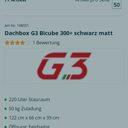
50
Art-Nr. 198551
Dachbox G3 Bicube 300+ schwarz matt
1 Bewertung
220 Liter Stauraum
50 kg Zuladung
122 cm x 66 cm x 39 cm
Öffnung: beidseitig