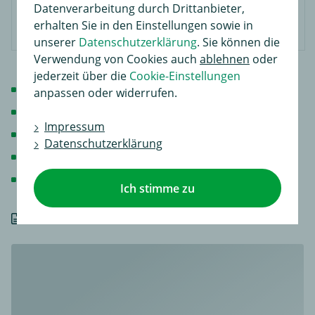
Datenverarbeitung durch Drittanbieter,
erhalten Sie in den Einstellungen sowie in
unserer
Datenschutzerklärung
. Sie können die
Verwendung von Cookies auch
ablehnen
oder
jederzeit über die
Cookie-Einstellungen
320 Liter Stauraum
anpassen oder widerrufen.
50 kg Zuladung
Impressum
137 cm x 79 cm x 36 cm
Datenschutzerklärung
Öffnung: rechts
Montagesystem: Bügelsystem
Ich stimme zu
Details