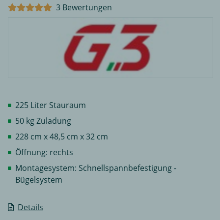
3 Bewertungen
225 Liter Stauraum
50 kg Zuladung
228 cm x 48,5 cm x 32 cm
Öffnung: rechts
Montagesystem: Schnellspannbefestigung -
Bügelsystem
Details