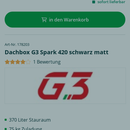
sofort lieferbar
in den Warenkorb
Art-Nr. 178203
Dachbox G3 Spark 420 schwarz matt
1 Bewertung
370 Liter Stauraum
75 kg Zuladung