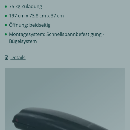
75 kg Zuladung
197 cm x 73,8 cm x 37 cm
Öffnung: beidseitig
Montagesystem: Schnellspannbefestigung -
Bügelsystem
Details