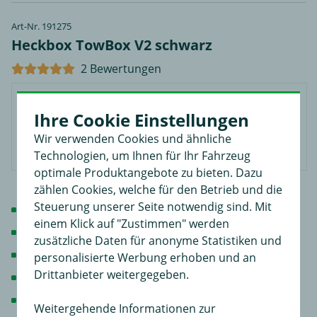
Art-Nr. 191275
Heckbox TowBox V2 schwarz
2 Bewertungen
Ihre Cookie Einstellungen
Wir verwenden Cookies und ähnliche
Technologien, um Ihnen für Ihr Fahrzeug
optimale Produktangebote zu bieten. Dazu
zählen Cookies, welche für den Betrieb und die
Steuerung unserer Seite notwendig sind. Mit
Montage auf Anhängerkupplung
einem Klick auf "Zustimmen" werden
einfaches Aufsetzen durch Schnellspannsystem
zusätzliche Daten für anonyme Statistiken und
50 kg Zuladung
personalisierte Werbung erhoben und an
Drittanbieter weitergegeben.
390 Liter Stauraum
abschließbar, abklappbar
Weitergehende Informationen zur