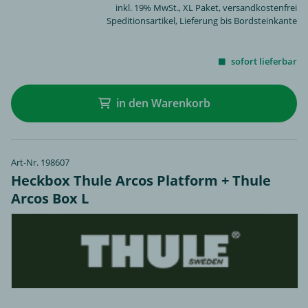
inkl. 19% MwSt.,
XL Paket
, versandkostenfrei
Speditionsartikel, Lieferung bis Bordsteinkante
sofort lieferbar
in den Warenkorb
Art-Nr. 198607
Heckbox Thule Arcos Platform + Thule
Arcos Box L