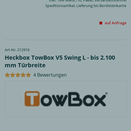
inkl. 19% MwSt.,
XL Paket
, versandkostenfrei
Speditionsartikel, Lieferung bis Bordsteinkante
auf Anfrage
Art-Nr. 212916
Heckbox TowBox V5 Swing L - bis 2.100
mm Türbreite
4 Bewertungen