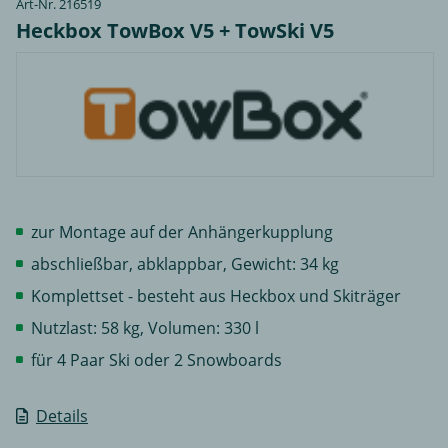
Art-Nr. 216519
Heckbox TowBox V5 + TowSki V5
zur Montage auf der Anhängerkupplung
abschließbar, abklappbar, Gewicht: 34 kg
Komplettset - besteht aus Heckbox und Skiträger
Nutzlast: 58 kg, Volumen: 330 l
für 4 Paar Ski oder 2 Snowboards
Details