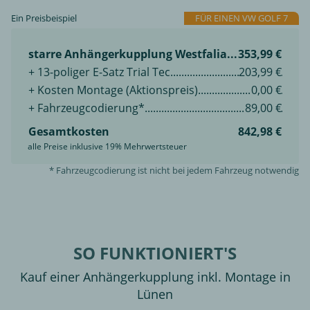
Ein Preisbeispiel
FÜR EINEN VW GOLF 7
starre Anhängerkupplung Westfalia
353,99 €
+ 13-poliger E-Satz Trial Tec
203,99 €
+ Kosten Montage (Aktionspreis)
0,00 €
+ Fahrzeugcodierung*
89,00 €
Gesamtkosten
842,98 €
alle Preise inklusive 19% Mehrwertsteuer
* Fahrzeugcodierung ist nicht bei jedem Fahrzeug notwendig
SO FUNKTIONIERT'S
Kauf einer Anhängerkupplung inkl. Montage in
Lünen