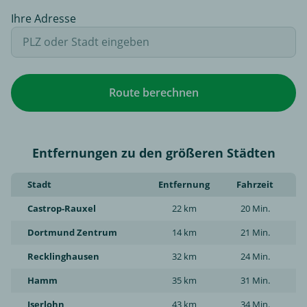
Ihre Adresse
Route berechnen
Entfernungen zu den größeren Städten
Stadt
Entfernung
Fahrzeit
Castrop-Rauxel
22 km
20 Min.
Dortmund Zentrum
14 km
21 Min.
Recklinghausen
32 km
24 Min.
Hamm
35 km
31 Min.
Iserlohn
43 km
34 Min.