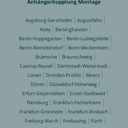
Anhängerkupplung Montage
Augsburg-Gersthofen
Augustfehn
Alzey
Barsinghausen
Berlin-Hoppegarten
Berlin-Ludwigsfelde
Berlin-Reinickendorf
Bonn-Meckenheim
Bramsche
Braunschweig
Castrop-Rauxel
Darmstadt-Weiterstadt
Lünen
Dresden-Prohlis
Moers
Düren
Düsseldorf-Höherweg
Erfurt-Gispersleben
Essen-Stadtwald
Flensburg
Frankfurt-Fechenheim
Frankfurt-Griesheim
Frankfurt-Rosbach
Freiburg-March
Freilassing
Fürth