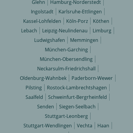
Glehn
Hamburg-Norderstedt
Ingolstadt
Karlsruhe-Ettlingen
Kassel-Lohfelden
Köln-Porz
Köthen
Lebach
Leipzig-Neulindenau
Limburg
Ludwigshafen
Memmingen
München-Garching
München-Obersendling
Neckarsulm-Friedrichshall
Oldenburg-Wahnbek
Paderborn-Wewer
Pilsting
Rostock-Lambrechtshagen
Saalfeld
Schweinfurt-Bergrheinfeld
Senden
Siegen-Seelbach
Stuttgart-Leonberg
Stuttgart-Wendlingen
Vechta
Haan