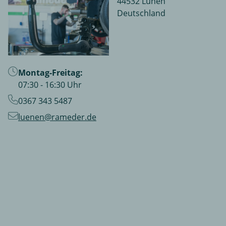
44532 Lünen
Deutschland
Montag-Freitag:
07:30 - 16:30 Uhr
0367 343 5487
luenen@rameder.de