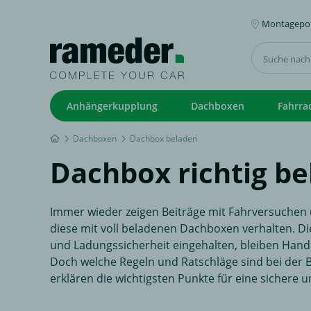
Montagepoi
Anhängerkupplung
Dachboxen
Fahrra
Dachboxen
Dachbox beladen
Dachbox richtig b
Immer wieder zeigen Beiträge mit Fahrversuchen 
diese mit voll beladenen Dachboxen verhalten. D
und Ladungssicherheit eingehalten, bleiben Han
Doch welche Regeln und Ratschläge sind bei der
erklären die wichtigsten Punkte für eine sichere 