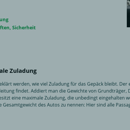
dung
ten, Sicherheit
ale Zuladung
eklärt werden, wie viel Zuladung für das Gepäck bleibt. De
leitung findet. Addiert man die Gewichte von Grundträger, 
sitzt eine maximale Zuladung, die unbedingt eingehalten we
ge Gesamtgewicht des Autos zu nennen: Hier sind alle Pass