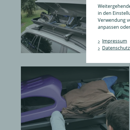
Weitergehende 
in den Einstel
Verwendung v
anpassen oder
Impressum
Datenschutz