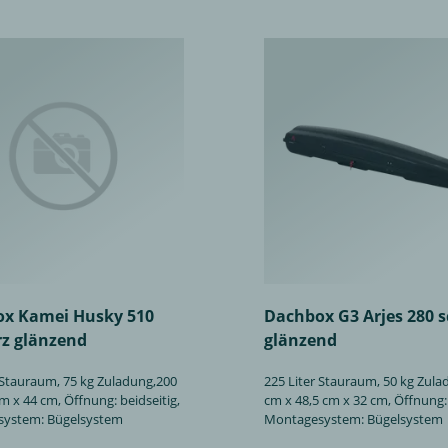
x Kamei Husky 510
Dachbox G3 Arjes 280 
z glänzend
glänzend
 Stauraum, 75 kg Zuladung,200
225 Liter Stauraum, 50 kg Zula
m x 44 cm, Öffnung: beidseitig,
cm x 48,5 cm x 32 cm, Öffnung:
ystem: Bügelsystem
Montagesystem: Bügelsystem