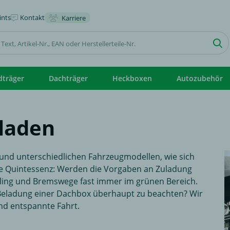
nts
Kontakt
Karriere
dträger
Dachträger
Heckboxen
Autozubehör
eladen
und unterschiedlichen Fahrzeugmodellen, wie sich
ie Quintessenz: Werden die Vorgaben an Zuladung
dling und Bremswege fast immer im grünen Bereich.
 Beladung einer Dachbox überhaupt zu beachten? Wir
und entspannte Fahrt.