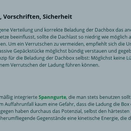
 Vorschriften, Sicherheit
ogene Verteilung und korrekte Beladung der Dachbox das a
ze beeinflusst, sollte die Dachlast so niedrig wie möglich
en. Um ein Verrutschen zu vermeiden, empfiehlt sich die 
massive Gepäckstücke möglichst bündig verstauen und gegeb
nzip für die Beladung der Dachbox selbst: Möglichst keine L
inem Verrutschen der Ladung führen können.
mäßig integrierte
Spanngurte
, die man stets benutzen soll
em Auffahrunfall kaum eine Gefahr, dass die Ladung die Bo
gegen haben durchaus das Potenzial, selbst den härtesten K
 herumfliegende Gegenstände eine kinetische Energie, die d