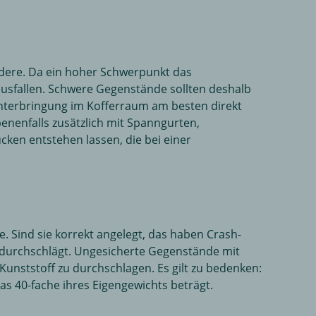
ndere. Da ein hoher Schwerpunkt das
 ausfallen. Schwere Gegenstände sollten deshalb
Unterbringung im Kofferraum am besten direkt
enenfalls zusätzlich mit Spanngurten,
ücken entstehen lassen, die bei einer
te. Sind sie korrekt angelegt, das haben Crash-
x durchschlägt. Ungesicherte Gegenstände mit
unststoff zu durchschlagen. Es gilt zu bedenken:
as 40-fache ihres Eigengewichts beträgt.