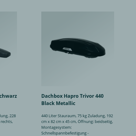
schwarz
Dachbox Hapro Trivor 440
Black Metallic
dung, 228
440 Liter Stauraum, 75 kg Zuladung, 192
 rechts,
cm x 82 cm x 45 cm, Öffnung: beidseitig,
Montagesystem:
Schnellspannbefestigung -