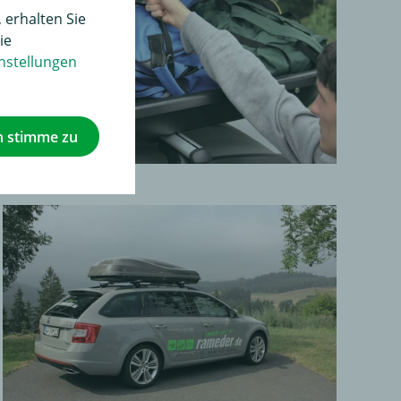
 erhalten Sie
ie
nstellungen
h stimme zu