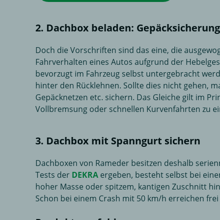
2. Dachbox beladen: Gepäcksicherung,
Doch die Vorschriften sind das eine, die ausgew
Fahrverhalten eines Autos aufgrund der Hebelgeset
bevorzugt im Fahrzeug selbst untergebracht werd
hinter den Rücklehnen. Sollte dies nicht gehen, 
Gepäcknetzen etc. sichern. Das Gleiche gilt im Pri
Vollbremsung oder schnellen Kurvenfahrten zu e
3. Dachbox mit Spanngurt sichern
Dachboxen von Rameder besitzen deshalb serien
Tests der
DEKRA
ergeben, besteht selbst bei ein
hoher Masse oder spitzem, kantigen Zuschnitt hin
Schon bei einem Crash mit 50 km/h erreichen frei