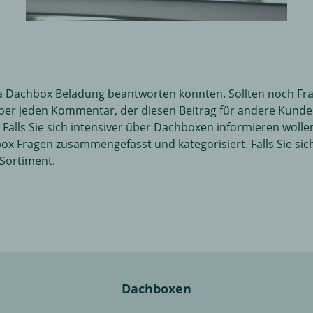
a Dachbox Beladung beantworten konnten. Sollten noch Frag
ber jeden Kommentar, der diesen Beitrag für andere Kunden
Falls Sie sich intensiver über Dachboxen informieren wollen
box Fragen zusammengefasst und kategorisiert. Falls Sie sic
 Sortiment.
Dachboxen