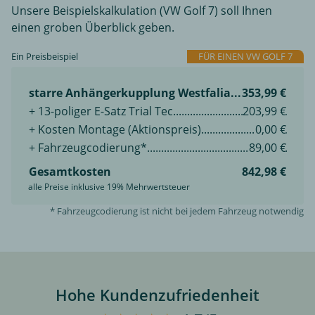
Unsere Beispielskalkulation (VW Golf 7) soll Ihnen
einen groben Überblick geben.
Ein Preisbeispiel
FÜR EINEN VW GOLF 7
starre Anhängerkupplung Westfalia
353,99 €
+ 13-poliger E-Satz Trial Tec
203,99 €
+ Kosten Montage (Aktionspreis)
0,00 €
+ Fahrzeugcodierung*
89,00 €
Gesamtkosten
842,98 €
alle Preise inklusive 19% Mehrwertsteuer
* Fahrzeugcodierung ist nicht bei jedem Fahrzeug notwendig
Hohe Kundenzufriedenheit