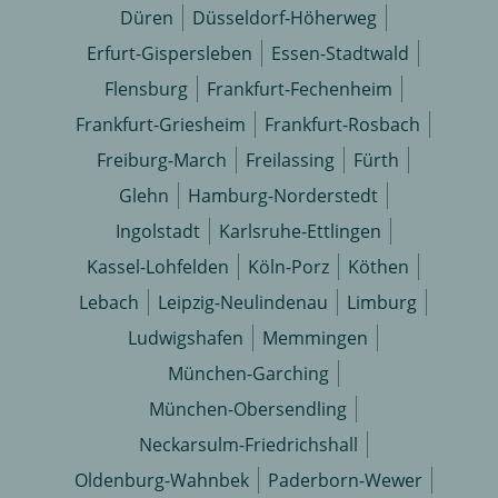
Düren
Düsseldorf-Höherweg
Erfurt-Gispersleben
Essen-Stadtwald
Flensburg
Frankfurt-Fechenheim
Frankfurt-Griesheim
Frankfurt-Rosbach
Freiburg-March
Freilassing
Fürth
Glehn
Hamburg-Norderstedt
Ingolstadt
Karlsruhe-Ettlingen
Kassel-Lohfelden
Köln-Porz
Köthen
Lebach
Leipzig-Neulindenau
Limburg
Ludwigshafen
Memmingen
München-Garching
München-Obersendling
Neckarsulm-Friedrichshall
Oldenburg-Wahnbek
Paderborn-Wewer