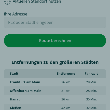
Aktuellen Standort nutzen
Ihre Adresse
Route berechnen
Entfernungen zu den größeren Städten
Stadt
Entfernung
Fahrzeit
Frankfurt am Main
26 km
28 Min.
Offenbach am Main
31 km
28 Min.
Hanau
36 km
35 Min.
Gießen
42 km
32 Min.