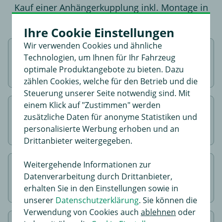
Kauf einer Anhängerkupplung inkl. Montage in
Frankfurt-Rosbach.
Ihre Cookie Einstellungen
Wir verwenden Cookies und ähnliche
Passende Anhängerkupplung
Technologien, um Ihnen für Ihr Fahrzeug
inkl. Montage
auswählen
optimale Produktangebote zu bieten. Dazu
zählen Cookies, welche für den Betrieb und die
Steuerung unserer Seite notwendig sind. Mit
einem Klick auf "Zustimmen" werden
Montagetermin
im Bestellprozess
zusätzliche Daten für anonyme Statistiken und
vereinbaren
personalisierte Werbung erhoben und an
Drittanbieter weitergegeben.
Weitergehende Informationen zur
In den Warenkorb gehen &
Bestellung
Datenverarbeitung durch Drittanbieter,
abschließen
erhalten Sie in den Einstellungen sowie in
unserer
Datenschutzerklärung
. Sie können die
Verwendung von Cookies auch
ablehnen
oder