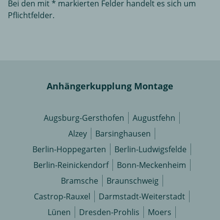
Bei den mit * markierten Felder handelt es sich um
Pflichtfelder.
Anhängerkupplung Montage
Augsburg-Gersthofen
Augustfehn
Alzey
Barsinghausen
Berlin-Hoppegarten
Berlin-Ludwigsfelde
Berlin-Reinickendorf
Bonn-Meckenheim
Bramsche
Braunschweig
Castrop-Rauxel
Darmstadt-Weiterstadt
Lünen
Dresden-Prohlis
Moers