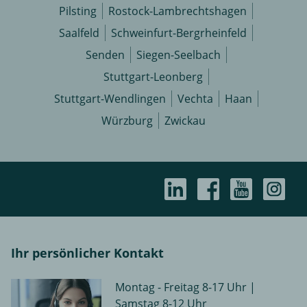
Pilsting
Rostock-Lambrechtshagen
Saalfeld
Schweinfurt-Bergrheinfeld
Senden
Siegen-Seelbach
Stuttgart-Leonberg
Stuttgart-Wendlingen
Vechta
Haan
Würzburg
Zwickau
Ihr persönlicher Kontakt
Montag - Freitag 8-17 Uhr |
Samstag 8-12 Uhr