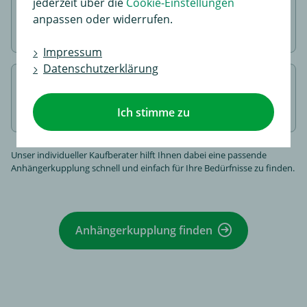
jederzeit über die
Cookie-Einstellungen
Zu
Montagepoint
anpassen oder widerrufen.
kommen
Impressum
Datenschutzerklärung
Fertig!
Wir bauen für Sie an
Ich stimme zu
Unser individueller Kaufberater hilft Ihnen dabei eine passende
Anhängerkupplung schnell und einfach für Ihre Bedürfnisse zu finden.
Anhängerkupplung finden