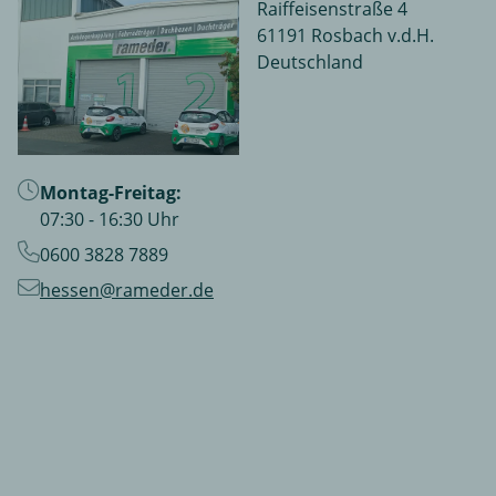
Raiffeisenstraße 4
61191 Rosbach v.d.H.
Deutschland
Montag-Freitag:
07:30 - 16:30 Uhr
0600 3828 7889
hessen@rameder.de