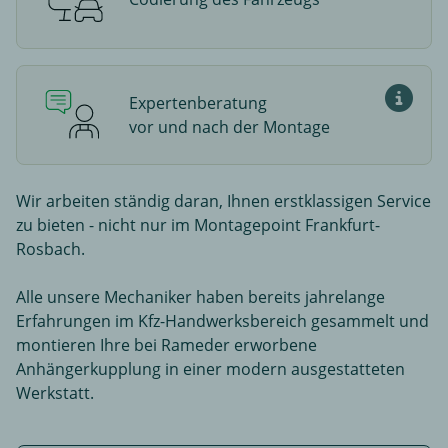
Was ist 
Expertenberatung
Experte
vor und nach der Montage
Wir arbeiten ständig daran, Ihnen erstklassigen Service
zu bieten - nicht nur im Montagepoint Frankfurt-
Rosbach.
Alle unsere Mechaniker haben bereits jahrelange
Erfahrungen im Kfz-Handwerksbereich gesammelt und
montieren Ihre bei Rameder erworbene
Anhängerkupplung in einer modern ausgestatteten
Werkstatt.