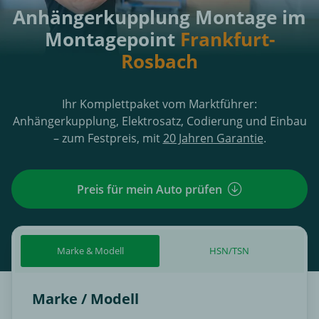
Anhängerkupplung Montage im
Montagepoint
Frankfurt-
Rosbach
Ihr Komplettpaket vom Marktführer:
Anhängerkupplung, Elektrosatz, Codierung und Einbau
– zum Festpreis, mit
20 Jahren Garantie
.
Preis für mein Auto prüfen
Marke & Modell
HSN/TSN
Marke / Modell