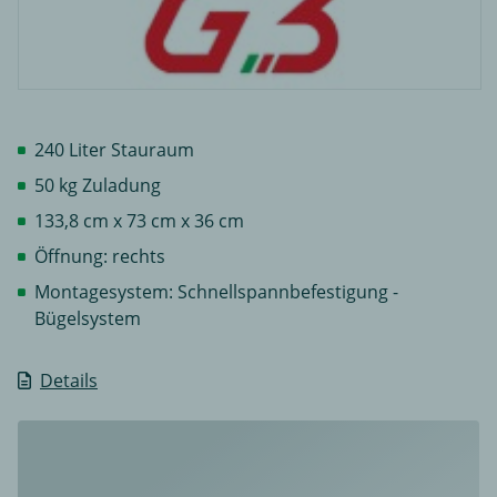
240 Liter Stauraum
50 kg Zuladung
133,8 cm x 73 cm x 36 cm
Öffnung: rechts
Montagesystem: Schnellspannbefestigung -
Bügelsystem
Details