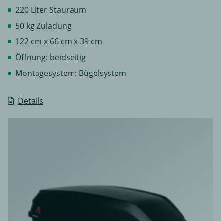
220 Liter Stauraum
50 kg Zuladung
122 cm x 66 cm x 39 cm
Öffnung: beidseitig
Montagesystem: Bügelsystem
Details