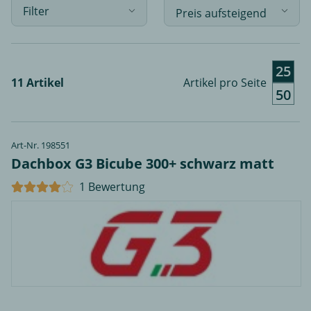
Filter
25
11 Artikel
Artikel pro Seite
50
Art-Nr. 198551
Dachbox G3 Bicube 300+ schwarz matt
1 Bewertung