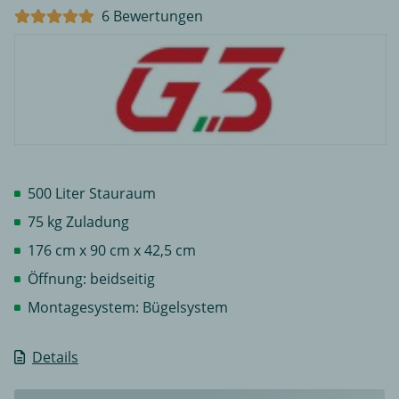
6 Bewertungen
500 Liter Stauraum
75 kg Zuladung
176 cm x 90 cm x 42,5 cm
Öffnung: beidseitig
Montagesystem: Bügelsystem
Details