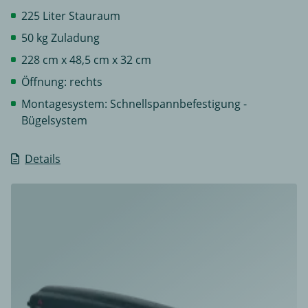
225 Liter Stauraum
50 kg Zuladung
228 cm x 48,5 cm x 32 cm
Öffnung: rechts
Montagesystem: Schnellspannbefestigung -
Bügelsystem
Details