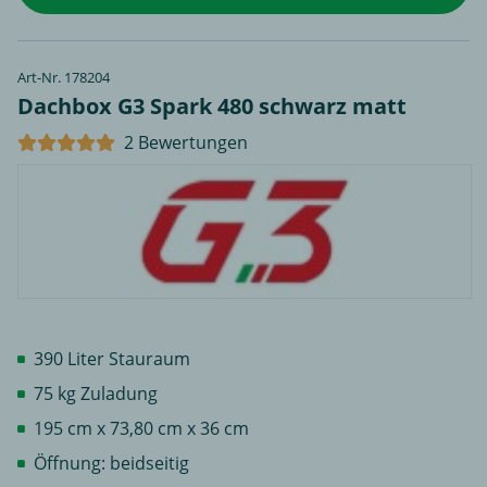
Art-Nr. 178204
Dachbox G3 Spark 480 schwarz matt
2 Bewertungen
390 Liter Stauraum
75 kg Zuladung
195 cm x 73,80 cm x 36 cm
Öffnung: beidseitig