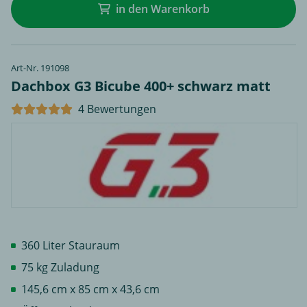
in den Warenkorb
Art-Nr. 191098
Dachbox G3 Bicube 400+ schwarz matt
4 Bewertungen
360 Liter Stauraum
75 kg Zuladung
145,6 cm x 85 cm x 43,6 cm