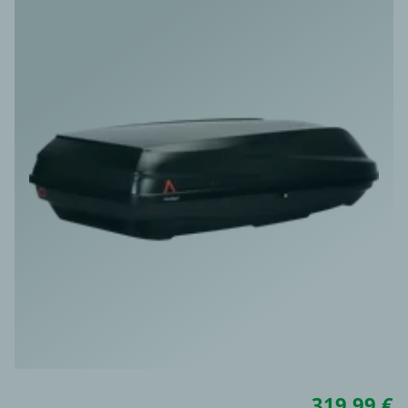
319,99 €