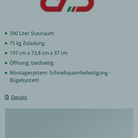
390 Liter Stauraum
75 kg Zuladung
197 cm x 73,8 cm x 37 cm
Öffnung: beidseitig
Montagesystem: Schnellspannbefestigung -
Bügelsystem
Details