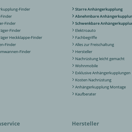
kupplung-Finder
Starre Anhängerkupplung
Finder
Abnehmbare Anhängerkupplu
er-Finder
Schwenkbare Anhängerkupplu
räger-Finder
Elektroauto
räger Heckklappe-Finder
Fachbegriffe
n-Finder
Alles zur Freischaltung
aumwannen-Finder
Hersteller
Nachrüstung leicht gemacht
Wohnmobile
Exklusive Anhängerkupplungen
Kosten Nachrüstung
Anhängerkupplung Montage
Kaufberater
service
Hersteller