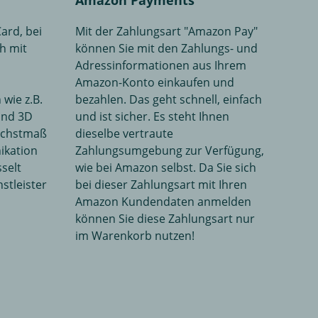
Amazon Payments
ard, bei
Mit der Zahlungsart "Amazon Pay"
h mit
können Sie mit den Zahlungs- und
Adressinformationen aus Ihrem
Amazon-Konto einkaufen und
wie z.B.
bezahlen. Das geht schnell, einfach
und 3D
und ist sicher. Es steht Ihnen
Höchstmaß
dieselbe vertraute
ikation
Zahlungsumgebung zur Verfügung,
sselt
wie bei Amazon selbst. Da Sie sich
stleister
bei dieser Zahlungsart mit Ihren
Amazon Kundendaten anmelden
können Sie diese Zahlungsart nur
im Warenkorb nutzen!