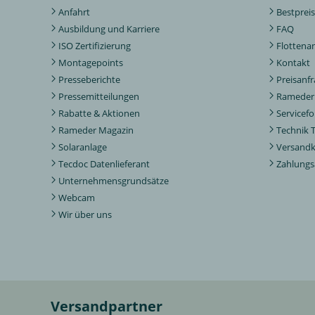
Anfahrt
Bestpreis
Ausbildung und Karriere
FAQ
ISO Zertifizierung
Flottena
Montagepoints
Kontakt
Presseberichte
Preisanf
Pressemitteilungen
Rameder 
Rabatte & Aktionen
Servicef
Rameder Magazin
Technik 
Solaranlage
Versand
Tecdoc Datenlieferant
Zahlungs
Unternehmensgrundsätze
Webcam
Wir über uns
Versandpartner