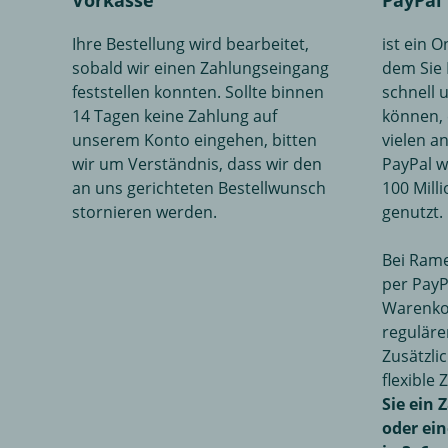
Vorkasse
PayPal
Ihre Bestellung wird bearbeitet,
ist ein 
sobald wir einen Zahlungseingang
dem Sie 
feststellen konnten. Sollte binnen
schnell 
14 Tagen keine Zahlung auf
können, 
unserem Konto eingehen, bitten
vielen a
wir um Verständnis, dass wir den
PayPal w
an uns gerichteten Bestellwunsch
100 Mill
stornieren werden.
genutzt.
Bei Ram
per PayP
Warenkor
reguläre
Zusätzli
flexible
Sie ein 
oder ein