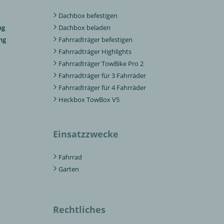
Dachbox befestigen
ng
Dachbox beladen
ng
Fahrradträger befestigen
Fahrradträger Highlights
Fahrradträger TowBike Pro 2
Fahrradträger für 3 Fahrräder
Fahrradträger für 4 Fahrräder
Heckbox TowBox V5
Einsatzzwecke
Fahrrad
Garten
Rechtliches