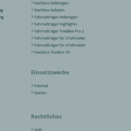
Dachbox befestigen
ng
Dachbox beladen
ng
Fahrradträger befestigen
Fahrradträger Highlights
Fahrradträger TowBike Pro 2
Fahrradträger für 3 Fahrräder
Fahrradträger für 4 Fahrräder
Heckbox TowBox V5
Einsatzzwecke
Fahrrad
Garten
Rechtliches
AGB