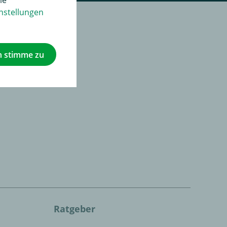
nstellungen
h stimme zu
Ratgeber