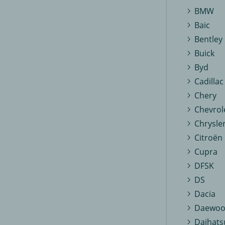
BMW
Baic
Bentley
Buick
Byd
Cadillac
Chery
Chevrol
Chrysle
Citroën
Cupra
DFSK
DS
Dacia
Daewo
Daihats