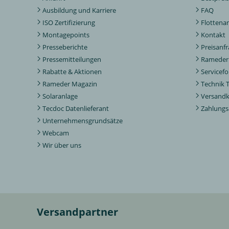
Ausbildung und Karriere
FAQ
ISO Zertifizierung
Flottena
Montagepoints
Kontakt
Presseberichte
Preisanf
Pressemitteilungen
Rameder 
Rabatte & Aktionen
Servicef
Rameder Magazin
Technik 
Solaranlage
Versand
Tecdoc Datenlieferant
Zahlungs
Unternehmensgrundsätze
Webcam
Wir über uns
Versandpartner