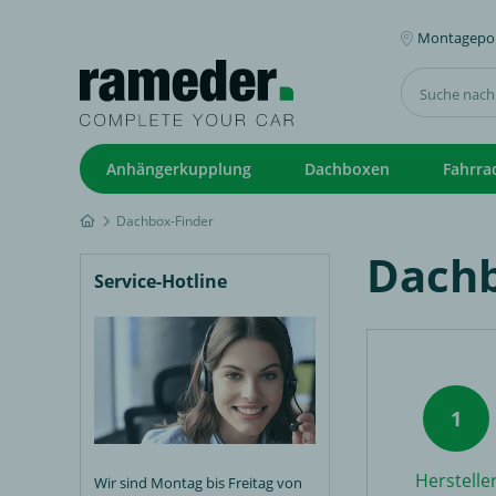
Montagepoi
Anhängerkupplung
Dachboxen
Fahrra
Dachbox-Finder
Dachb
Service-Hotline
Herstelle
Wir sind Montag bis Freitag von