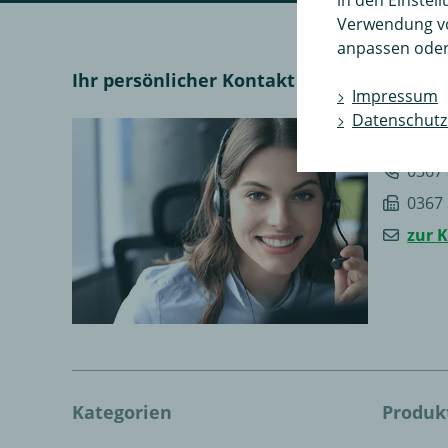
Verwendung v
anpassen oder
Ihr persönlicher Kontakt
Impressum
Datenschutz
Montag -
0367
0367
zur 
Kategorien
Produk