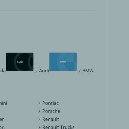
oda
Audi
BMW
ini
Pontiac
Porsche
er
Renault
or
Renault Trucks