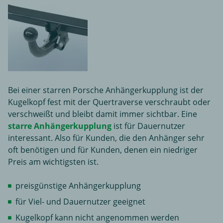
Bei einer starren Porsche Anhängerkupplung ist der
Kugelkopf fest mit der Quertraverse verschraubt oder
verschweißt und bleibt damit immer sichtbar. Eine
starre Anhängerkupplung
ist für Dauernutzer
interessant. Also für Kunden, die den Anhänger sehr
oft benötigen und für Kunden, denen ein niedriger
Preis am wichtigsten ist.
preisgünstige Anhängerkupplung
für Viel- und Dauernutzer geeignet
Kugelkopf kann nicht angenommen werden