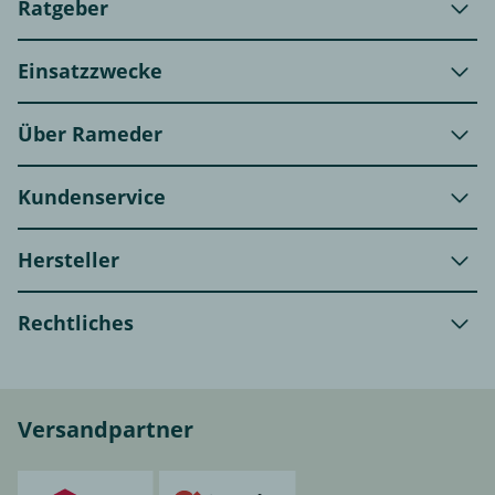
Ratgeber
Einsatzzwecke
Über Rameder
Kundenservice
Hersteller
Rechtliches
Versandpartner