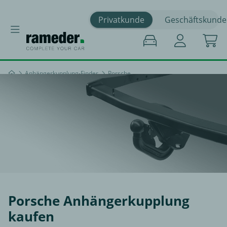
Privatkunde
Geschäftskunde
Anhängerkupplung-Finder
Porsche
Porsche Anhängerkupplung
kaufen