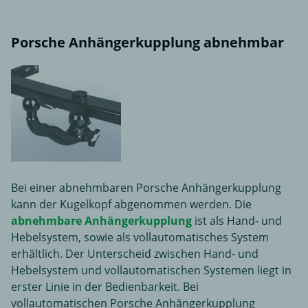
Porsche Anhängerkupplung abnehmbar
Bei einer abnehmbaren Porsche Anhängerkupplung
kann der Kugelkopf abgenommen werden. Die
abnehmbare Anhängerkupplung
ist als Hand- und
Hebelsystem, sowie als vollautomatisches System
erhältlich. Der Unterscheid zwischen Hand- und
Hebelsystem und vollautomatischen Systemen liegt in
erster Linie in der Bedienbarkeit. Bei
vollautomatischen Porsche Anhängerkupplung