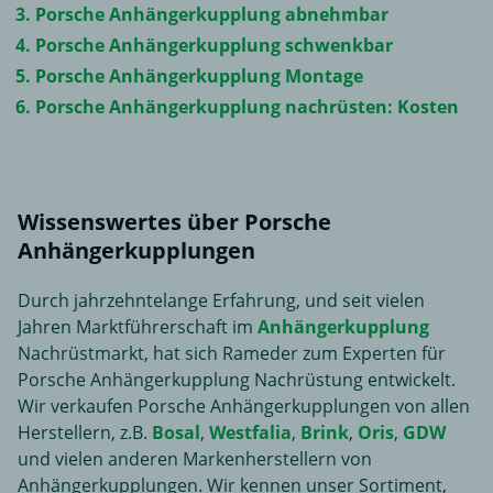
Porsche Anhängerkupplung abnehmbar
Porsche Anhängerkupplung schwenkbar
Porsche Anhängerkupplung Montage
Porsche Anhängerkupplung nachrüsten: Kosten
Wissenswertes über Porsche
Anhängerkupplungen
Durch jahrzehntelange Erfahrung, und seit vielen
Jahren Marktführerschaft im
Anhängerkupplung
Nachrüstmarkt, hat sich Rameder zum Experten für
Porsche Anhängerkupplung Nachrüstung entwickelt.
Wir verkaufen Porsche Anhängerkupplungen von allen
Herstellern, z.B.
Bosal
,
Westfalia
,
Brink
,
Oris
,
GDW
und vielen anderen Markenherstellern von
Anhängerkupplungen. Wir kennen unser Sortiment,