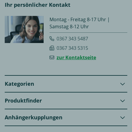
Ihr persönlicher Kontakt
Montag - Freitag 8-17 Uhr |
Samstag 8-12 Uhr
0367 343 5487
0367 343 5315
zur Kontaktseite
Kategorien
Produktfinder
Anhängerkupplungen