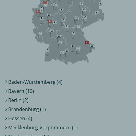
Baden-Württemberg (4)
Bayern (10)
Berlin (2)
Brandenburg (1)
Hessen (4)
Mecklenburg-Vorpommern (1)