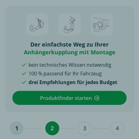
Der einfachste Weg zu Ihrer
Anhängerkupplung mit Montage
kein technisches Wissen notwendig
100 % passend für Ihr Fahrzeug
drei Empfehlungen für jedes Budget
Produktfinder starten