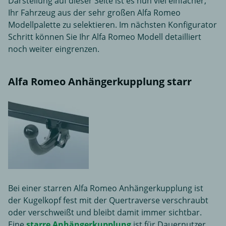
Darstellung auf dieser Seite ist es nun viel einfacher,
Ihr Fahrzeug aus der sehr großen Alfa Romeo
Modellpalette zu selektieren. Im nächsten Konfigurator
Schritt können Sie Ihr Alfa Romeo Modell detailliert
noch weiter eingrenzen.
Alfa Romeo Anhängerkupplung starr
Bei einer starren Alfa Romeo Anhängerkupplung ist
der Kugelkopf fest mit der Quertraverse verschraubt
oder verschweißt und bleibt damit immer sichtbar.
Eine
starre Anhängerkupplung
ist für Dauernutzer