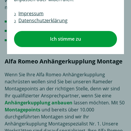
werden. Kugelhals und Steckdose sind in diesen Fall
nicht mehr sichtbar.
Impressum
Datenschutzerklärung
unübertroffener Komfort und Bedienbarkeit
individuelles Aussehen
Ich stimme zu
die teuerste Anhängerkupplung System
Alfa Romeo Anhängerkupplung Montage
Wenn Sie Ihre Alfa Romeo Anhängerkupplung
nachrüsten wollen sind Sie bei unseren Rameder
Montagepoints an der richtigen Stelle, denn wir sind
Ihr qualifizierter Ansprechpartner, wenn Sie eine
Anhängerkupplung anbauen
lassen möchten. Mit 50
Montagepoints
und bereits über 10.000
durchgeführten Montagen sind wir Ihr
Anhängerkupplung Montagespezialist Nr. 1. Unsere
Werkstätten sind darauf spezialisiert, Ihre Alfa Romeo