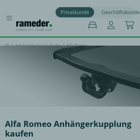
Privatkunde
Geschäftskunde
Anhängerkupplung-Finder
Alfa Romeo
Alfa Romeo Anhängerkupplung
kaufen