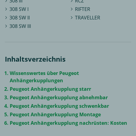
308 III
RCZ
308 SW I
RIFTER
308 SW II
TRAVELLER
308 SW III
Inhaltsverzeichnis
Wissenswertes über Peugeot
Anhängerkupplungen
Peugeot Anhängerkupplung starr
Peugeot Anhängerkupplung abnehmbar
Peugeot Anhängerkupplung schwenkbar
Peugeot Anhängerkupplung Montage
Peugeot Anhängerkupplung nachrüsten: Kosten