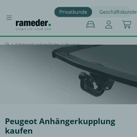
Privatkunde
Geschäftskunde
Anhängerkupplung-Finder
Peugeot
Peugeot Anhängerkupplung
kaufen