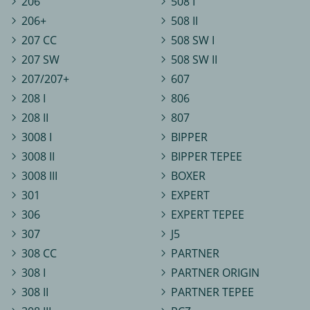
206
508 I
206+
508 II
207 CC
508 SW I
207 SW
508 SW II
207/207+
607
208 I
806
208 II
807
3008 I
BIPPER
3008 II
BIPPER TEPEE
3008 III
BOXER
301
EXPERT
306
EXPERT TEPEE
307
J5
308 CC
PARTNER
308 I
PARTNER ORIGIN
308 II
PARTNER TEPEE