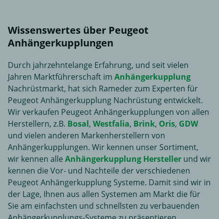
Wissenswertes über Peugeot
Anhängerkupplungen
Durch jahrzehntelange Erfahrung, und seit vielen
Jahren Marktführerschaft im
Anhängerkupplung
Nachrüstmarkt, hat sich Rameder zum Experten für
Peugeot Anhängerkupplung Nachrüstung entwickelt.
Wir verkaufen Peugeot Anhängerkupplungen von allen
Herstellern, z.B.
Bosal
,
Westfalia
,
Brink
,
Oris
,
GDW
und vielen anderen Markenherstellern von
Anhängerkupplungen. Wir kennen unser Sortiment,
wir kennen alle
Anhängerkupplung Hersteller
und wir
kennen die Vor- und Nachteile der verschiedenen
Peugeot Anhängerkupplung Systeme. Damit sind wir in
der Lage, Ihnen aus allen Systemen am Markt die für
Sie am einfachsten und schnellsten zu verbauenden
Anhängerkupplungs-Systeme zu präsentieren.