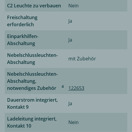
C2 Leuchte zu verbauen
Nein
Freischaltung
Ja
erforderlich
Einparkhilfen-
Ja
Abschaltung
Nebelschlussleuchten-
mit Zubehör
Abschaltung
Nebelschlussleuchten-
Abschaltung,
4
notwendiges Zubehör
122653
Dauerstrom integriert,
Ja
Kontakt 9
Ladeleitung integriert,
Nein
Kontakt 10