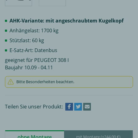
AHK-Variante: mit angeschraubtem Kugelkopf
Anhängelast: 1700 kg
Stützlast: 60 kg
E-Satz-Art: Datenbus
geeignet für PEUGEOT 308 I
Baujahr 10.09 - 04.11
Bitte Besonderheiten beachten.
Teilen Sie unser Produkt:
ohne Montage
mit Montage (+244,00 €)