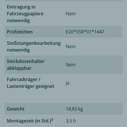
Eintragung in
Fahrzeugpapiere
Nein
notwendig
Prüfzeichen
E20*55R*01*1447
Stoßstangenbearbeitung
Nein
notwendig
Steckdosenhalter
Nein
abklappbar
Fahrradträger /
Ja
Lastenträger geeignet
Gewicht
18,83 kg
3
Montagezeit (in Std.)
3,5 h