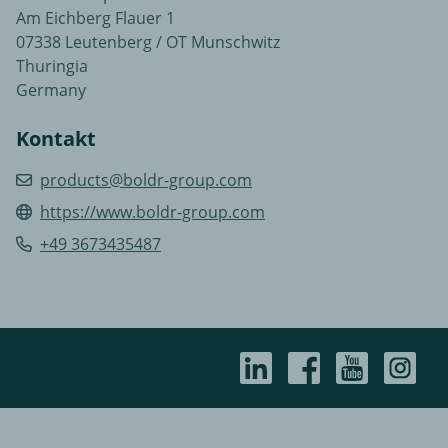
Am Eichberg Flauer 1
07338 Leutenberg / OT Munschwitz
Thuringia
Germany
Kontakt
products@boldr-group.com
https://www.boldr-group.com
+49 3673435487