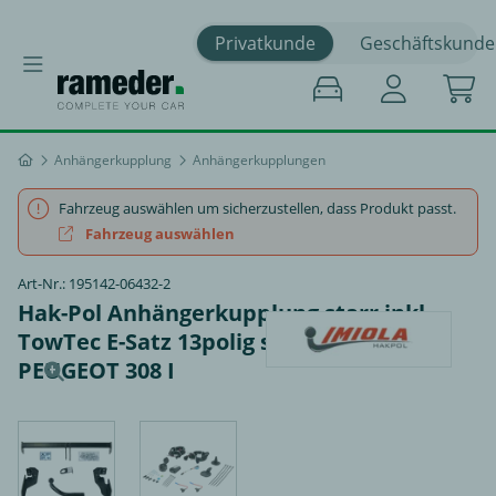
Privatkunde
Geschäftskunde
Anhängerkupplung
Anhängerkupplungen
Fahrzeug auswählen um sicherzustellen, dass Produkt passt.
Fahrzeug auswählen
Art-Nr.: 195142-06432-2
Hak-Pol Anhängerkupplung starr inkl.
TowTec E-Satz 13polig spezifisch -
PEUGEOT 308 I