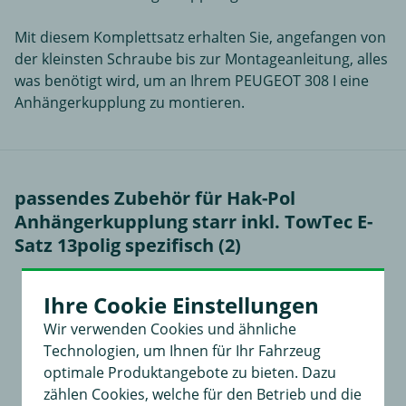
Mit diesem Komplettsatz erhalten Sie, angefangen von
der kleinsten Schraube bis zur Montageanleitung, alles
was benötigt wird, um an Ihrem PEUGEOT 308 I eine
Anhängerkupplung zu montieren.
passendes Zubehör für Hak-Pol
Anhängerkupplung starr inkl. TowTec E-
Satz 13polig spezifisch (2)
Ihre Cookie Einstellungen
Wir verwenden Cookies und ähnliche
Technologien, um Ihnen für Ihr Fahrzeug
optimale Produktangebote zu bieten. Dazu
zählen Cookies, welche für den Betrieb und die