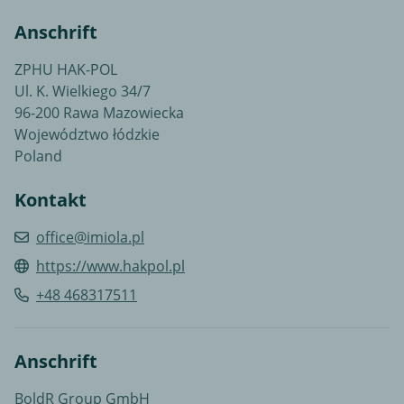
Anschrift
ZPHU HAK-POL
Ul. K. Wielkiego 34/7
96-200 Rawa Mazowiecka
Województwo łódzkie
Poland
Kontakt
office@imiola.pl
https://www.hakpol.pl
+48 468317511
Anschrift
BoldR Group GmbH