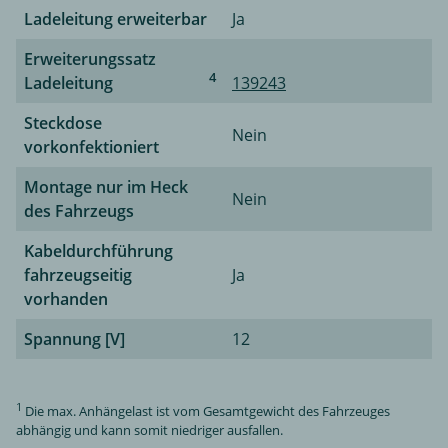
Ladeleitung erweiterbar
Ja
Erweiterungssatz
4
Ladeleitung
139243
Steckdose
Nein
vorkonfektioniert
Montage nur im Heck
Nein
des Fahrzeugs
Kabeldurchführung
fahrzeugseitig
Ja
vorhanden
Spannung [V]
12
1
Die max. Anhängelast ist vom Gesamtgewicht des Fahrzeuges
abhängig und kann somit niedriger ausfallen.