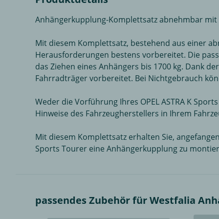
Anhängerkupplung-Komplettsatz abnehmbar mit 13
Mit diesem Komplettsatz, bestehend aus einer ab
Herausforderungen bestens vorbereitet. Die pass
das Ziehen eines Anhängers bis 1700 kg. Dank der
Fahrradträger vorbereitet. Bei Nichtgebrauch kö
Weder die Vorführung Ihres OPEL ASTRA K Sports T
Hinweise des Fahrzeugherstellers in Ihrem Fahrz
Mit diesem Komplettsatz erhalten Sie, angefangen
Sports Tourer eine Anhängerkupplung zu montier
passendes Zubehör für Westfalia Anhä