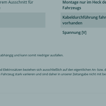
arem Ausschnitt für
Montage nur im Heck d
e
Fahrzeugs
Kabeldurchführung fahr
vorhanden
Spannung [V]
bhängig und kann somit niedriger ausfallen.
ektrosätzen beziehen sich ausschließlich auf den eigentlichen An- bzw. de
Fahrzeug stark variieren und sind daher in unserer Zeitangabe nicht mit ber