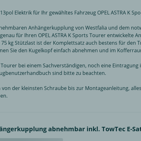
pol Elektrik für Ihr gewähltes Fahrzeug OPEL ASTRA K Spo
nehmbaren Anhängerkupplung von Westfalia und dem notwend
genau für Ihren OPEL ASTRA K Sports Tourer entwickelte A
 75 kg Stützlast ist der Komplettsatz auch bestens für den
nnen Sie den Kugelkopf einfach abnehmen und im Kofferrau
ourer bei einem Sachverständigen, noch eine Eintragung in 
eugbenutzerhandbuch sind bitte zu beachten.
 von der kleinsten Schraube bis zur Montageanleitung, all
en.
ngerkupplung abnehmbar inkl. TowTec E-Satz 