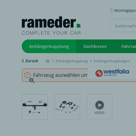
Montagepoi
Anhängerkupplung
Dachboxen
Fahrra
Zurück
Anhängerkupplung
Anhängerkupplungen
Fahrzeug auswählen um sicherzustellen, dass