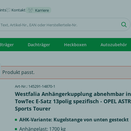
nts
Kontakt
Karriere
dträger
Dachträger
Heckboxen
Autozubehör
 Produkt passt.
Art-Nr.: 145291-14870-1
Westfalia Anhängerkupplung abnehmbar in
TowTec E-Satz 13polig spezifisch - OPEL AST
Sports Tourer
AHK-Variante: Kugelstange von unten gesteckt
Anhängelast: 1700 kg