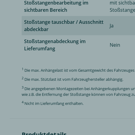
Stoßstangenbearbeitung im
mit sichtb
sichtbaren Bereich
Stoßstang
Stoßstange tauschbar / Ausschnitt
Ja
abdeckbar
Stoßstangenabdeckung im
Nein
Lieferumfang
1
Die max. Anhängelast ist vom Gesamtgewicht des Fahrzeuges a
2
Die max. Stützlast ist vom Fahrzeughersteller abhängig.
3
Die angegebenen Montagezeiten bei Anhängerkupplungen und El
wie z.B. die Entfernung der Stoßstange können von Fahrzeug zu 
4
Nicht im Lieferumfang enthalten.
Produktdetails