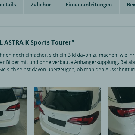
details
Zubehör
Einbauanleitungen
Be
 ASTRA K Sports Tourer"
Ihnen noch einfacher, sich ein Bild davon zu machen, wie
hher Bilder mit und ohne verbaute Anhängerkupplung. Bei
ie sich selbst davon überzeugen, ob man den Ausschnitt i