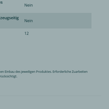
es
Nein
zeugseitig
Nein
12
n Einbau des jeweiligen Produktes. Erforderliche Zuarbeiten
ücksichtigt.