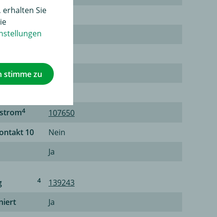
 erhalten Sie
ch
Nein
ie
nstellungen
ung
Ja
bschaltung
Ja
Kontakt 9
Nein
h stimme zu
r
Ja
4
rstrom
107650
Kontakt 10
Nein
Ja
4
g
139243
niert
Ja