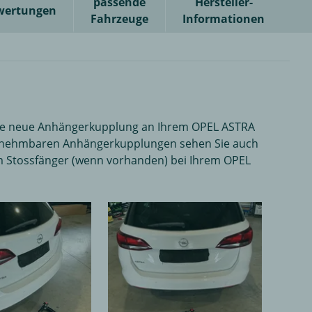
passende
Hersteller-
wertungen
Fahrzeuge
Informationen
 Ihre neue Anhängerkupplung an Ihrem OPEL ASTRA
 abnehmbaren Anhängerkupplungen sehen Sie auch
m Stossfänger (wenn vorhanden) bei Ihrem OPEL