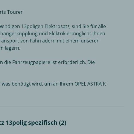
rts Tourer
igen 13poligen Elektrosatz, sind Sie für alle
nhängerkupplung und Elektrik ermöglicht Ihnen
 Transport von Fahrrädern mit einem unserer
m lagern.
die Fahrzeugpapiere ist erforderlich. Die
es was benötigt wird, um an Ihrem OPEL ASTRA K
13polig spezifisch (2)