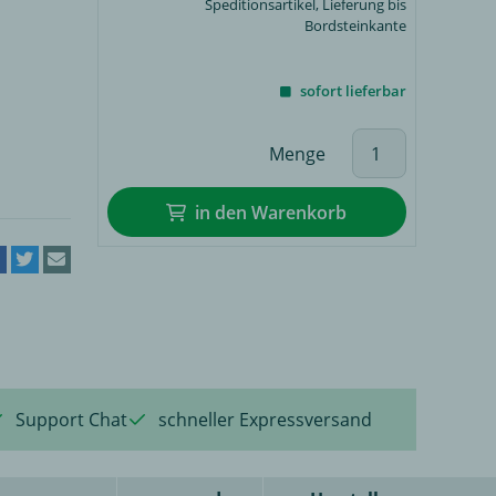
Speditionsartikel, Lieferung bis
Bordsteinkante
sofort lieferbar
Menge
in den Warenkorb
Support Chat
schneller Expressversand