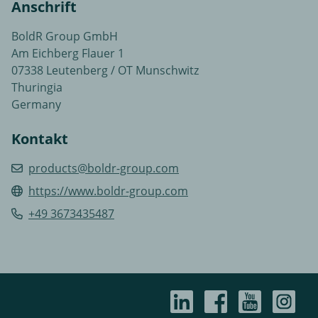
Anschrift
BoldR Group GmbH
Am Eichberg Flauer 1
07338 Leutenberg / OT Munschwitz
Thuringia
Germany
Kontakt
products@boldr-group.com
https://www.boldr-group.com
+49 3673435487