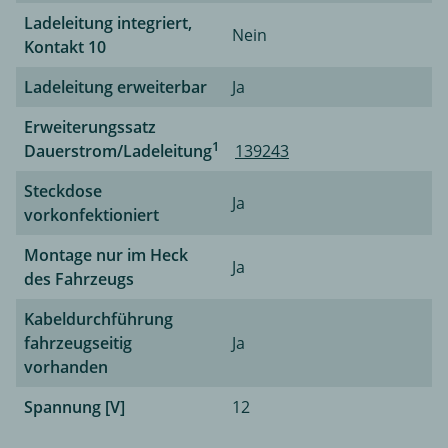
Ladeleitung integriert,
Nein
Kontakt 10
Ladeleitung erweiterbar
Ja
Erweiterungssatz
1
Dauerstrom/Ladeleitung
139243
Steckdose
Ja
vorkonfektioniert
Montage nur im Heck
Ja
des Fahrzeugs
Kabeldurchführung
fahrzeugseitig
Ja
vorhanden
Spannung [V]
12