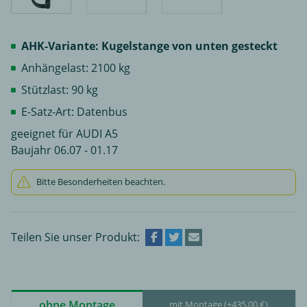
AHK-Variante: Kugelstange von unten gesteckt
Anhängelast: 2100 kg
Stützlast: 90 kg
E-Satz-Art: Datenbus
geeignet für AUDI A5
Baujahr 06.07 - 01.17
Bitte Besonderheiten beachten.
Teilen Sie unser Produkt:
ohne Montage
mit Montage (+435,00 €)