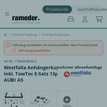
Privatkunde
Geschäftskunde
Anhängerkupplung
Anhängerkupplungen
Fahrzeug auswählen um sicherzustellen, dass Produkt passt.
Fahrzeug auswählen
Art-Nr.: 176434-06243-2
Westfalia Anhängerkupplung abnehmbar
inkl. TowTec E-Satz 13polig spezifisch -
AUDI A5