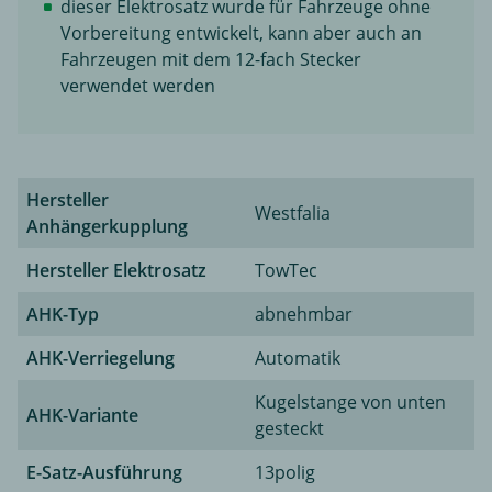
dieser Elektrosatz wurde für Fahrzeuge ohne
Vorbereitung entwickelt, kann aber auch an
Fahrzeugen mit dem 12-fach Stecker
verwendet werden
Hersteller
Westfalia
Anhängerkupplung
Hersteller Elektrosatz
TowTec
AHK-Typ
abnehmbar
AHK-Verriegelung
Automatik
Kugelstange von unten
AHK-Variante
gesteckt
E-Satz-Ausführung
13polig