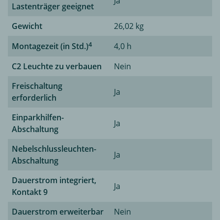
Ja
Lastenträger geeignet
Gewicht
26,02 kg
4
Montagezeit (in Std.)
4,0 h
C2 Leuchte zu verbauen
Nein
Freischaltung
Ja
erforderlich
Einparkhilfen-
Ja
Abschaltung
Nebelschlussleuchten-
Ja
Abschaltung
Dauerstrom integriert,
Ja
Kontakt 9
Dauerstrom erweiterbar
Nein