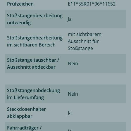
Prüfzeichen
E11*55R01*06*11652
Stoßstangenbearbeitung
Ja
notwendig
mit sichtbarem
Stoßstangenbearbeitung
Ausschnitt für
im sichtbaren Bereich
Stoßstange
Stoßstange tauschbar /
Nein
Ausschnitt abdeckbar
Stoßstangenabdeckung
Nein
im Lieferumfang
Steckdosenhalter
Ja
abklappbar
Fahrradträger /