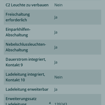
C2 Leuchte zu verbauen
Nein
Freischaltung
Ja
erforderlich
Einparkhilfen-
Ja
Abschaltung
Nebelschlussleuchten-
Ja
Abschaltung
Dauerstrom integriert,
Ja
Kontakt 9
Ladeleitung integriert,
Nein
Kontakt 10
Ladeleitung erweiterbar
Ja
Erweiterungssatz
4
Ladeleitung
139243