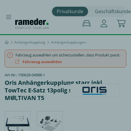
Privatkunde
Geschäftskunde
Anhängerkupplung
Anhängerkupplungen
Fahrzeug auswählen um sicherzustellen, dass Produkt passt.
Fahrzeug auswählen
Art-Nr.: 190628-04988-1
Oris Anhängerkupplung starr inkl.
TowTec E-Satz 13polig spezifisch - VW
MULTIVAN T5