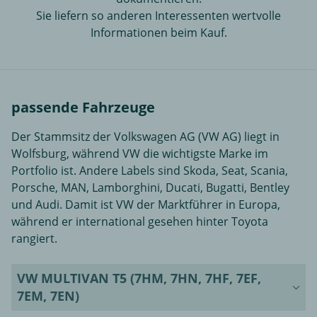
Sie liefern so anderen Interessenten wertvolle
Informationen beim Kauf.
passende Fahrzeuge
Der Stammsitz der Volkswagen AG (VW AG) liegt in
Wolfsburg, während VW die wichtigste Marke im
Portfolio ist. Andere Labels sind Skoda, Seat, Scania,
Porsche, MAN, Lamborghini, Ducati, Bugatti, Bentley
und Audi. Damit ist VW der Marktführer in Europa,
während er international gesehen hinter Toyota
rangiert.
VW MULTIVAN T5 (7HM, 7HN, 7HF, 7EF,
7EM, 7EN)