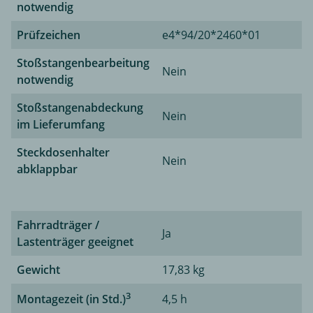
notwendig
Prüfzeichen
e4*94/20*2460*01
Stoßstangenbearbeitung
Nein
notwendig
Stoßstangenabdeckung
Nein
im Lieferumfang
Steckdosenhalter
Nein
abklappbar
Fahrradträger /
Ja
Lastenträger geeignet
Gewicht
17,83 kg
3
Montagezeit (in Std.)
4,5 h