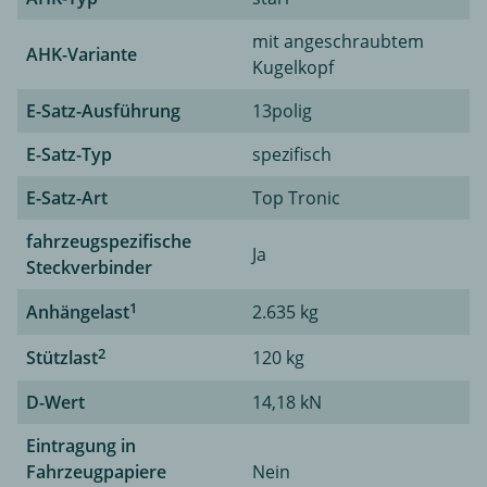
mit angeschraubtem
AHK-Variante
Kugelkopf
E-Satz-Ausführung
13polig
E-Satz-Typ
spezifisch
E-Satz-Art
Top Tronic
fahrzeugspezifische
Ja
Steckverbinder
1
Anhängelast
2.635 kg
2
Stützlast
120 kg
D-Wert
14,18 kN
Eintragung in
Fahrzeugpapiere
Nein