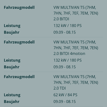
Fahrzeugmodell
VW MULTIVAN T5 (7HM,
7HN, 7HF, 7EF, 7EM, 7EN)
2.0 BiTDI
Leistung
132 kW / 180 PS
Baujahr
09.09 - 08.15
Fahrzeugmodell
VW MULTIVAN T5 (7HM,
7HN, 7HF, 7EF, 7EM, 7EN)
2.0 BiTDI 4motion
Leistung
132 kW / 180 PS
Baujahr
09.09 - 08.15
Fahrzeugmodell
VW MULTIVAN T5 (7HM,
7HN, 7HF, 7EF, 7EM, 7EN)
2.0 TDI
Leistung
62 kW / 84 PS
Baujahr
09.09 - 08.15