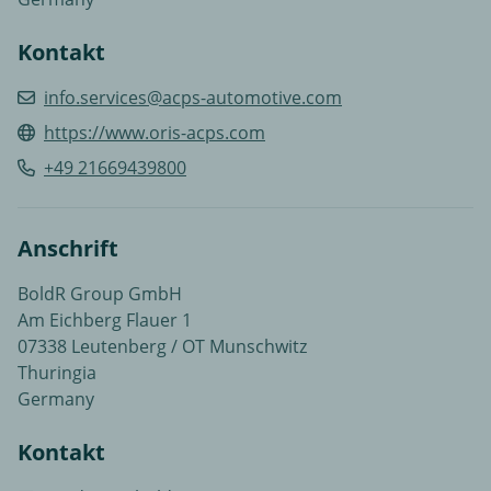
Kontakt
info.services@acps-automotive.com
https://www.oris-acps.com
+49 21669439800
Anschrift
BoldR Group GmbH
Am Eichberg Flauer 1
07338 Leutenberg / OT Munschwitz
Thuringia
Germany
Kontakt