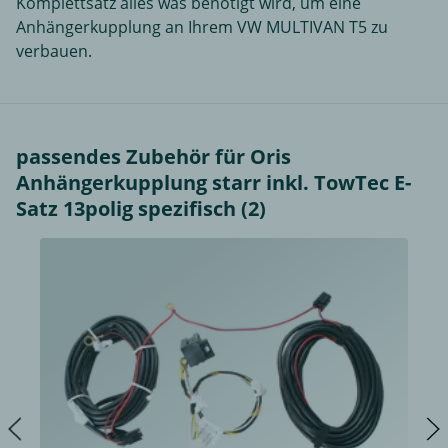
Komplettsatz alles was benötigt wird, um eine
Anhängerkupplung an Ihrem VW MULTIVAN T5 zu
verbauen.
passendes Zubehör für Oris
Anhängerkupplung starr inkl. TowTec E-
Satz 13polig spezifisch (2)