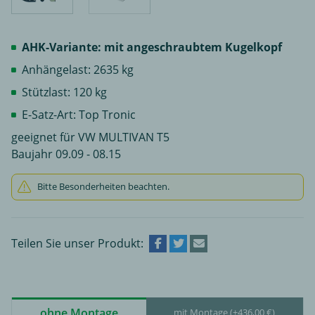
AHK-Variante: mit angeschraubtem Kugelkopf
Anhängelast: 2635 kg
Stützlast: 120 kg
E-Satz-Art: Top Tronic
geeignet für VW MULTIVAN T5
Baujahr 09.09 - 08.15
Bitte Besonderheiten beachten.
Teilen Sie unser Produkt:
ohne Montage
mit Montage (+436,00 €)