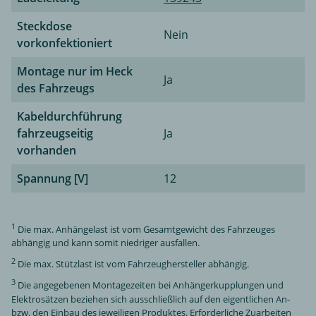
Steckdose
Nein
vorkonfektioniert
Montage nur im Heck
Ja
des Fahrzeugs
Kabeldurchführung
fahrzeugseitig
Ja
vorhanden
Spannung [V]
12
1
Die max. Anhängelast ist vom Gesamtgewicht des Fahrzeuges
abhängig und kann somit niedriger ausfallen.
2
Die max. Stützlast ist vom Fahrzeughersteller abhängig.
3
Die angegebenen Montagezeiten bei Anhängerkupplungen und
Elektrosätzen beziehen sich ausschließlich auf den eigentlichen An-
bzw. den Einbau des jeweiligen Produktes. Erforderliche Zuarbeiten