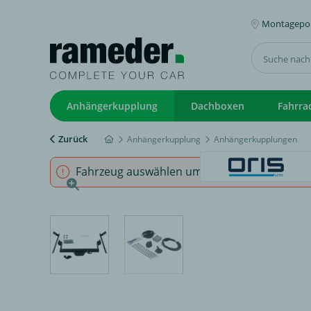
Montagepoi
Anhängerkupplung
Dachboxen
Fahrra
Zurück
Anhängerkupplung
Anhängerkupplungen
Fahrzeug auswählen um sicherzustellen, dass