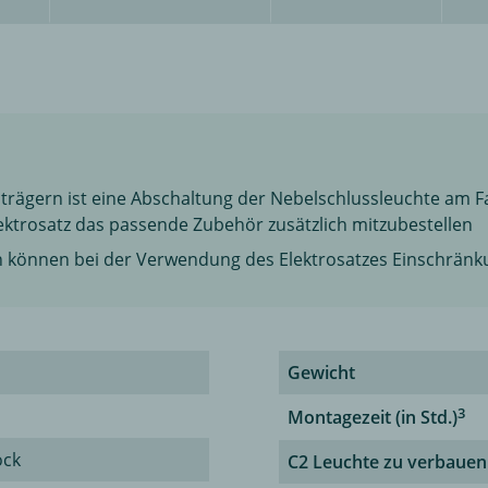
trägern ist eine Abschaltung der Nebelschlussleuchte am Fa
ektrosatz das passende Zubehör zusätzlich mitzubestellen
n können bei der Verwendung des Elektrosatzes Einschränk
Gewicht
3
Montagezeit (in Std.)
ock
C2 Leuchte zu verbauen