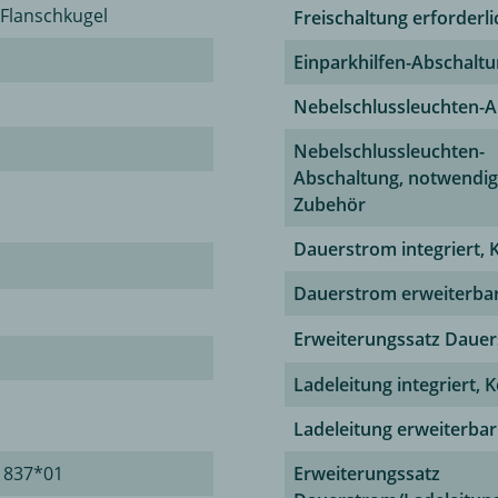
-Flanschkugel
Freischaltung erforderli
Einparkhilfen-Abschalt
Nebelschlussleuchten-A
Nebelschlussleuchten-
Abschaltung, notwendi
Zubehör
Dauerstrom integriert, 
Dauerstrom erweiterba
Erweiterungssatz Daue
Ladeleitung integriert, 
Ladeleitung erweiterbar
1837*01
Erweiterungssatz