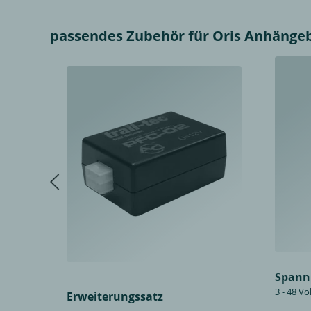
passendes Zubehör für Oris Anhängeboc
Spann
3 - 48 Vo
Erweiterungssatz