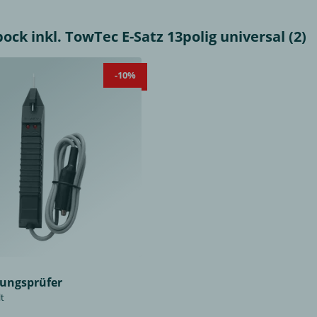
k inkl. TowTec E-Satz 13polig universal (2)
-10%
ungsprüfer
lt