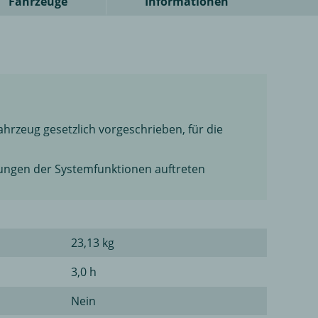
Fahrzeuge
Informationen
hrzeug gesetzlich vorgeschrieben, für die
ungen der Systemfunktionen auftreten
23,13 kg
3,0 h
Nein