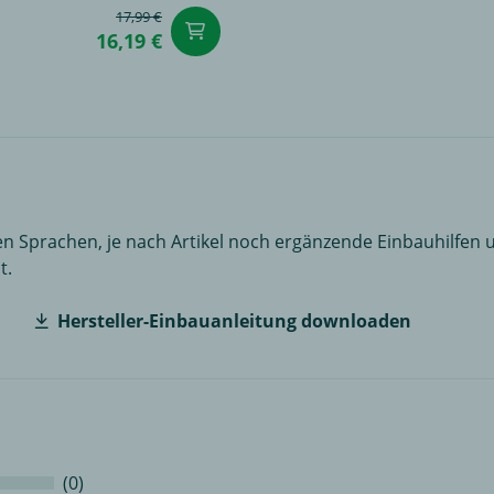
17,99 €
renkorb
in den Warenkorb
16,19 €
n Sprachen, je nach Artikel noch ergänzende Einbauhilfen u
t.
Hersteller-Einbauanleitung downloaden
(0)