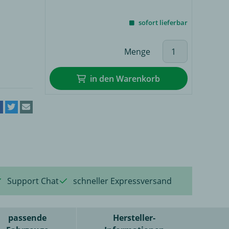
sofort lieferbar
Menge
in den Warenkorb
Support Chat
schneller Expressversand
passende
Hersteller-