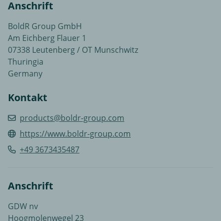
Anschrift
BoldR Group GmbH
Am Eichberg Flauer 1
07338 Leutenberg / OT Munschwitz
Thuringia
Germany
Kontakt
products@boldr-group.com
https://www.boldr-group.com
+49 3673435487
Anschrift
GDW nv
Hoogmolenwegel 23