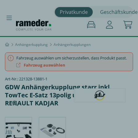
Privatkunde
Geschäftskunde
Anhängerkupplung
Anhängerkupplungen
Fahrzeug auswählen um sicherzustellen, dass Produkt passt.
Fahrzeug auswählen
Art-Nr.: 221328-13881-1
GDW Anhängerkupplung starr inkl.
TowTec E-Satz 13polig universal -
RENAULT KADJAR