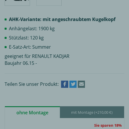
AHK-Variante: mit angeschraubtem Kugelkopf
Anhängelast: 1900 kg
Stützlast: 120 kg
E-Satz-Art: Summer
geeignet für RENAULT KADJAR
Baujahr 06.15 -
Teilen Sie unser Produkt:
ohne Montage
mit Montage (+210,00 €)
Sie sparen 18%