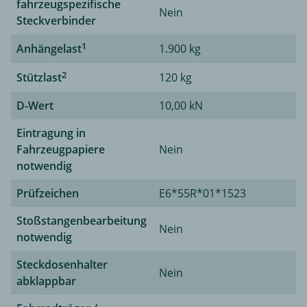
fahrzeugspezifische
Nein
Steckverbinder
1
Anhängelast
1.900 kg
2
Stützlast
120 kg
D-Wert
10,00 kN
Eintragung in
Fahrzeugpapiere
Nein
notwendig
Prüfzeichen
E6*55R*01*1523
Stoßstangenbearbeitung
Nein
notwendig
Steckdosenhalter
Nein
abklappbar