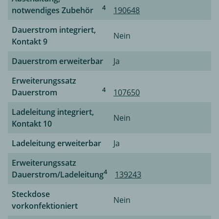
4
notwendiges Zubehör
190648
Dauerstrom integriert,
Nein
Kontakt 9
Dauerstrom erweiterbar
Ja
Erweiterungssatz
4
Dauerstrom
107650
Ladeleitung integriert,
Nein
Kontakt 10
Ladeleitung erweiterbar
Ja
Erweiterungssatz
4
Dauerstrom/Ladeleitung
139243
Steckdose
Nein
vorkonfektioniert