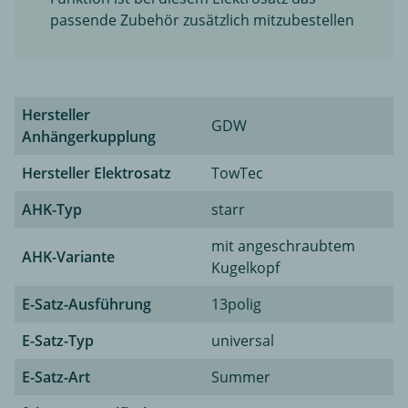
passende Zubehör zusätzlich mitzubestellen
Hersteller
GDW
Anhängerkupplung
Hersteller Elektrosatz
TowTec
AHK-Typ
starr
mit angeschraubtem
AHK-Variante
Kugelkopf
E-Satz-Ausführung
13polig
E-Satz-Typ
universal
E-Satz-Art
Summer