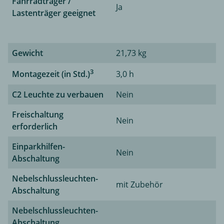
Fahrradträger /
Ja
Lastenträger geeignet
Gewicht
21,73 kg
3
Montagezeit (in Std.)
3,0 h
C2 Leuchte zu verbauen
Nein
Freischaltung
Nein
erforderlich
Einparkhilfen-
Nein
Abschaltung
Nebelschlussleuchten-
mit Zubehör
Abschaltung
Nebelschlussleuchten-
Abschaltung,