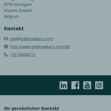
8790 Waregem
Vlaams Gewest
Belgium
Kontakt
gdw@gdwtowbars.com
http://www.gdwtowbars.com/de
+32 56604212
Ihr persönlicher Kontakt