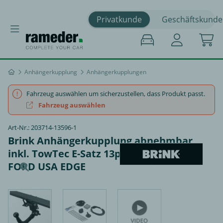
Privatkunde
Geschäftskunde
Anhängerkupplung
Anhängerkupplungen
Fahrzeug auswählen um sicherzustellen, dass Produkt passt.
Fahrzeug auswählen
Art-Nr.: 203714-13596-1
Brink Anhängerkupplung abnehmbar
inkl. TowTec E-Satz 13polig universal -
FORD USA EDGE