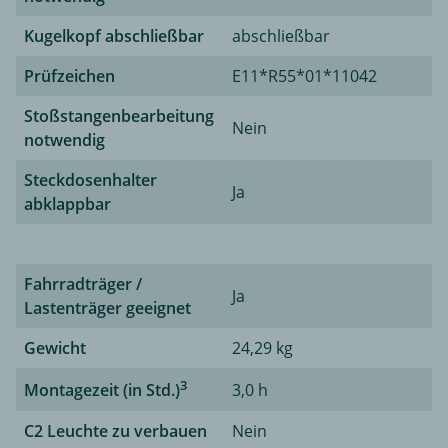
Kugelkopf abschließbar
abschließbar
Prüfzeichen
E11*R55*01*11042
Stoßstangenbearbeitung
Nein
notwendig
Steckdosenhalter
Ja
abklappbar
Fahrradträger /
Ja
Lastenträger geeignet
Gewicht
24,29 kg
3
Montagezeit (in Std.)
3,0 h
C2 Leuchte zu verbauen
Nein