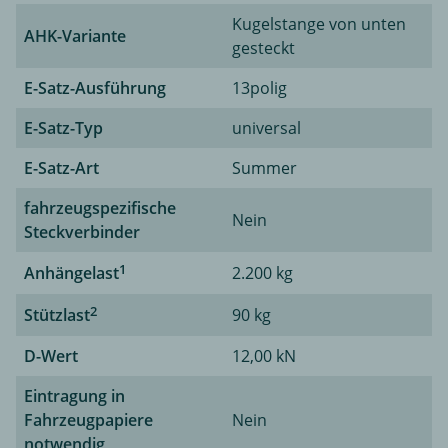
Kugelstange von unten
AHK-Variante
gesteckt
E-Satz-Ausführung
13polig
E-Satz-Typ
universal
E-Satz-Art
Summer
fahrzeugspezifische
Nein
Steckverbinder
1
Anhängelast
2.200 kg
2
Stützlast
90 kg
D-Wert
12,00 kN
Eintragung in
Fahrzeugpapiere
Nein
notwendig