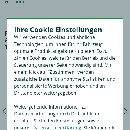
verbauen.
Ihre Cookie Einstellungen
passendes Zubehör für Brink
Wir verwenden Cookies und ähnliche
Anhängerkupplung abnehmbar inkl.
Technologien, um Ihnen für Ihr Fahrzeug
TowTec E-Satz 13polig universal (5)
optimale Produktangebote zu bieten. Dazu
zählen Cookies, welche für den Betrieb und die
Steuerung unserer Seite notwendig sind. Mit
einem Klick auf "Zustimmen" werden
zusätzliche Daten für anonyme Statistiken und
personalisierte Werbung erhoben und an
Drittanbieter weitergegeben.
Weitergehende Informationen zur
Datenverarbeitung durch Drittanbieter,
erhalten Sie in den Einstellungen sowie in
unserer
Datenschutzerklärung
. Sie können die