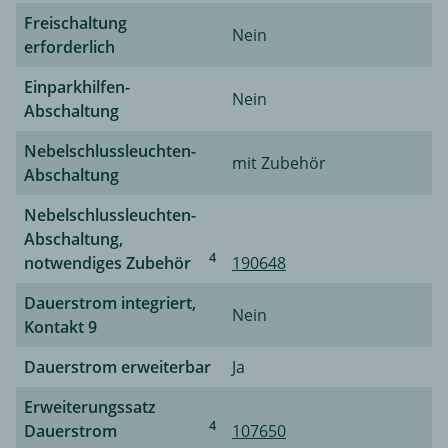
Freischaltung
Nein
erforderlich
Einparkhilfen-
Nein
Abschaltung
Nebelschlussleuchten-
mit Zubehör
Abschaltung
Nebelschlussleuchten-
Abschaltung,
4
notwendiges Zubehör
190648
Dauerstrom integriert,
Nein
Kontakt 9
Dauerstrom erweiterbar
Ja
Erweiterungssatz
4
Dauerstrom
107650