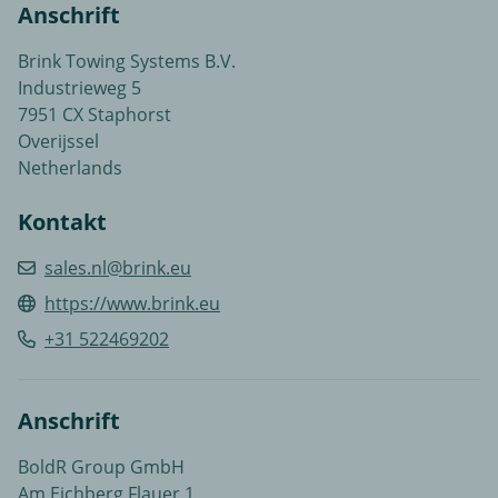
Anschrift
Brink Towing Systems B.V.
Industrieweg 5
7951 CX Staphorst
Overijssel
Netherlands
Kontakt
sales.nl@brink.eu
https://www.brink.eu
+31 522469202
Anschrift
BoldR Group GmbH
Am Eichberg Flauer 1