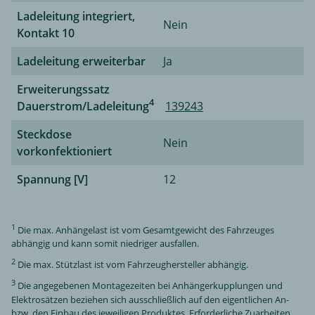
Ladeleitung integriert,
Nein
Kontakt 10
Ladeleitung erweiterbar
Ja
Erweiterungssatz
4
Dauerstrom/Ladeleitung
139243
Steckdose
Nein
vorkonfektioniert
Spannung [V]
12
1
Die max. Anhängelast ist vom Gesamtgewicht des Fahrzeuges
abhängig und kann somit niedriger ausfallen.
2
Die max. Stützlast ist vom Fahrzeughersteller abhängig.
3
Die angegebenen Montagezeiten bei Anhängerkupplungen und
Elektrosätzen beziehen sich ausschließlich auf den eigentlichen An-
bzw. den Einbau des jeweiligen Produktes. Erforderliche Zuarbeiten