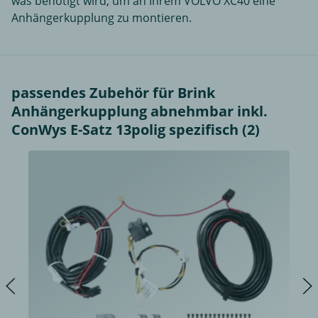
was benötigt wird, um an Ihrem VOLVO XC40 eine
Anhängerkupplung zu montieren.
passendes Zubehör für Brink
Anhängerkupplung abnehmbar inkl.
ConWys E-Satz 13polig spezifisch (2)