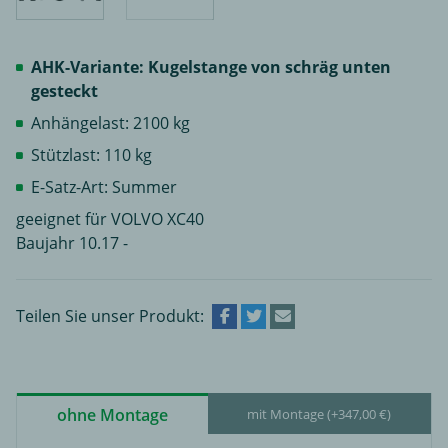
AHK-Variante: Kugelstange von schräg unten
gesteckt
Anhängelast: 2100 kg
Stützlast: 110 kg
E-Satz-Art: Summer
geeignet für VOLVO XC40
Baujahr 10.17 -
Teilen Sie unser Produkt:
ohne Montage
mit Montage (+347,00 €)