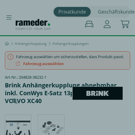
Privatkunde
Geschäftskunde
Anhängerkupplung
Anhängerkupplungen
Fahrzeug auswählen um sicherzustellen, dass Produkt passt.
Fahrzeug auswählen
Art-Nr.: 204828-38232-1
Brink Anhängerkupplung abnehmbar
inkl. ConWys E-Satz 13polig spezifisch -
VOLVO XC40