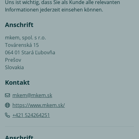
Uns ist wichtig, dass Sie als Kunde alle relevanten
Informationen jederzeit einsehen können.
Anschrift
mkem, spol. s r.o.
Továrenská 15
064 01 Stará Ľubovňa
Prešov
Slovakia
Kontakt
mkem@mkem.sk
https://www.mkem.sk/
+421 524264251
Anschrift