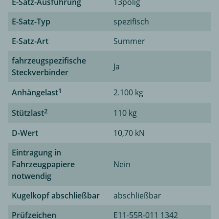
E-Satz-Ausführung
13polig
E-Satz-Typ
spezifisch
E-Satz-Art
Summer
fahrzeugspezifische
Ja
Steckverbinder
1
Anhängelast
2.100 kg
2
Stützlast
110 kg
D-Wert
10,70 kN
Eintragung in
Fahrzeugpapiere
Nein
notwendig
Kugelkopf abschließbar
abschließbar
Prüfzeichen
E11-55R-011 1342