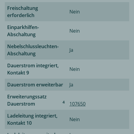
Freischaltung
Nein
erforderlich
Einparkhilfen-
Nein
Abschaltung
Nebelschlussleuchten-
Ja
Abschaltung
Dauerstrom integriert,
Nein
Kontakt 9
Dauerstrom erweiterbar
Ja
Erweiterungssatz
4
Dauerstrom
107650
Ladeleitung integriert,
Nein
Kontakt 10