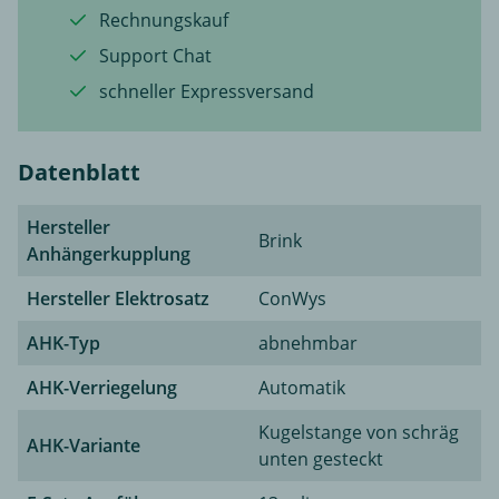
Rechnungskauf
Support Chat
schneller Expressversand
Datenblatt
Hersteller
Brink
Anhängerkupplung
Hersteller Elektrosatz
ConWys
AHK-Typ
abnehmbar
AHK-Verriegelung
Automatik
Kugelstange von schräg
AHK-Variante
unten gesteckt