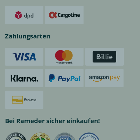
Zahlungsarten
Bei Rameder sicher einkaufen!