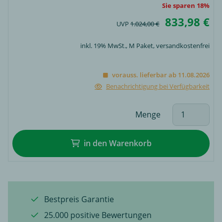
Sie sparen 18%
833,98 €
UVP
1.024,00 €
inkl. 19% MwSt.,
M Paket
, versandkostenfrei
vorauss. lieferbar ab 11.08.2026
Benachrichtigung bei Verfügbarkeit
Menge
in den Warenkorb
Bestpreis Garantie
25.000 positive Bewertungen