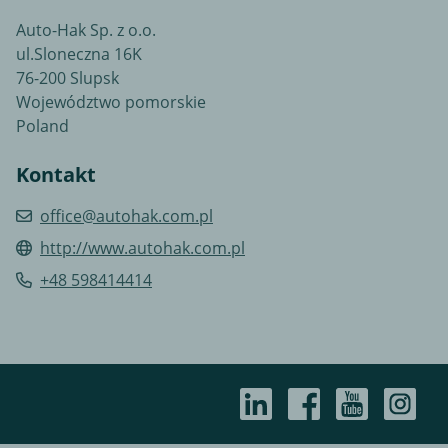
Auto-Hak Sp. z o.o.
ul.Sloneczna 16K
76-200 Slupsk
Województwo pomorskie
Poland
Kontakt
office@autohak.com.pl
http://www.autohak.com.pl
+48 598414414