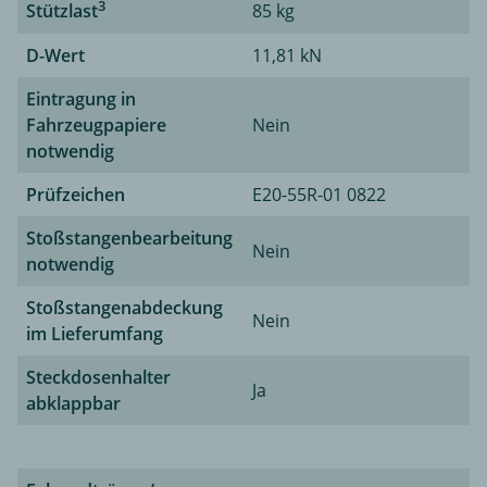
3
Stützlast
85 kg
D-Wert
11,81 kN
Eintragung in
Fahrzeugpapiere
Nein
notwendig
Prüfzeichen
E20-55R-01 0822
Stoßstangenbearbeitung
Nein
notwendig
Stoßstangenabdeckung
Nein
im Lieferumfang
Steckdosenhalter
Ja
abklappbar