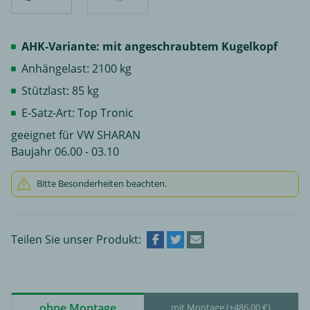
AHK-Variante: mit angeschraubtem Kugelkopf
Anhängelast: 2100 kg
Stützlast: 85 kg
E-Satz-Art: Top Tronic
geeignet für VW SHARAN
Baujahr 06.00 - 03.10
Bitte Besonderheiten beachten.
Teilen Sie unser Produkt:
ohne Montage
mit Montage (+486,00 €)