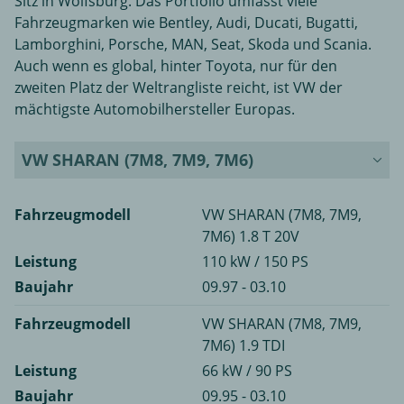
Sitz in Wolfsburg. Das Portfolio umfasst viele
Fahrzeugmarken wie Bentley, Audi, Ducati, Bugatti,
Lamborghini, Porsche, MAN, Seat, Skoda und Scania.
Auch wenn es global, hinter Toyota, nur für den
zweiten Platz der Weltrangliste reicht, ist VW der
mächtigste Automobilhersteller Europas.
VW SHARAN (7M8, 7M9, 7M6)
Fahrzeugmodell
VW SHARAN (7M8, 7M9,
7M6) 1.8 T 20V
Leistung
110 kW / 150 PS
Baujahr
09.97 - 03.10
Fahrzeugmodell
VW SHARAN (7M8, 7M9,
7M6) 1.9 TDI
Leistung
66 kW / 90 PS
Baujahr
09.95 - 03.10