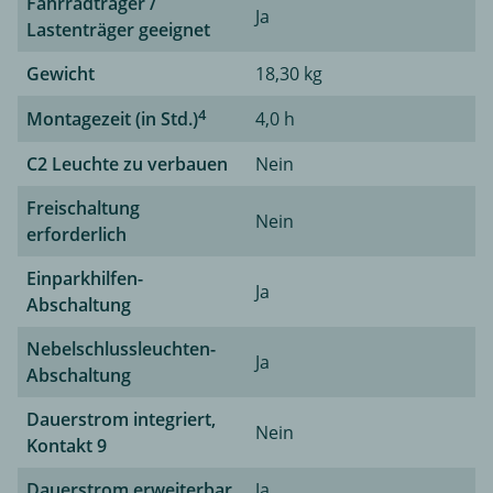
Fahrradträger /
Ja
Lastenträger geeignet
Gewicht
18,30 kg
4
Montagezeit (in Std.)
4,0 h
C2 Leuchte zu verbauen
Nein
Freischaltung
Nein
erforderlich
Einparkhilfen-
Ja
Abschaltung
Nebelschlussleuchten-
Ja
Abschaltung
Dauerstrom integriert,
Nein
Kontakt 9
Dauerstrom erweiterbar
Ja