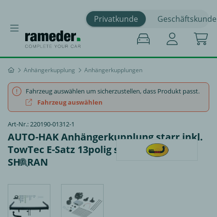
Privatkunde
Geschäftskunde
Anhängerkupplung
Anhängerkupplungen
Fahrzeug auswählen um sicherzustellen, dass Produkt passt.
Fahrzeug auswählen
Art-Nr.: 220190-01312-1
AUTO-HAK Anhängerkupplung starr inkl.
TowTec E-Satz 13polig spezifisch - VW
SHARAN