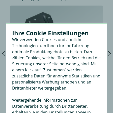
Ihre Cookie Einstellungen
Wir verwenden Cookies und ähnliche
Technologien, um Ihnen für Ihr Fahrzeug
optimale Produktangebote zu bieten. Dazu
zählen Cookies, welche für den Betrieb und die
Steuerung unserer Seite notwendig sind. Mit
einem Klick auf "Zustimmen" werden
zusätzliche Daten für anonyme Statistiken und
personalisierte Werbung erhoben und an
Drittanbieter weitergegeben.
Weitergehende Informationen zur
Datenverarbeitung durch Drittanbieter,
Wärmeabschirmblech
erhalten Sie in den Einstellungen sowie in
Baujahr 06.95 -