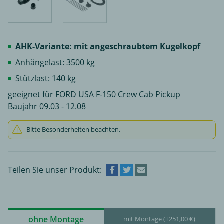
AHK-Variante: mit angeschraubtem Kugelkopf
Anhängelast: 3500 kg
Stützlast: 140 kg
geeignet für FORD USA F-150 Crew Cab Pickup
Baujahr 09.03 - 12.08
Bitte Besonderheiten beachten.
Teilen Sie unser Produkt:
ohne Montage
mit Montage (+251,00 €)