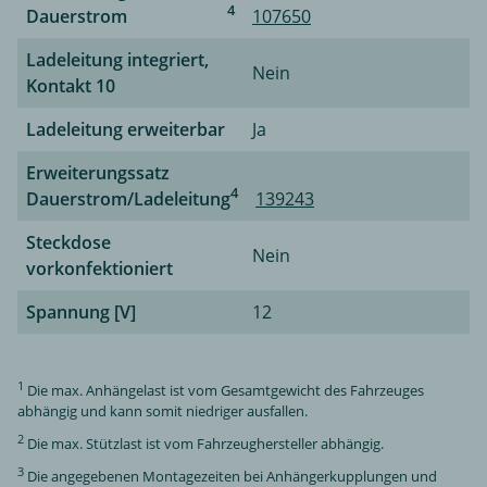
4
Dauerstrom
107650
Ladeleitung integriert,
Nein
Kontakt 10
Ladeleitung erweiterbar
Ja
Erweiterungssatz
4
Dauerstrom/Ladeleitung
139243
Steckdose
Nein
vorkonfektioniert
Spannung [V]
12
1
Die max. Anhängelast ist vom Gesamtgewicht des Fahrzeuges
abhängig und kann somit niedriger ausfallen.
2
Die max. Stützlast ist vom Fahrzeughersteller abhängig.
3
Die angegebenen Montagezeiten bei Anhängerkupplungen und