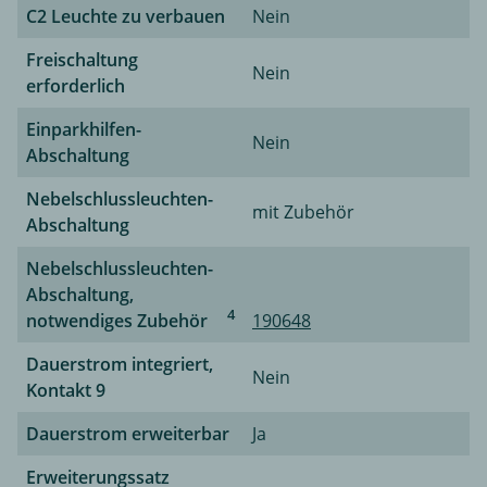
C2 Leuchte zu verbauen
Nein
Freischaltung
Nein
erforderlich
Einparkhilfen-
Nein
Abschaltung
Nebelschlussleuchten-
mit Zubehör
Abschaltung
Nebelschlussleuchten-
Abschaltung,
4
notwendiges Zubehör
190648
Dauerstrom integriert,
Nein
Kontakt 9
Dauerstrom erweiterbar
Ja
Erweiterungssatz