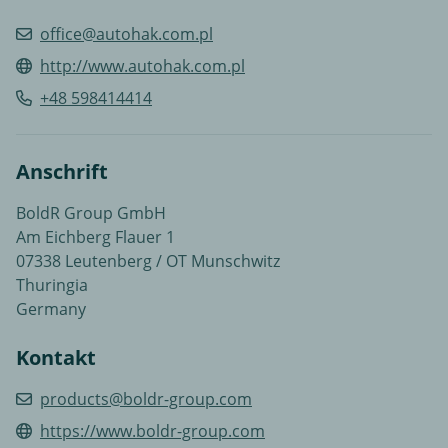
office@autohak.com.pl
http://www.autohak.com.pl
+48 598414414
Anschrift
BoldR Group GmbH
Am Eichberg Flauer 1
07338 Leutenberg / OT Munschwitz
Thuringia
Germany
Kontakt
products@boldr-group.com
https://www.boldr-group.com