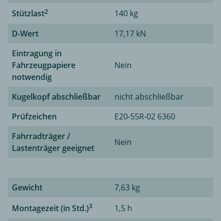
2
Stützlast
140 kg
D-Wert
17,17 kN
Eintragung in
Fahrzeugpapiere
Nein
notwendig
Kugelkopf abschließbar
nicht abschließbar
Prüfzeichen
E20-55R-02 6360
Fahrradträger /
Nein
Lastenträger geeignet
Gewicht
7,63 kg
3
Montagezeit (in Std.)
1,5 h