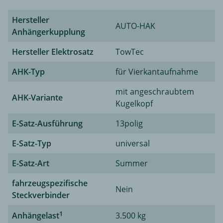
Hersteller
AUTO-HAK
Anhängerkupplung
Hersteller Elektrosatz
TowTec
AHK-Typ
für Vierkantaufnahme
mit angeschraubtem
AHK-Variante
Kugelkopf
E-Satz-Ausführung
13polig
E-Satz-Typ
universal
E-Satz-Art
Summer
fahrzeugspezifische
Nein
Steckverbinder
1
Anhängelast
3.500 kg