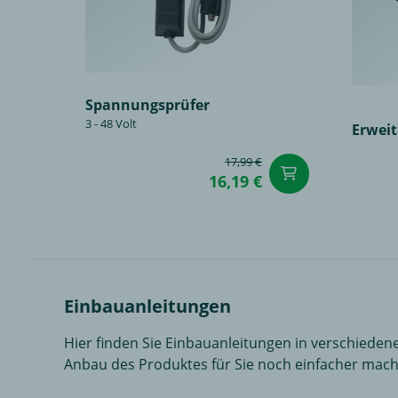
Spannungsprüfer
3 - 48 Volt
Erwei
17,99 €
in den Wa
16,19 €
Einbauanleitungen
Hier finden Sie Einbauanleitungen in verschiedene
Anbau des Produktes für Sie noch einfacher mach