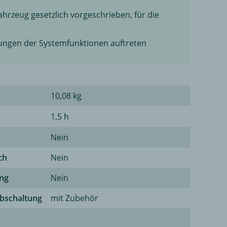
hrzeug gesetzlich vorgeschrieben, für die
ungen der Systemfunktionen auftreten
10,08 kg
1,5 h
Nein
ch
Nein
ung
Nein
bschaltung
mit Zubehör