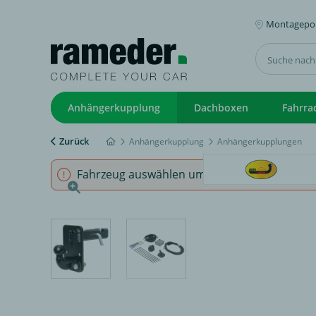
Montagepoi
Anhängerkupplung
Dachboxen
Fahrra
Zurück
Anhängerkupplung
Anhängerkupplungen
Fahrzeug auswählen um sicherzustellen, dass