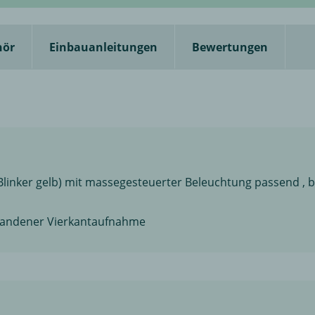
hör
Einbauanleitungen
Bewertungen
linker gelb) mit massegesteuerter Beleuchtung passend , b
rhandener Vierkantaufnahme