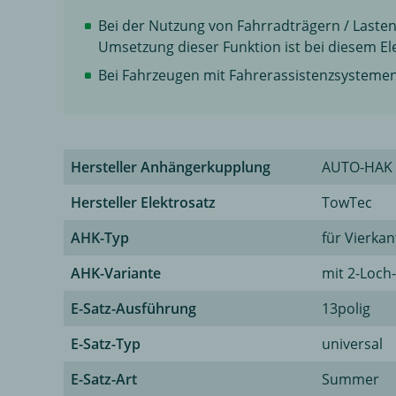
Bei der Nutzung von Fahrradträgern / Lasten
Umsetzung dieser Funktion ist bei diesem El
Bei Fahrzeugen mit Fahrerassistenzsysteme
Hersteller Anhängerkupplung
AUTO-HAK
Hersteller Elektrosatz
TowTec
AHK-Typ
für Vierka
AHK-Variante
mit 2-Loch
E-Satz-Ausführung
13polig
E-Satz-Typ
universal
E-Satz-Art
Summer