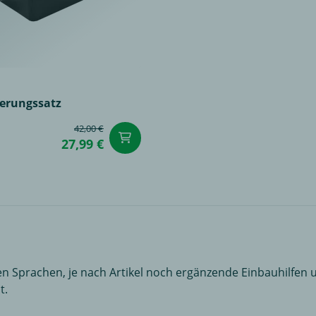
terungssatz
42,00 €
in den Warenkorb
renkorb
27,99 €
n Sprachen, je nach Artikel noch ergänzende Einbauhilfen u
t.