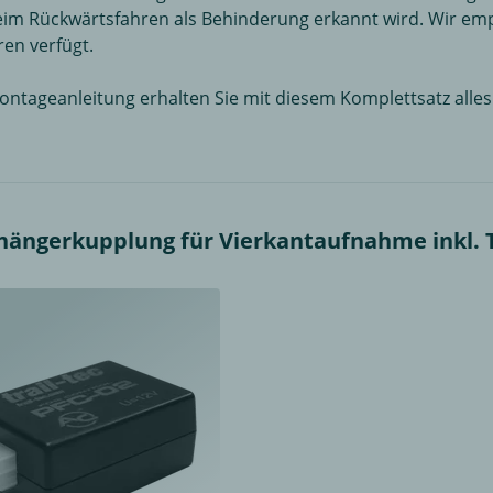
eim Rückwärtsfahren als Behinderung erkannt wird. Wir e
en verfügt.
 Montageanleitung erhalten Sie mit diesem Komplettsatz all
ngerkupplung für Vierkantaufnahme inkl. Tow