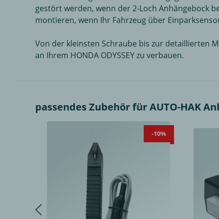
gestört werden, wenn der 2-Loch Anhängebock b
montieren, wenn Ihr Fahrzeug über Einparksensor
Von der kleinsten Schraube bis zur detaillierten
an Ihrem HONDA ODYSSEY zu verbauen.
passendes Zubehör für AUTO-HAK Anhä
-10%