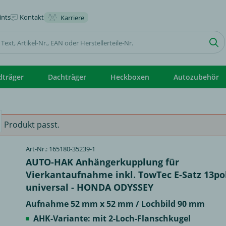
nts
Kontakt
Karriere
dträger
Dachträger
Heckboxen
Autozubehör
 Produkt passt.
Art-Nr.: 165180-35239-1
AUTO-HAK Anhängerkupplung für
Vierkantaufnahme inkl. TowTec E-Satz 13po
universal - HONDA ODYSSEY
Aufnahme 52 mm x 52 mm / Lochbild 90 mm
AHK-Variante: mit 2-Loch-Flanschkugel