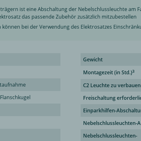
trägern ist eine Abschaltung der Nebelschlussleuchte am Fa
ektrosatz das passende Zubehör zusätzlich mitzubestellen
n können bei der Verwendung des Elektrosatzes Einschränk
Gewicht
3
Montagezeit (in Std.)
ntaufnahme
C2 Leuchte zu verbauen
-Flanschkugel
Freischaltung erforderli
Einparkhilfen-Abschalt
Nebelschlussleuchten-A
Nebelschlussleuchten-