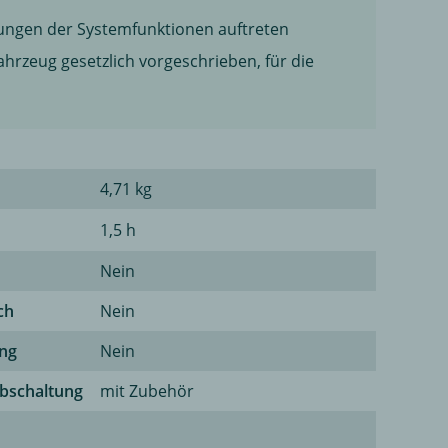
ungen der Systemfunktionen auftreten
hrzeug gesetzlich vorgeschrieben, für die
4,71 kg
1,5 h
Nein
ch
Nein
ung
Nein
bschaltung
mit Zubehör