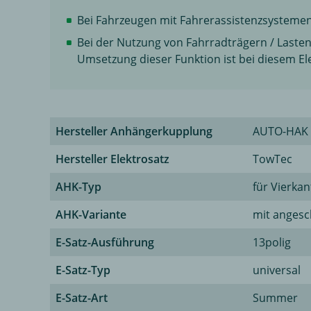
Bei Fahrzeugen mit Fahrerassistenzsysteme
Bei der Nutzung von Fahrradträgern / Lasten
Umsetzung dieser Funktion ist bei diesem El
Hersteller Anhängerkupplung
AUTO-HAK
Hersteller Elektrosatz
TowTec
AHK-Typ
für Vierka
AHK-Variante
mit anges
E-Satz-Ausführung
13polig
E-Satz-Typ
universal
E-Satz-Art
Summer