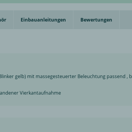
hör
Einbauanleitungen
Bewertungen
linker gelb) mit massegesteuerter Beleuchtung passend , b
rhandener Vierkantaufnahme