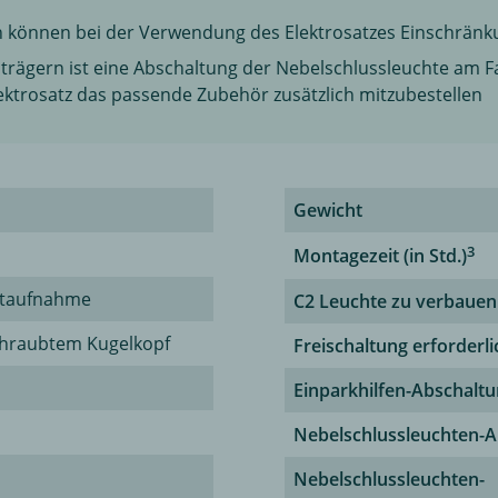
n können bei der Verwendung des Elektrosatzes Einschränk
trägern ist eine Abschaltung der Nebelschlussleuchte am Fa
ektrosatz das passende Zubehör zusätzlich mitzubestellen
Gewicht
3
Montagezeit (in Std.)
ntaufnahme
C2 Leuchte zu verbauen
chraubtem Kugelkopf
Freischaltung erforderli
Einparkhilfen-Abschalt
Nebelschlussleuchten-A
Nebelschlussleuchten-