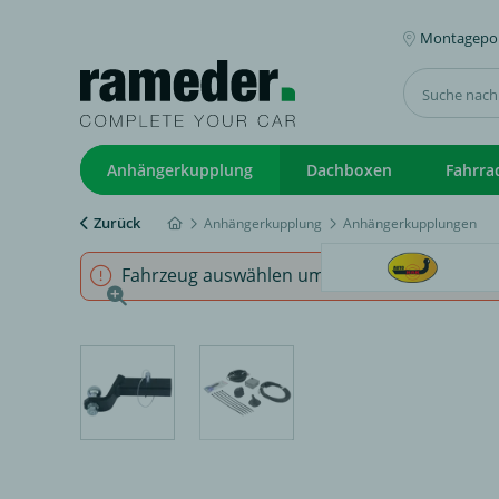
Montagepoi
Anhängerkupplung
Dachboxen
Fahrra
Zurück
Anhängerkupplung
Anhängerkupplungen
Fahrzeug auswählen um sicherzustellen, dass