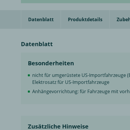
Datenblatt
Produktdetails
Zube
Datenblatt
Besonderheiten
nicht für umgerüstete US-Importfahrzeuge (B
Elektrosatz für US-Importfahrzeuge
Anhängevorrichtung: für Fahrzeuge mit vo
Zusätzliche Hinweise