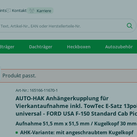
nts
Kontakt
Karriere
dträger
Dachträger
Heckboxen
Autozubehör
 Produkt passt.
Art-Nr.: 165166-11670-1
AUTO-HAK Anhängerkupplung für
Vierkantaufnahme inkl. TowTec E-Satz 13po
universal - FORD USA F-150 Standard Cab Pi
Aufnahme 51,5 mm x 51,5 mm / Kugelkopf 30 mm 
AHK-Variante: mit angeschraubtem Kugelkopf