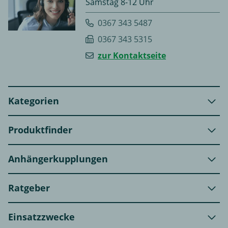
Samstag 8-12 Uhr
0367 343 5487
0367 343 5315
zur Kontaktseite
Kategorien
Produktfinder
Anhängerkupplungen
Ratgeber
Einsatzzwecke