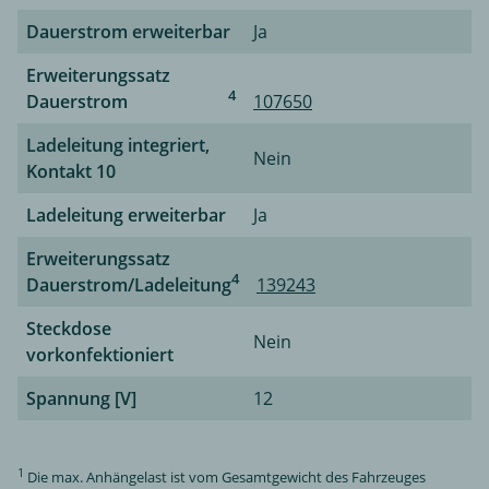
Dauerstrom erweiterbar
Ja
Erweiterungssatz
4
Dauerstrom
107650
Ladeleitung integriert,
Nein
Kontakt 10
Ladeleitung erweiterbar
Ja
Erweiterungssatz
4
Dauerstrom/Ladeleitung
139243
Steckdose
Nein
vorkonfektioniert
Spannung [V]
12
1
Die max. Anhängelast ist vom Gesamtgewicht des Fahrzeuges