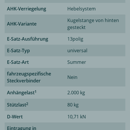
AHK-Verriegelung
Hebelsystem
Kugelstange von hinten
AHK-Variante
gesteckt
E-Satz-Ausführung
13polig
E-Satz-Typ
universal
E-Satz-Art
Summer
fahrzeugspezifische
Nein
Steckverbinder
1
Anhängelast
2.000 kg
2
Stützlast
80 kg
D-Wert
10,71 kN
Eintragung in