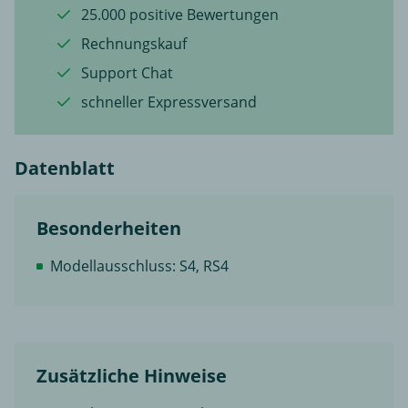
25.000 positive Bewertungen
Rechnungskauf
Support Chat
schneller Expressversand
Datenblatt
Besonderheiten
Modellausschluss: S4, RS4
Zusätzliche Hinweise