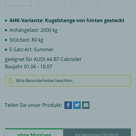
AHK-Variante: Kugelstange von hinten gesteckt
Anhängelast: 2000 kg
Stützlast: 80 kg
E-Satz-Art: Summer
geeignet für AUDI A4 B7 Cabriolet
Baujahr 01.06 - 10.07
Bitte Besonderheiten beachten.
Teilen Sie unser Produkt:
ohne Montage
mit Montage (+355,00 €)