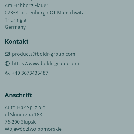
Am Eichberg Flauer 1
07338 Leutenberg / OT Munschwitz
Thuringia
Germany
Kontakt
products@boldr-group.com
https://www.boldr-group.com
+49 3673435487
Anschrift
Auto-Hak Sp. z o.o.
ul.Sloneczna 16K
76-200 Slupsk
Województwo pomorskie