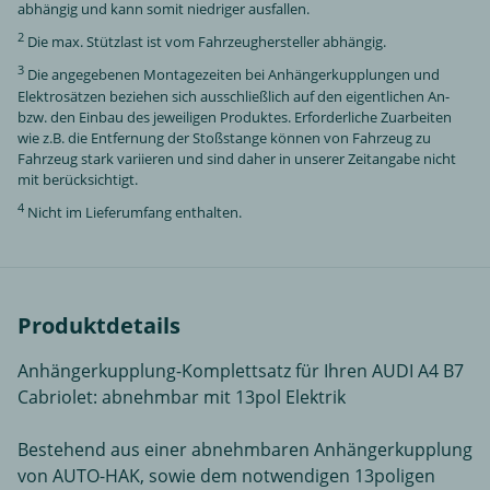
abhängig und kann somit niedriger ausfallen.
2
Die max. Stützlast ist vom Fahrzeughersteller abhängig.
3
Die angegebenen Montagezeiten bei Anhängerkupplungen und
Elektrosätzen beziehen sich ausschließlich auf den eigentlichen An-
bzw. den Einbau des jeweiligen Produktes. Erforderliche Zuarbeiten
wie z.B. die Entfernung der Stoßstange können von Fahrzeug zu
Fahrzeug stark variieren und sind daher in unserer Zeitangabe nicht
mit berücksichtigt.
4
Nicht im Lieferumfang enthalten.
Produktdetails
Anhängerkupplung-Komplettsatz für Ihren AUDI A4 B7
Cabriolet: abnehmbar mit 13pol Elektrik
Bestehend aus einer abnehmbaren Anhängerkupplung
von AUTO-HAK, sowie dem notwendigen 13poligen