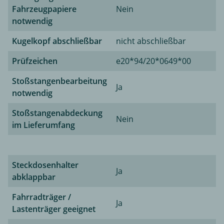
Fahrzeugpapiere
Nein
notwendig
Kugelkopf abschließbar
nicht abschließbar
Prüfzeichen
e20*94/20*0649*00
Stoßstangenbearbeitung
Ja
notwendig
Stoßstangenabdeckung
Nein
im Lieferumfang
Steckdosenhalter
Ja
abklappbar
Fahrradträger /
Ja
Lastenträger geeignet