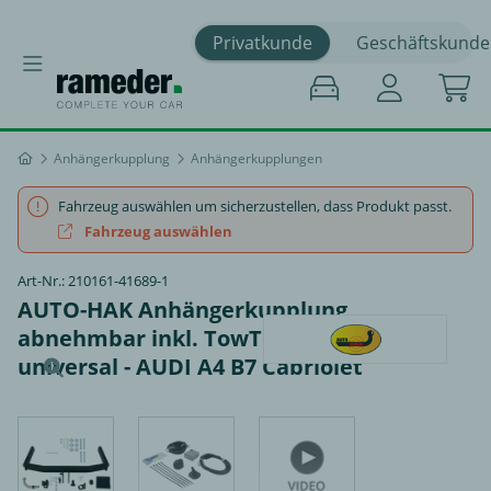
Privatkunde
Geschäftskunde
Anhängerkupplung
Anhängerkupplungen
Fahrzeug auswählen um sicherzustellen, dass Produkt passt.
Fahrzeug auswählen
Art-Nr.: 210161-41689-1
AUTO-HAK Anhängerkupplung
abnehmbar inkl. TowTec E-Satz 13polig
universal - AUDI A4 B7 Cabriolet