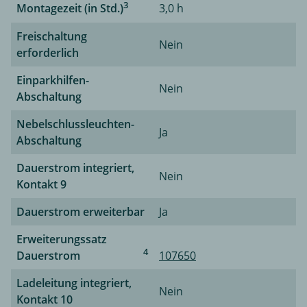
3
Montagezeit (in Std.)
3,0 h
Freischaltung
Nein
erforderlich
Einparkhilfen-
Nein
Abschaltung
Nebelschlussleuchten-
Ja
Abschaltung
Dauerstrom integriert,
Nein
Kontakt 9
Dauerstrom erweiterbar
Ja
Erweiterungssatz
4
Dauerstrom
107650
Ladeleitung integriert,
Nein
Kontakt 10