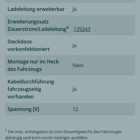
Ladeleitung erweiterbar
Ja
Erweiterungssatz
4
Dauerstrom/Ladeleitung
139243
Steckdose
Ja
vorkonfektioniert
Montage nur im Heck
Nein
des Fahrzeugs
Kabeldurchführung
fahrzeugseitig
Ja
vorhanden
Spannung [V]
12
1
Die max. Anhängelast ist vom Gesamtgewicht des Fahrzeuges
abhängig und kann somit niedriger ausfallen.