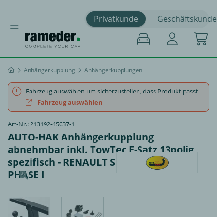
Privatkunde
Geschäftskunde
Anhängerkupplung
Anhängerkupplungen
Fahrzeug auswählen um sicherzustellen, dass Produkt passt.
Fahrzeug auswählen
Art-Nr.: 213192-45037-1
AUTO-HAK Anhängerkupplung
abnehmbar inkl. TowTec E-Satz 13polig
spezifisch - RENAULT SCENIC E-TECH
PHASE I