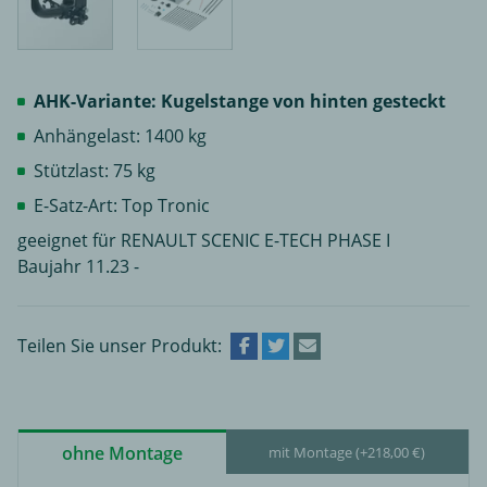
AHK-Variante: Kugelstange von hinten gesteckt
Anhängelast: 1400 kg
Stützlast: 75 kg
E-Satz-Art: Top Tronic
geeignet für RENAULT SCENIC E-TECH PHASE I
Baujahr 11.23 -
Teilen Sie unser Produkt:
ohne Montage
mit Montage (+218,00 €)