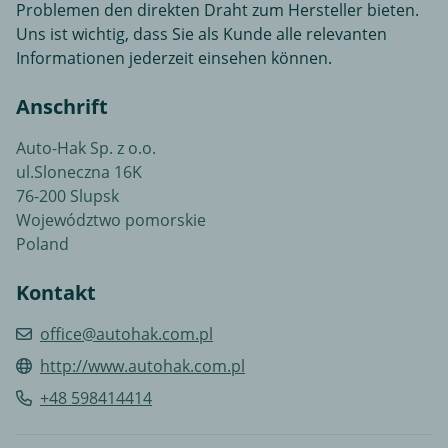
Problemen den direkten Draht zum Hersteller bieten.
Uns ist wichtig, dass Sie als Kunde alle relevanten
Informationen jederzeit einsehen können.
Anschrift
Auto-Hak Sp. z o.o.
ul.Sloneczna 16K
76-200 Slupsk
Województwo pomorskie
Poland
Kontakt
office@autohak.com.pl
http://www.autohak.com.pl
+48 598414414