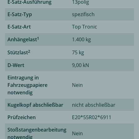
E-Satz-Ausführung
13polig
E-Satz-Typ
spezifisch
E-Satz-Art
Top Tronic
1
Anhängelast
1.400 kg
2
Stützlast
75 kg
D-Wert
9,00 kN
Eintragung in
Fahrzeugpapiere
Nein
notwendig
Kugelkopf abschließbar
nicht abschließbar
Prüfzeichen
E20*55R02*6911
Stoßstangenbearbeitung
Nein
notwendig