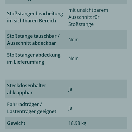
mit unsichtbarem
Stoßstangenbearbeitung
Ausschnitt für
im sichtbaren Bereich
Stoßstange
Stoßstange tauschbar /
Nein
Ausschnitt abdeckbar
Stoßstangenabdeckung
Nein
im Lieferumfang
Steckdosenhalter
Ja
abklappbar
Fahrradträger /
Ja
Lastenträger geeignet
Gewicht
18,98 kg