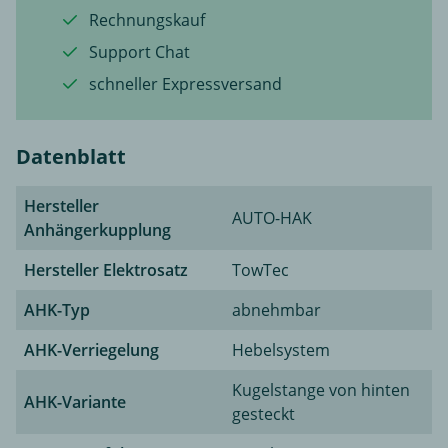
Rechnungskauf
Support Chat
schneller Expressversand
Datenblatt
Hersteller
AUTO-HAK
Anhängerkupplung
Hersteller Elektrosatz
TowTec
AHK-Typ
abnehmbar
AHK-Verriegelung
Hebelsystem
Kugelstange von hinten
AHK-Variante
gesteckt