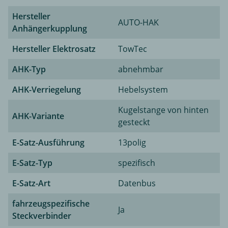
Hersteller
AUTO-HAK
Anhängerkupplung
Hersteller Elektrosatz
TowTec
AHK-Typ
abnehmbar
AHK-Verriegelung
Hebelsystem
Kugelstange von hinten
AHK-Variante
gesteckt
E-Satz-Ausführung
13polig
E-Satz-Typ
spezifisch
E-Satz-Art
Datenbus
fahrzeugspezifische
Ja
Steckverbinder