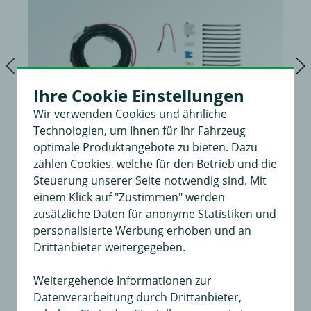
Ihre Cookie Einstellungen
Wir verwenden Cookies und ähnliche
Technologien, um Ihnen für Ihr Fahrzeug
optimale Produktangebote zu bieten. Dazu
zählen Cookies, welche für den Betrieb und die
Steuerung unserer Seite notwendig sind. Mit
einem Klick auf "Zustimmen" werden
zusätzliche Daten für anonyme Statistiken und
Universal Erweiterungssatz
für Dauerplus und Masse
personalisierte Werbung erhoben und an
Drittanbieter weitergegeben.
32,00 €
in
21,99 €
Weitergehende Informationen zur
Datenverarbeitung durch Drittanbieter,