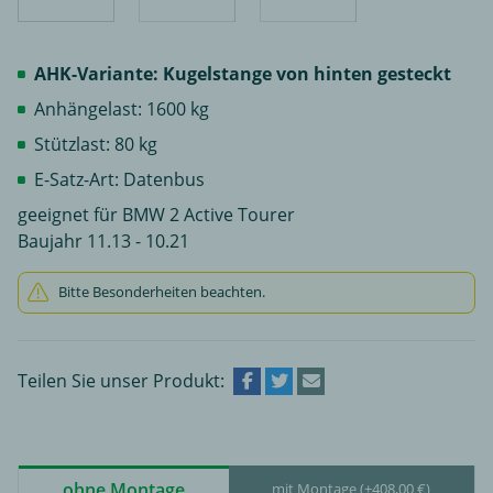
AHK-Variante: Kugelstange von hinten gesteckt
Anhängelast: 1600 kg
Stützlast: 80 kg
E-Satz-Art: Datenbus
geeignet für BMW 2 Active Tourer
Baujahr 11.13 - 10.21
Bitte Besonderheiten beachten.
Teilen Sie unser Produkt:
ohne Montage
mit Montage (+408,00 €)