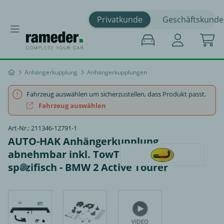
Privatkunde
Geschäftskunde
Anhängerkupplung
Anhängerkupplungen
Fahrzeug auswählen um sicherzustellen, dass Produkt passt.
Fahrzeug auswählen
Art-Nr.: 211346-12791-1
AUTO-HAK Anhängerkupplung
abnehmbar inkl. TowTec E-Satz 13polig
spezifisch - BMW 2 Active Tourer