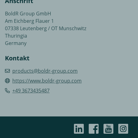
Anschrift
BoldR Group GmbH
Am Eichberg Flauer 1
07338 Leutenberg / OT Munschwitz
Thuringia
Germany
Kontakt
products@boldr-group.com
https://www.boldr-group.com
+49 3673435487