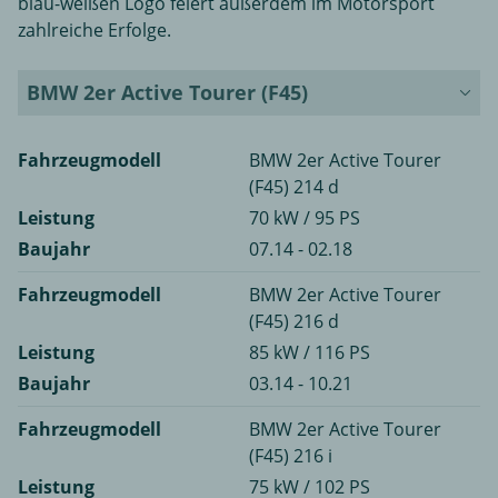
blau-weißen Logo feiert außerdem im Motorsport
zahlreiche Erfolge.
BMW 2er Active Tourer (F45)
Fahrzeugmodell
BMW 2er Active Tourer
(F45) 214 d
Leistung
70 kW / 95 PS
Baujahr
07.14 - 02.18
Fahrzeugmodell
BMW 2er Active Tourer
(F45) 216 d
Leistung
85 kW / 116 PS
Baujahr
03.14 - 10.21
Fahrzeugmodell
BMW 2er Active Tourer
(F45) 216 i
Leistung
75 kW / 102 PS