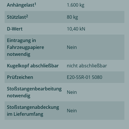
1
Anhängelast
1.600 kg
2
Stützlast
80 kg
D-Wert
10,40 kN
Eintragung in
Fahrzeugpapiere
Nein
notwendig
Kugelkopf abschließbar
nicht abschließbar
Prüfzeichen
E20-55R-01 5080
Stoßstangenbearbeitung
Nein
notwendig
Stoßstangenabdeckung
Nein
im Lieferumfang