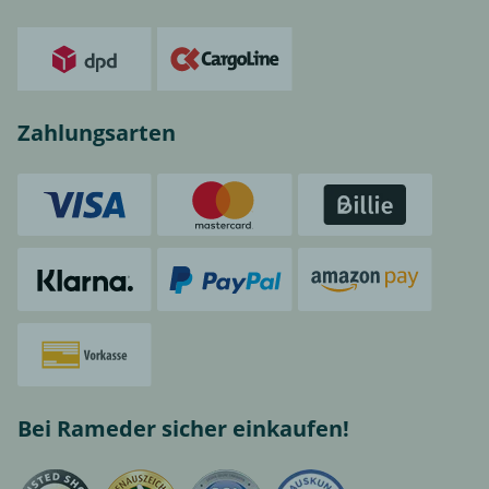
Zahlungsarten
Bei Rameder sicher einkaufen!