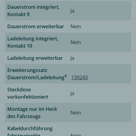
Dauerstrom integriert,
Ja
Kontakt 9
Dauerstrom erweiterbar
Nein
Ladeleitung integriert,
Nein
Kontakt 10
Ladeleitung erweiterbar
Ja
Erweiterungssatz
4
Dauerstrom/Ladeleitung
139243
Steckdose
Ja
vorkonfektioniert
Montage nur im Heck
Nein
des Fahrzeugs
Kabeldurchführung
fahrzeugseitig
Nein