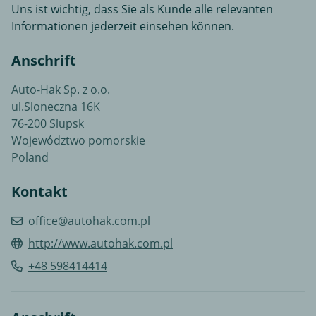
Uns ist wichtig, dass Sie als Kunde alle relevanten
Informationen jederzeit einsehen können.
Anschrift
Auto-Hak Sp. z o.o.
ul.Sloneczna 16K
76-200 Slupsk
Województwo pomorskie
Poland
Kontakt
office@autohak.com.pl
http://www.autohak.com.pl
+48 598414414