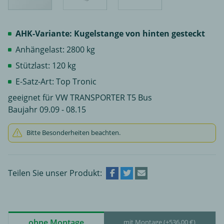
AHK-Variante: Kugelstange von hinten gesteckt
Anhängelast: 2800 kg
Stützlast: 120 kg
E-Satz-Art: Top Tronic
geeignet für VW TRANSPORTER T5 Bus
Baujahr 09.09 - 08.15
Bitte Besonderheiten beachten.
Teilen Sie unser Produkt:
ohne Montage
mit Montage (+536,00 €)