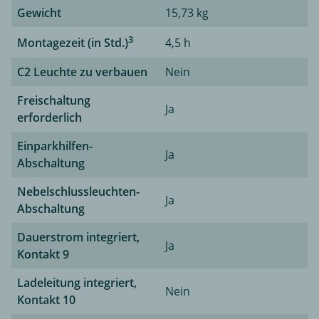
Gewicht
15,73 kg
3
Montagezeit (in Std.)
4,5 h
C2 Leuchte zu verbauen
Nein
Freischaltung
Ja
erforderlich
Einparkhilfen-
Ja
Abschaltung
Nebelschlussleuchten-
Ja
Abschaltung
Dauerstrom integriert,
Ja
Kontakt 9
Ladeleitung integriert,
Nein
Kontakt 10