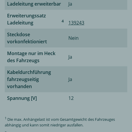
Ladeleitung erweiterbar
Ja
Erweiterungssatz
4
Ladeleitung
139243
Steckdose
Nein
vorkonfektioniert
Montage nur im Heck
Ja
des Fahrzeugs
Kabeldurchführung
fahrzeugseitig
Ja
vorhanden
Spannung [V]
12
1
Die max. Anhängelast ist vom Gesamtgewicht des Fahrzeuges
abhängig und kann somit niedriger ausfallen.