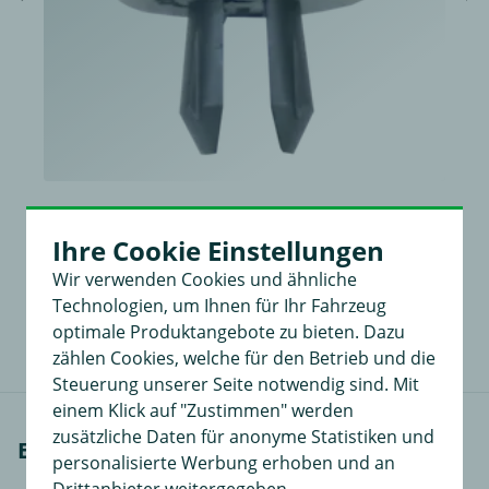
Reparatursatz
Ihre Cookie Einstellungen
16 teilig
Wir verwenden Cookies und ähnliche
9,99 €
in
Technologien, um Ihnen für Ihr Fahrzeug
optimale Produktangebote zu bieten. Dazu
zählen Cookies, welche für den Betrieb und die
Steuerung unserer Seite notwendig sind. Mit
einem Klick auf "Zustimmen" werden
zusätzliche Daten für anonyme Statistiken und
Einbauanleitungen
personalisierte Werbung erhoben und an