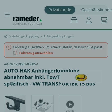
Privatkunde
Geschäftskunde
Anhängerkupplung
Anhängerkupplungen
Fahrzeug auswählen um sicherzustellen, dass Produkt passt.
Fahrzeug auswählen
Art-Nr.: 219631-05005-1
AUTO-HAK Anhängerkupplung
abnehmbar inkl. TowTec E-Satz 13polig
spezifisch - VW TRANSPORTER T5 Bus