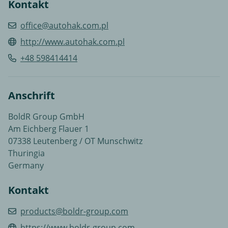
Kontakt
office@autohak.com.pl
http://www.autohak.com.pl
+48 598414414
Anschrift
BoldR Group GmbH
Am Eichberg Flauer 1
07338 Leutenberg / OT Munschwitz
Thuringia
Germany
Kontakt
products@boldr-group.com
https://www.boldr-group.com