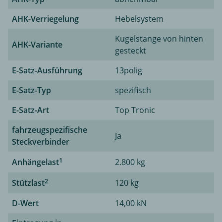
AHK-Verriegelung
Hebelsystem
Kugelstange von hinten
AHK-Variante
gesteckt
E-Satz-Ausführung
13polig
E-Satz-Typ
spezifisch
E-Satz-Art
Top Tronic
fahrzeugspezifische
Ja
Steckverbinder
1
Anhängelast
2.800 kg
2
Stützlast
120 kg
D-Wert
14,00 kN