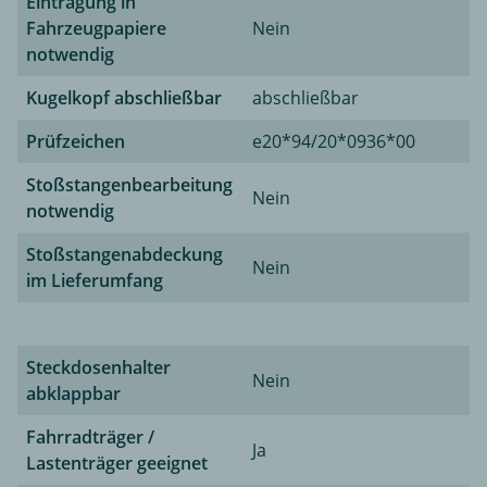
Eintragung in
Fahrzeugpapiere
Nein
notwendig
Kugelkopf abschließbar
abschließbar
Prüfzeichen
e20*94/20*0936*00
Stoßstangenbearbeitung
Nein
notwendig
Stoßstangenabdeckung
Nein
im Lieferumfang
Steckdosenhalter
Nein
abklappbar
Fahrradträger /
Ja
Lastenträger geeignet