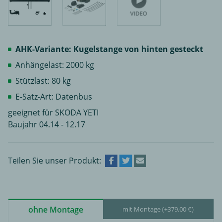
AHK-Variante: Kugelstange von hinten gesteckt
Anhängelast: 2000 kg
Stützlast: 80 kg
E-Satz-Art: Datenbus
geeignet für SKODA YETI
Baujahr 04.14 - 12.17
Teilen Sie unser Produkt:
ohne Montage
mit Montage (+379,00 €)