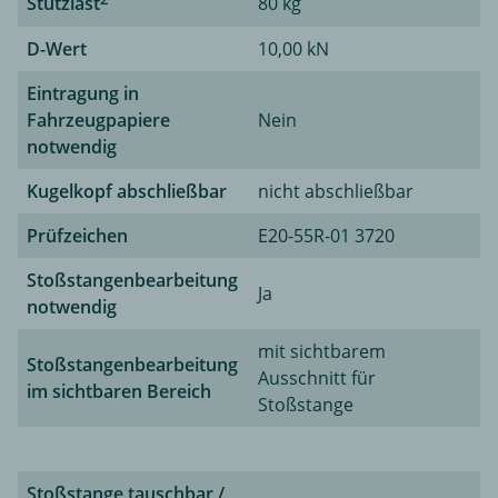
Stützlast
80 kg
D-Wert
10,00 kN
Eintragung in
Fahrzeugpapiere
Nein
notwendig
Kugelkopf abschließbar
nicht abschließbar
Prüfzeichen
E20-55R-01 3720
Stoßstangenbearbeitung
Ja
notwendig
mit sichtbarem
Stoßstangenbearbeitung
Ausschnitt für
im sichtbaren Bereich
Stoßstange
Stoßstange tauschbar /