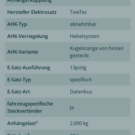
Hersteller Elektrosatz
TowTec
AHK-Typ
abnehmbar
AHK-Verriegelung
Hebelsystem
Kugelstange von hinten
AHK-Variante
gesteckt
E-Satz-Ausführung
13polig
E-Satz-Typ
spezifisch
E-Satz-Art
Datenbus
fahrzeugspezifische
Ja
Steckverbinder
1
Anhängelast
2.000 kg
2