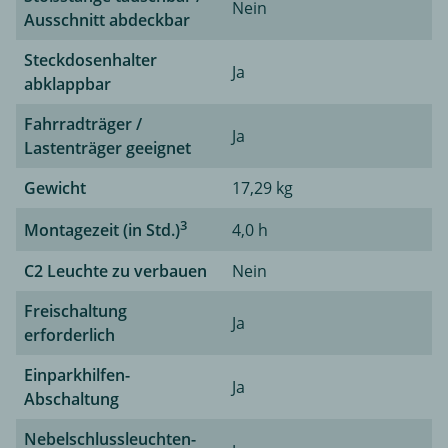
Nein
Ausschnitt abdeckbar
Steckdosenhalter
Ja
abklappbar
Fahrradträger /
Ja
Lastenträger geeignet
Gewicht
17,29 kg
3
Montagezeit (in Std.)
4,0 h
C2 Leuchte zu verbauen
Nein
Freischaltung
Ja
erforderlich
Einparkhilfen-
Ja
Abschaltung
Nebelschlussleuchten-