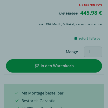
Sie sparen 19%
445,98 €
UVP
553,00 €
inkl. 19% MwSt.,
M Paket
, versandkostenfrei
sofort lieferbar
Menge
in den Warenkorb
Mit Montage bestellbar
Bestpreis Garantie