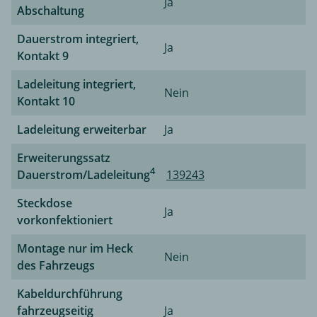
Ja
Abschaltung
Dauerstrom integriert,
Ja
Kontakt 9
Ladeleitung integriert,
Nein
Kontakt 10
Ladeleitung erweiterbar
Ja
Erweiterungssatz
4
Dauerstrom/Ladeleitung
139243
Steckdose
Ja
vorkonfektioniert
Montage nur im Heck
Nein
des Fahrzeugs
Kabeldurchführung
fahrzeugseitig
Ja