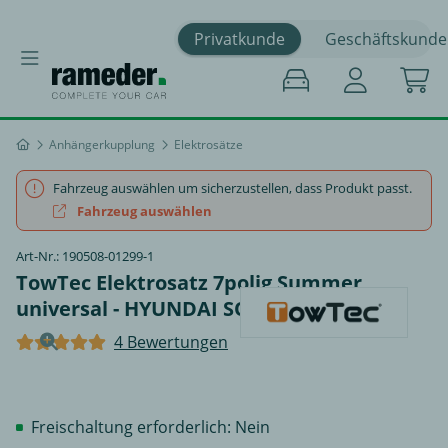
Privatkunde
Geschäftskunde
Anhängerkupplung
Elektrosätze
Fahrzeug auswählen um sicherzustellen, dass Produkt passt.
Fahrzeug auswählen
Art-Nr.: 190508-01299-1
TowTec Elektrosatz 7polig Summer
universal - HYUNDAI SONATA II
4 Bewertungen
Freischaltung erforderlich: Nein