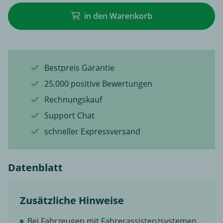
in den Warenkorb
Bestpreis Garantie
25.000 positive Bewertungen
Rechnungskauf
Support Chat
schneller Expressversand
Datenblatt
Zusätzliche Hinweise
Bei Fahrzeugen mit Fahrerassistenzsystemen