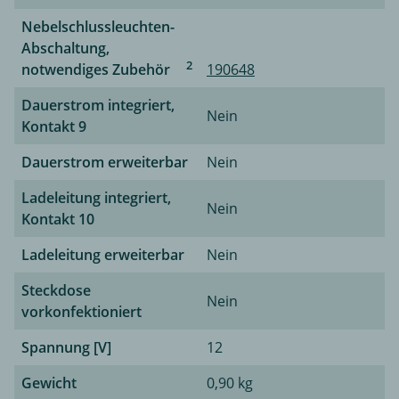
Nebelschlussleuchten-
Abschaltung,
2
notwendiges Zubehör
190648
Dauerstrom integriert,
Nein
Kontakt 9
Dauerstrom erweiterbar
Nein
Ladeleitung integriert,
Nein
Kontakt 10
Ladeleitung erweiterbar
Nein
Steckdose
Nein
vorkonfektioniert
Spannung [V]
12
Gewicht
0,90 kg