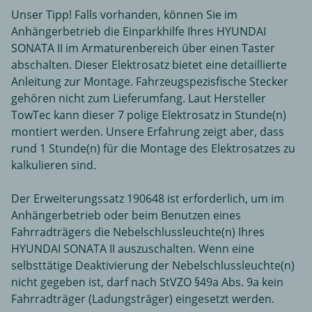
Unser Tipp! Falls vorhanden, können Sie im
Anhängerbetrieb die Einparkhilfe Ihres HYUNDAI
SONATA II im Armaturenbereich über einen Taster
abschalten. Dieser Elektrosatz bietet eine detaillierte
Anleitung zur Montage. Fahrzeugspezisfische Stecker
gehören nicht zum Lieferumfang. Laut Hersteller
TowTec kann dieser 7 polige Elektrosatz in Stunde(n)
montiert werden. Unsere Erfahrung zeigt aber, dass
rund 1 Stunde(n) für die Montage des Elektrosatzes zu
kalkulieren sind.
Der Erweiterungssatz 190648 ist erforderlich, um im
Anhängerbetrieb oder beim Benutzen eines
Fahrradträgers die Nebelschlussleuchte(n) Ihres
HYUNDAI SONATA II auszuschalten. Wenn eine
selbsttätige Deaktivierung der Nebelschlussleuchte(n)
nicht gegeben ist, darf nach StVZO §49a Abs. 9a kein
Fahrradträger (Ladungsträger) eingesetzt werden.