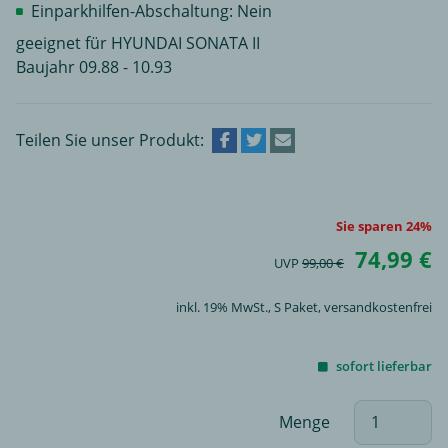
Einparkhilfen-Abschaltung: Nein
geeignet für HYUNDAI SONATA II
Baujahr 09.88 - 10.93
Teilen Sie unser Produkt:
Sie sparen 24%
74,99 €
UVP
99,00 €
inkl. 19% MwSt.,
S Paket
, versandkostenfrei
sofort lieferbar
Menge