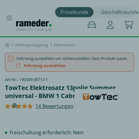
Privatkunde
Geschäftskunde
Anhängerkupplung
Elektrosätze
Fahrzeug auswählen um sicherzustellen, dass Produkt passt.
Fahrzeug auswählen
Art-Nr.: 190509-06713-1
TowTec Elektrosatz 13polig Summer
universal - BMW 1 Cabriolet
14 Bewertungen
Freischaltung erforderlich: Nein