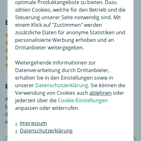
optimale Produktangebote zu bieten. Dazu
zählen Cookies, welche für den Betrieb und die
Steuerung unserer Seite notwendig sind. Mit
Bewertungen
einem Klick auf "Zustimmen" werden
zusätzliche Daten für anonyme Statistiken und
(9)
personalisierte Werbung erhoben und an
(5)
Drittanbieter weitergegeben.
(0)
(0)
Weitergehende Informationen zur
(0)
Datenverarbeitung durch Drittanbieter,
erhalten Sie in den Einstellungen sowie in
unserer
Datenschutzerklärung
. Sie können die
Bewerten Sie diesen Artikel!
Verwendung von Cookies auch
ablehnen
oder
An dieser Stelle haben Sie die Möglichkeit, Ihre
jederzeit über die
Cookie-Einstellungen
Meinungen und Erfahrungen über dieses Produkt zu
anpassen oder widerrufen.
dokumentieren. Sie liefern so anderen Interessenten
wertvolle Informationen beim Kauf.
Impressum
Datenschutzerklärung