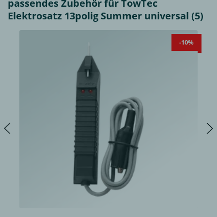
passendes Zubehör für TowTec
Elektrosatz 13polig Summer universal (5)
-10%