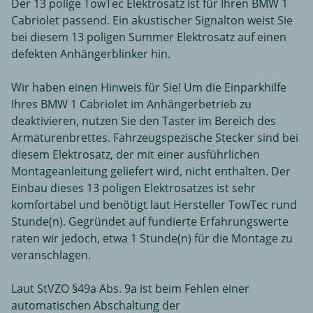
Der 13 polige TowTec Elektrosatz ist für Ihren BMW 1
Cabriolet passend. Ein akustischer Signalton weist Sie
bei diesem 13 poligen Summer Elektrosatz auf einen
defekten Anhängerblinker hin.
Wir haben einen Hinweis für Sie! Um die Einparkhilfe
Ihres BMW 1 Cabriolet im Anhängerbetrieb zu
deaktivieren, nutzen Sie den Taster im Bereich des
Armaturenbrettes. Fahrzeugspezische Stecker sind bei
diesem Elektrosatz, der mit einer ausführlichen
Montageanleitung geliefert wird, nicht enthalten. Der
Einbau dieses 13 poligen Elektrosatzes ist sehr
komfortabel und benötigt laut Hersteller TowTec rund
Stunde(n). Gegründet auf fundierte Erfahrungswerte
raten wir jedoch, etwa 1 Stunde(n) für die Montage zu
veranschlagen.
Laut StVZO §49a Abs. 9a ist beim Fehlen einer
automatischen Abschaltung der