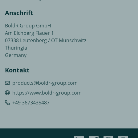
Anschrift
BoldR Group GmbH
Am Eichberg Flauer 1
07338 Leutenberg / OT Munschwitz
Thuringia
Germany
Kontakt
products@boldr-group.com
https://www.boldr-group.com
+49 3673435487