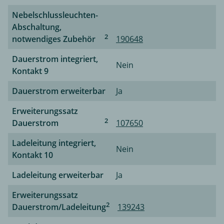
Nebelschlussleuchten-
Abschaltung,
2
notwendiges Zubehör
190648
Dauerstrom integriert,
Nein
Kontakt 9
Dauerstrom erweiterbar
Ja
Erweiterungssatz
2
Dauerstrom
107650
Ladeleitung integriert,
Nein
Kontakt 10
Ladeleitung erweiterbar
Ja
Erweiterungssatz
2
Dauerstrom/Ladeleitung
139243