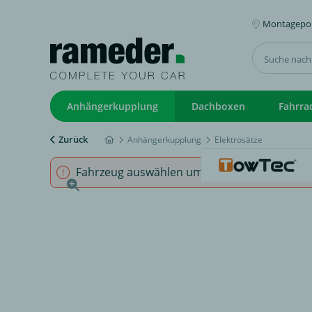
Montagepoi
Anhängerkupplung
Dachboxen
Fahrra
Zurück
Anhängerkupplung
Elektrosätze
Fahrzeug auswählen um sicherzustellen, dass