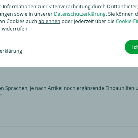
Informationen zur Datenverarbeitung durch Drittanbieter,
lungen sowie in unserer
Datenschutzerklärung
. Sie können d
on Cookies auch
ablehnen
oder jederzeit über die
Cookie-Ei
 widerrufen.
renkorb
Ic
erklärung
n Sprachen, je nach Artikel noch ergänzende Einbauhilfen u
t.