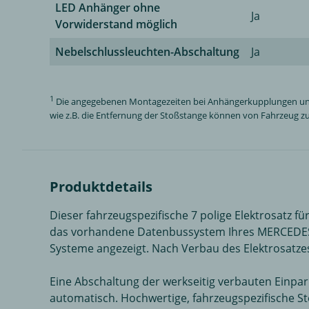
LED Anhänger ohne
Ja
Vorwiderstand möglich
Nebelschlussleuchten-Abschaltung
Ja
1
Die angegebenen Montagezeiten bei Anhängerkupplungen und El
wie z.B. die Entfernung der Stoßstange können von Fahrzeug zu 
Produktdetails
Dieser fahrzeugspezifische 7 polige Elektrosatz f
das vorhandene Datenbussystem Ihres MERCEDES-
Systeme angezeigt. Nach Verbau des Elektrosatze
Eine Abschaltung der werkseitig verbauten Einpa
automatisch. Hochwertige, fahrzeugspezifische 