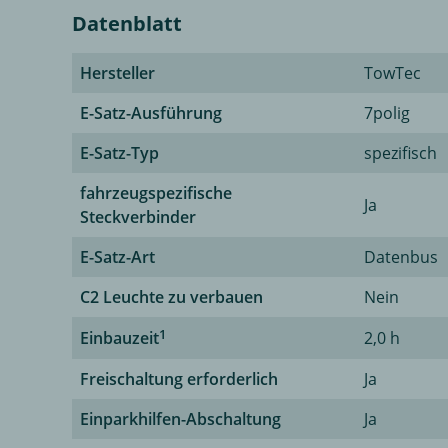
Datenblatt
Hersteller
TowTec
E-Satz-Ausführung
7polig
E-Satz-Typ
spezifisch
fahrzeugspezifische
Ja
Steckverbinder
E-Satz-Art
Datenbus
C2 Leuchte zu verbauen
Nein
1
Einbauzeit
2,0 h
Freischaltung erforderlich
Ja
Einparkhilfen-Abschaltung
Ja