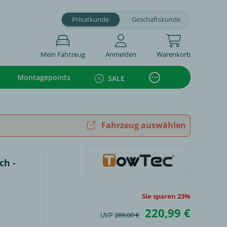
Privatkunde
Geschäftskunde
Mein Fahrzeug
Anmelden
Warenkorb
Montagepoints
SALE
Fahrzeug auswählen
ch -
Sie sparen 23%
220,99 €
UVP
289,00 €