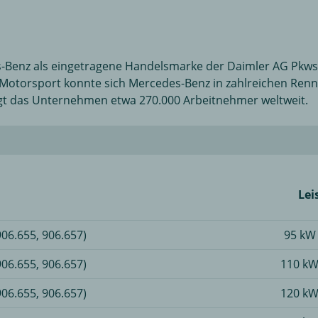
s-Benz als eingetragene Handelsmarke der Daimler AG Pkws
im Motorsport konnte sich Mercedes-Benz in zahlreichen Re
tigt das Unternehmen etwa 270.000 Arbeitnehmer weltweit.
Lei
06.655, 906.657)
95 kW 
06.655, 906.657)
110 kW
06.655, 906.657)
120 kW