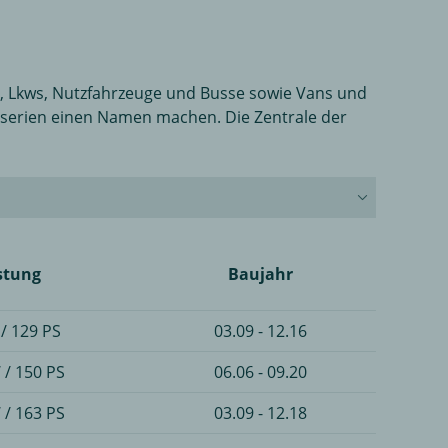
, Lkws, Nutzfahrzeuge und Busse sowie Vans und
nnserien einen Namen machen. Die Zentrale der
stung
Baujahr
/ 129 PS
03.09 - 12.16
 / 150 PS
06.06 - 09.20
 / 163 PS
03.09 - 12.18