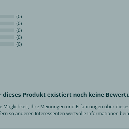
(0)
(0)
(0)
(0)
(0)
r dieses Produkt existiert noch keine Bewert
die Möglichkeit, Ihre Meinungen und Erfahrungen über dies
efern so anderen Interessenten wertvolle Informationen bei