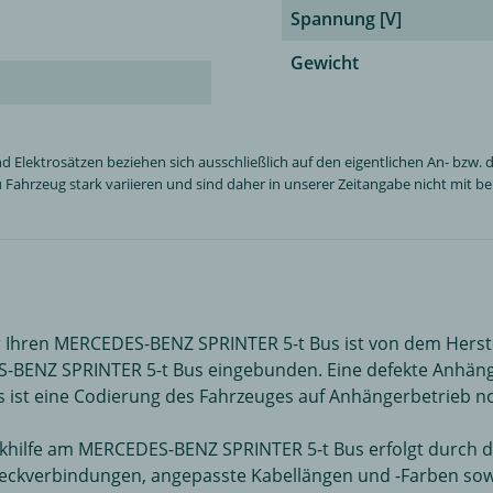
Spannung [V]
Gewicht
ektrosätzen beziehen sich ausschließlich auf den eigentlichen An- bzw. de
Fahrzeug stark variieren und sind daher in unserer Zeitangabe nicht mit ber
ür Ihren MERCEDES-BENZ SPRINTER 5-t Bus ist von dem Herstel
BENZ SPRINTER 5-t Bus eingebunden. Eine defekte Anhäng
s ist eine Codierung des Fahrzeuges auf Anhängerbetrieb n
rkhilfe am MERCEDES-BENZ SPRINTER 5-t Bus erfolgt durch d
Steckverbindungen, angepasste Kabellängen und -Farben so