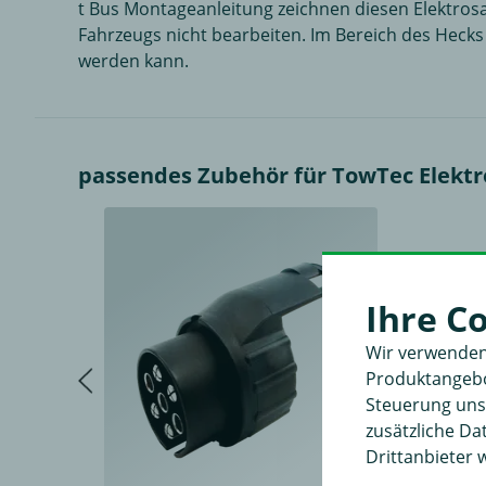
t Bus Montageanleitung zeichnen diesen Elektrosa
Fahrzeugs nicht bearbeiten. Im Bereich des Heck
werden kann.
passendes Zubehör für TowTec Elektro
Ihre C
Wir verwenden
Produktangebot
Steuerung unse
zusätzliche D
Drittanbieter 