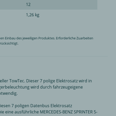
12
1,26 kg
n Einbau des jeweiligen Produktes. Erforderliche Zuarbeiten
ücksichtigt.
ler TowTec. Dieser 7 polige Elektrosatz wird in
erbeleuchtung wird durch fahrzeugeigene
otwendig.
iesen 7 poligen Datenbus Elektrosatz
wie eine ausführliche MERCEDES-BENZ SPRINTER 5-