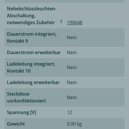
Nebelschlussleuchten-
Abschaltung,
2
notwendiges Zubehör
190648
Dauerstrom integriert,
Nein
Kontakt 9
Dauerstrom erweiterbar
Nein
Ladeleitung integriert,
Nein
Kontakt 10
Ladeleitung erweiterbar
Nein
Steckdose
Nein
vorkonfektioniert
Spannung [V]
12
Gewicht
0,90 kg