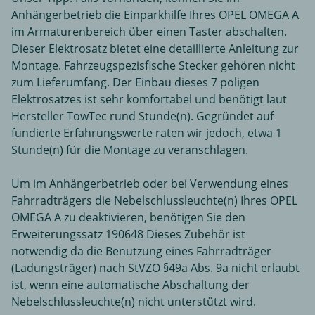
Anhängerbetrieb die Einparkhilfe Ihres OPEL OMEGA A
im Armaturenbereich über einen Taster abschalten.
Dieser Elektrosatz bietet eine detaillierte Anleitung zur
Montage. Fahrzeugspezisfische Stecker gehören nicht
zum Lieferumfang. Der Einbau dieses 7 poligen
Elektrosatzes ist sehr komfortabel und benötigt laut
Hersteller TowTec rund Stunde(n). Gegründet auf
fundierte Erfahrungswerte raten wir jedoch, etwa 1
Stunde(n) für die Montage zu veranschlagen.
Um im Anhängerbetrieb oder bei Verwendung eines
Fahrradträgers die Nebelschlussleuchte(n) Ihres OPEL
OMEGA A zu deaktivieren, benötigen Sie den
Erweiterungssatz 190648 Dieses Zubehör ist
notwendig da die Benutzung eines Fahrradträger
(Ladungsträger) nach StVZO §49a Abs. 9a nicht erlaubt
ist, wenn eine automatische Abschaltung der
Nebelschlussleuchte(n) nicht unterstützt wird.