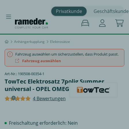
Privatkunde
Geschäftskunde
Anhängerkupplung
Elektrosätze
Fahrzeug auswählen um sicherzustellen, dass Produkt passt.
Fahrzeug auswählen
Art-Nr.: 190508-00354-1
TowTec Elektrosatz 7polig Summer
universal - OPEL OMEGA A
4 Bewertungen
Freischaltung erforderlich: Nein