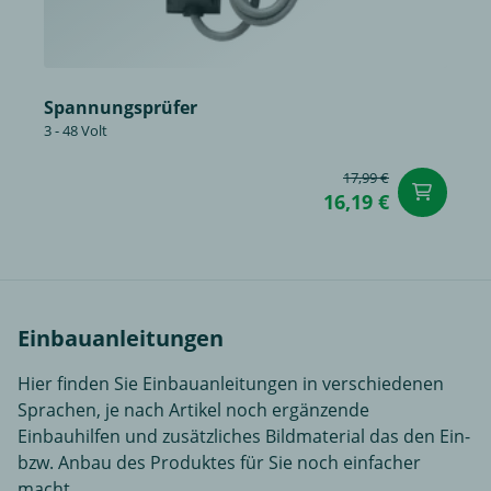
Spannungsprüfer
3 - 48 Volt
17,99 €
in
16,19 €
Einbauanleitungen
Hier finden Sie Einbauanleitungen in verschiedenen
Sprachen, je nach Artikel noch ergänzende
Einbauhilfen und zusätzliches Bildmaterial das den Ein-
bzw. Anbau des Produktes für Sie noch einfacher
macht.