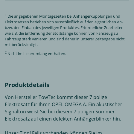
1
Die angegebenen Montagezeiten bei Anhängerkupplungen und
Elektrosätzen beziehen sich ausschließlich auf den eigentlichen An-
bzw. den Einbau des jeweiligen Produktes. Erforderliche Zuarbeiten
wie z.B. die Entfernung der Stoßstange können von Fahrzeug zu
Fahrzeug stark variieren und sind daher in unserer Zeitangabe nicht
mit berücksichtigt.
2
Nicht im Lieferumfang enthalten.
Produktdetails
Von Hersteller TowTec kommt dieser 7 polige
Elektrosatz für Ihren OPEL OMEGA A. Ein akustischer
Signalton weist Sie bei diesem 7 poligen Summer
Elektrosatz auf einen defekten Anhängerblinker hin.
Unser Tipp! Falls vorhanden, können Sie im