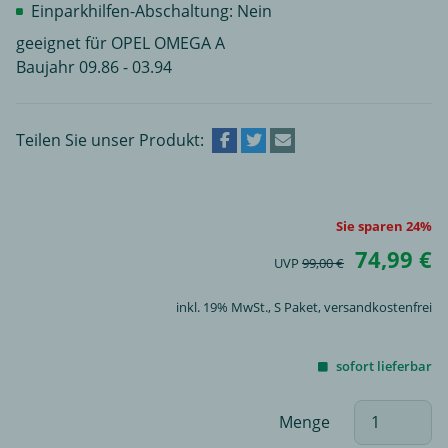
Einparkhilfen-Abschaltung: Nein
geeignet für OPEL OMEGA A
Baujahr 09.86 - 03.94
Teilen Sie unser Produkt:
Sie sparen 24%
74,99 €
UVP
99,00 €
inkl. 19% MwSt.,
S Paket
, versandkostenfrei
sofort lieferbar
Menge