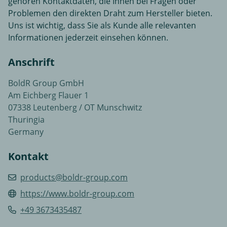
gehören Kontaktdaten, die Ihnen bei Fragen oder
Problemen den direkten Draht zum Hersteller bieten.
Uns ist wichtig, dass Sie als Kunde alle relevanten
Informationen jederzeit einsehen können.
Anschrift
BoldR Group GmbH
Am Eichberg Flauer 1
07338 Leutenberg / OT Munschwitz
Thuringia
Germany
Kontakt
products@boldr-group.com
https://www.boldr-group.com
+49 3673435487