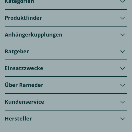
Kategorien
Produktfinder
Anhängerkupplungen
Ratgeber
Einsatzzwecke
Über Rameder
Kundenservice
Hersteller