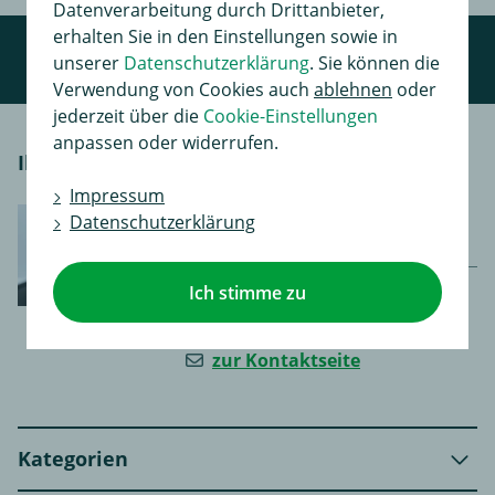
Datenverarbeitung durch Drittanbieter,
erhalten Sie in den Einstellungen sowie in
unserer
Datenschutzerklärung
. Sie können die
Verwendung von Cookies auch
ablehnen
oder
jederzeit über die
Cookie-Einstellungen
anpassen oder widerrufen.
Ihr persönlicher Kontakt
Impressum
Montag - Freitag 8-17 Uhr |
Datenschutzerklärung
Samstag 8-12 Uhr
0367 343 5487
Ich stimme zu
0367 343 5315
zur Kontaktseite
Kategorien