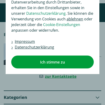
Datenverarbeitung durch Drittanbieter,
erhalten Sie in den Einstellungen sowie in
unserer
Datenschutzerklärung
. Sie können die
Verwendung von Cookies auch
ablehnen
oder
jederzeit über die
Cookie-Einstellungen
anpassen oder widerrufen.
Ihr persönlicher Kontakt
Impressum
Montag - Freitag 8-17 Uhr |
Datenschutzerklärung
Samstag 8-12 Uhr
0367 343 5487
Ich stimme zu
0367 343 5315
zur Kontaktseite
Kategorien