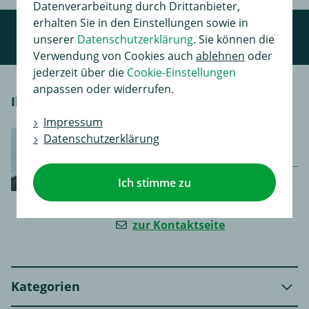
Datenverarbeitung durch Drittanbieter,
erhalten Sie in den Einstellungen sowie in
unserer
Datenschutzerklärung
. Sie können die
Verwendung von Cookies auch
ablehnen
oder
jederzeit über die
Cookie-Einstellungen
anpassen oder widerrufen.
Ihr persönlicher Kontakt
Impressum
Montag - Freitag 8-17 Uhr |
Datenschutzerklärung
Samstag 8-12 Uhr
0367 343 5487
Ich stimme zu
0367 343 5315
zur Kontaktseite
Kategorien