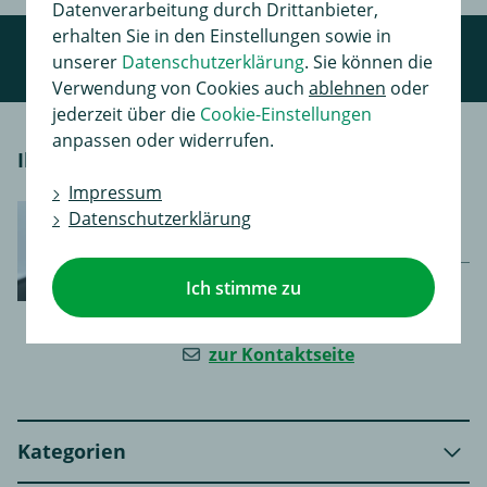
Datenverarbeitung durch Drittanbieter,
erhalten Sie in den Einstellungen sowie in
unserer
Datenschutzerklärung
. Sie können die
Verwendung von Cookies auch
ablehnen
oder
jederzeit über die
Cookie-Einstellungen
anpassen oder widerrufen.
Ihr persönlicher Kontakt
Impressum
Montag - Freitag 8-17 Uhr |
Datenschutzerklärung
Samstag 8-12 Uhr
0367 343 5487
Ich stimme zu
0367 343 5315
zur Kontaktseite
Kategorien