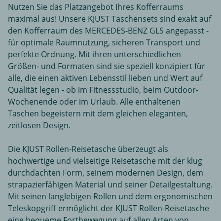
Nutzen Sie das Platzangebot Ihres Kofferraums
maximal aus! Unsere KJUST Taschensets sind exakt auf
den Kofferraum des MERCEDES-BENZ GLS angepasst -
für optimale Raumnutzung, sicheren Transport und
perfekte Ordnung. Mit ihren unterschiedlichen
Größen- und Formaten sind sie speziell konzipiert für
alle, die einen aktiven Lebensstil lieben und Wert auf
Qualität legen - ob im Fitnessstudio, beim Outdoor-
Wochenende oder im Urlaub. Alle enthaltenen
Taschen begeistern mit dem gleichen eleganten,
zeitlosen Design.
Die KJUST Rollen-Reisetasche überzeugt als
hochwertige und vielseitige Reisetasche mit der klug
durchdachten Form, seinem modernen Design, dem
strapazierfähigen Material und seiner Detailgestaltung.
Mit seinen langlebigen Rollen und dem ergonomischen
Teleskopgriff ermöglicht der KJUST Rollen-Reisetasche
eine bequeme Fortbewegung auf allen Arten von