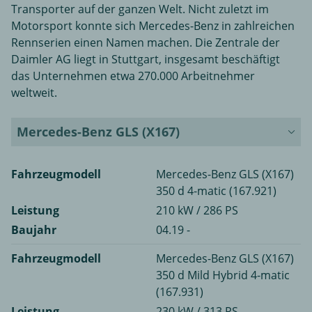
Transporter auf der ganzen Welt. Nicht zuletzt im
Motorsport konnte sich Mercedes-Benz in zahlreichen
Rennserien einen Namen machen. Die Zentrale der
Daimler AG liegt in Stuttgart, insgesamt beschäftigt
das Unternehmen etwa 270.000 Arbeitnehmer
weltweit.
Mercedes-Benz GLS (X167)
Fahrzeugmodell
Mercedes-Benz GLS (X167)
350 d 4-matic (167.921)
Leistung
210 kW / 286 PS
Baujahr
04.19 -
Fahrzeugmodell
Mercedes-Benz GLS (X167)
350 d Mild Hybrid 4-matic
(167.931)
Leistung
230 kW / 313 PS