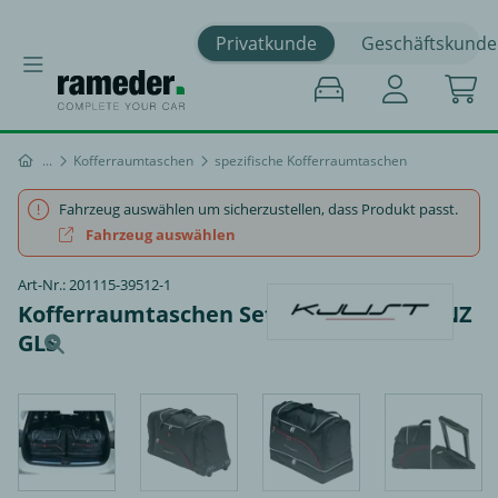
Privatkunde
Geschäftskunde
Kofferraumtaschen
spezifische Kofferraumtaschen
Fahrzeug auswählen um sicherzustellen, dass Produkt passt.
Fahrzeug auswählen
Art-Nr.: 201115-39512-1
Kofferraumtaschen Set - MERCEDES-BENZ
GLS