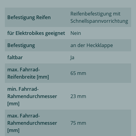
Reifenbefestigung mit
Befestigung Reifen
Schnellspannvorrichtung
für Elektrobikes geeignet
Nein
Befestigung
an der Heckklappe
faltbar
Ja
max. Fahrrad-
65 mm
Reifenbreite [mm]
min. Fahrrad-
Rahmendurchmesser
23 mm
[mm]
max. Fahrrad-
Rahmendurchmesser
75 mm
[mm]