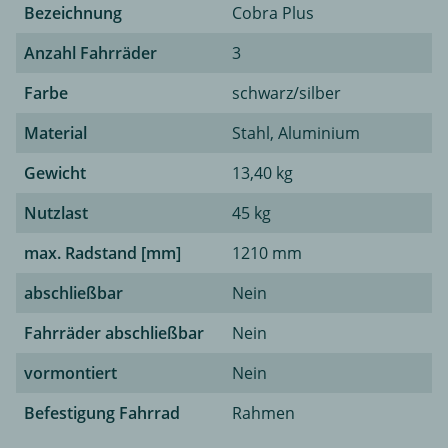
Bezeichnung
Cobra Plus
Anzahl Fahrräder
3
Farbe
schwarz/silber
Material
Stahl, Aluminium
Gewicht
13,40 kg
Nutzlast
45 kg
max. Radstand [mm]
1210 mm
abschließbar
Nein
Fahrräder abschließbar
Nein
vormontiert
Nein
Befestigung Fahrrad
Rahmen