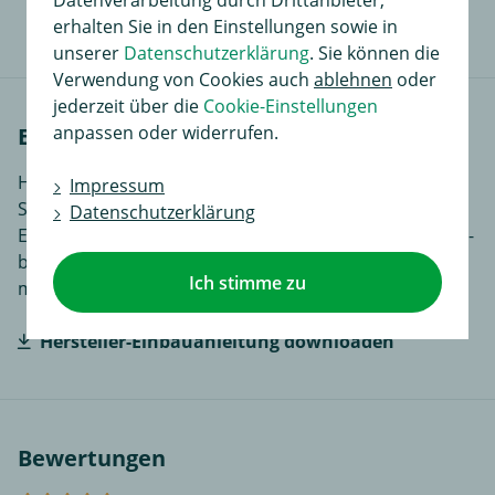
Datenverarbeitung durch Drittanbieter,
erhalten Sie in den Einstellungen sowie in
unserer
Datenschutzerklärung
. Sie können die
Verwendung von Cookies auch
ablehnen
oder
jederzeit über die
Cookie-Einstellungen
anpassen oder widerrufen.
Einbauanleitungen
Hier finden Sie Einbauanleitungen in verschiedenen
Impressum
Sprachen, je nach Artikel noch ergänzende
Datenschutzerklärung
Einbauhilfen und zusätzliches Bildmaterial das den Ein-
bzw. Anbau des Produktes für Sie noch einfacher
Ich stimme zu
macht.
Hersteller-Einbauanleitung downloaden
Bewertungen