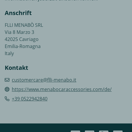
Anschrift
FLLI MENABÒ SRL
Via 8 Marzo 3
42025 Cavriago
Emilia-Romagna
Italy
Kontakt
customercare@flli-menabo.it
https://www.menabocaraccessories.com/de/
+39 0522942840