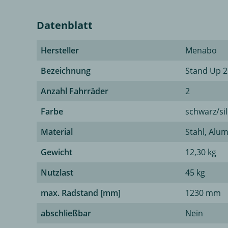
Datenblatt
Hersteller
Menabo
Bezeichnung
Stand Up 2
Anzahl Fahrräder
2
Farbe
schwarz/si
Material
Stahl, Alu
Gewicht
12,30 kg
Nutzlast
45 kg
max. Radstand [mm]
1230 mm
abschließbar
Nein