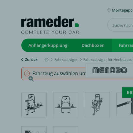
Montagepoi
Anhängerkupplung
Dachboxen
Fahrra
Zurück
Fahrradträger
Fahrradträger für Heckklappe
Fahrzeug auswählen um sicherzustellen, dass
E-B