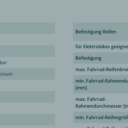
Befestigung Reifen
für Elektrobikes geeigne
Befestigung
lber
max. Fahrrad-Reifenbre
minium
min. Fahrrad-Rahmend
[mm]
max. Fahrrad-
Rahmendurchmesser [
min. Fahrrad-Reifengröß