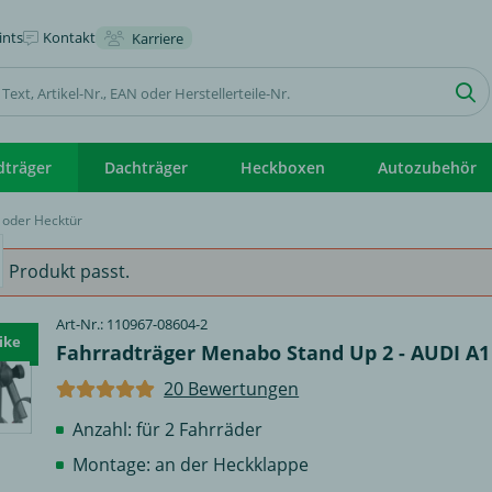
nts
Kontakt
Karriere
dträger
Dachträger
Heckboxen
Autozubehör
 oder Hecktür
 Produkt passt.
Art-Nr.: 110967-08604-2
ike
Fahrradträger Menabo Stand Up 2 - AUDI A1
20 Bewertungen
Anzahl: für 2 Fahrräder
Montage: an der Heckklappe