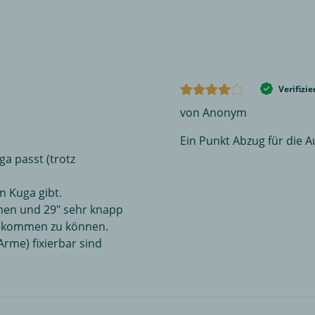
Verifizi
von Anonym
Ein Punkt Abzug für die A
ga passt (trotz
en Kuga gibt.
men und 29" sehr knapp
bekommen zu können.
rme) fixierbar sind