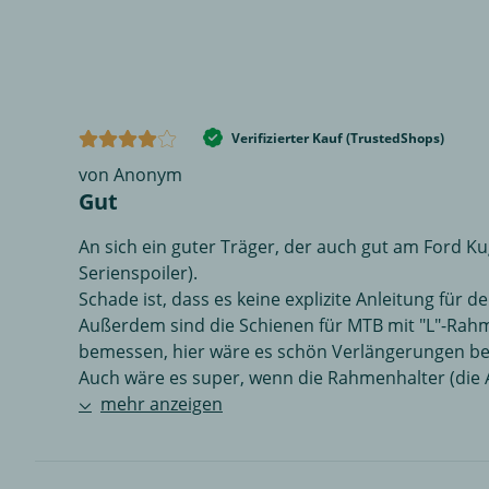
Verifizierter Kauf (TrustedShops)
von Anonym
Gut
An sich ein guter Träger, der auch gut am Ford Ku
Serienspoiler).
Schade ist, dass es keine explizite Anleitung für d
Außerdem sind die Schienen für MTB mit "L"-Rah
bemessen, hier wäre es schön Verlängerungen 
Auch wäre es super, wenn die Rahmenhalter (die A
mehr anzeigen