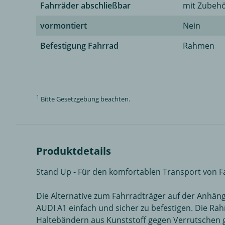
Fahrräder abschließbar
mit Zubehö
vormontiert
Nein
Befestigung Fahrrad
Rahmen
1
Bitte Gesetzgebung beachten.
Produktdetails
Stand Up - Für den komfortablen Transport von 
Die Alternative zum Fahrradträger auf der Anhän
AUDI A1 einfach und sicher zu befestigen. Die Rah
Haltebändern aus Kunststoff gegen Verrutschen ges