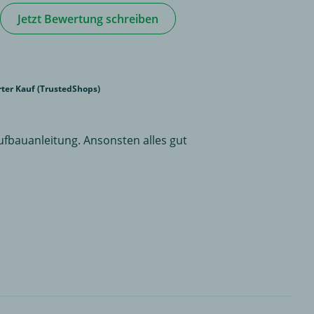
Jetzt Bewertung schreiben
erter Kauf (TrustedShops)
ufbauanleitung. Ansonsten alles gut