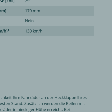
e [Zoll]
29 "
mm]
170 mm
Nein
1
m/h)
130 km/h
chkeit Ihre Fahrräder an der Heckklappe Ihres
esten Stand. Zusätzlich werden die Reifen mit
räder in niedriger Höhe erreicht. Bei