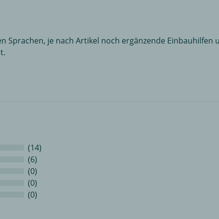
n Sprachen, je nach Artikel noch ergänzende Einbauhilfen u
t.
(14)
(6)
(0)
(0)
(0)