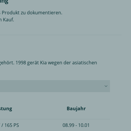
ung
es Produkt zu dokumentieren.
m Kauf.
gehört. 1998 gerät Kia wegen der asiatischen
stung
Baujahr
 / 165 PS
08.99 - 10.01