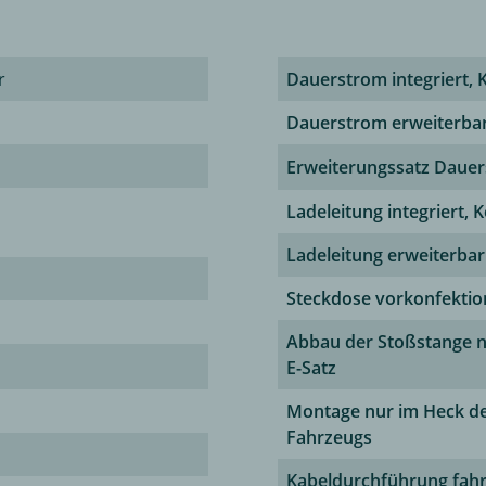
r
Dauerstrom integriert, 
Dauerstrom erweiterba
Erweiterungssatz Daue
Ladeleitung integriert, 
Ladeleitung erweiterbar
Steckdose vorkonfektio
Abbau der Stoßstange 
E-Satz
Montage nur im Heck d
Fahrzeugs
Kabeldurchführung fahr