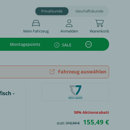
Privatkunde
Geschäftskunde
Mein Fahrzeug
Anmelden
Warenkorb
Montagepoints
SALE
Fahrzeug auswählen
isch -
50% Aktionsrabatt
155,49 €
statt
310,99 €