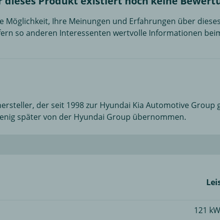
r dieses Produkt existiert noch keine Bewert
die Möglichkeit, Ihre Meinungen und Erfahrungen über dies
efern so anderen Interessenten wertvolle Informationen bei
ersteller, der seit 1998 zur Hyundai Kia Automotive Group 
 wenig später von der Hyundai Group übernommen.
Lei
121 kW