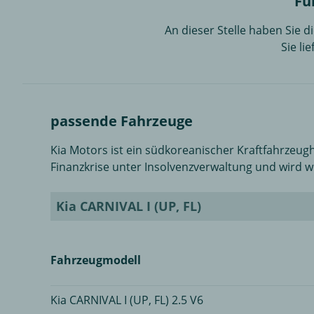
Fü
An dieser Stelle haben Sie 
Sie li
passende Fahrzeuge
Kia Motors ist ein südkoreanischer Kraftfahrzeugh
Finanzkrise unter Insolvenzverwaltung und wird
Kia CARNIVAL I (UP, FL)
Fahrzeugmodell
Kia CARNIVAL I (UP, FL) 2.5 V6