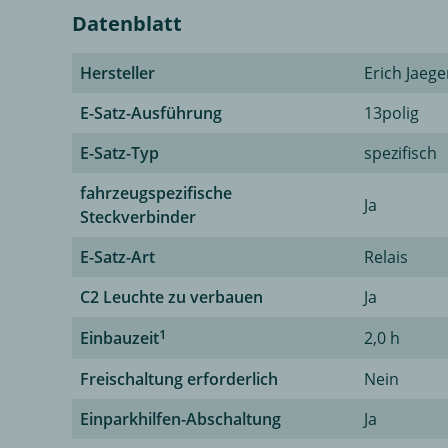
Datenblatt
Hersteller
Erich Jaege
E-Satz-Ausführung
13polig
E-Satz-Typ
spezifisch
fahrzeugspezifische
Ja
Steckverbinder
E-Satz-Art
Relais
C2 Leuchte zu verbauen
Ja
1
Einbauzeit
2,0 h
Freischaltung erforderlich
Nein
Einparkhilfen-Abschaltung
Ja