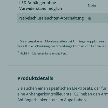
LED Anhänger ohne
Nein
Vorwiderstand möglich
Nebelschlussleuchten-Abschaltung
Ja
1
Die angegebenen Montagezeiten bei Anhängerkupplungen und El
wie z.B. die Entfernung der Stoßstange können von Fahrzeug zu 
2
Nicht im Lieferumfang enthalten.
Produktdetails
Sie suchen einen spezifischen Elektrosatz, der für
eine Anhängerkontrollleuchte (C2) neben den Armatu
Anhängerblinker stets im Auge haben.