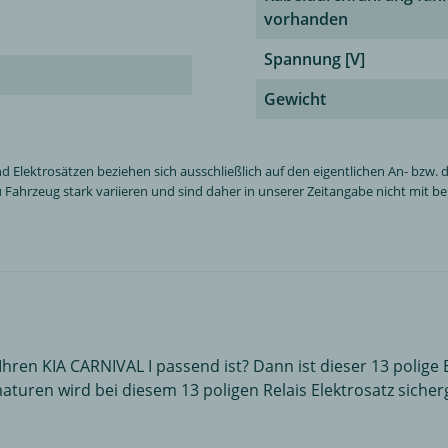
vorhanden
Spannung [V]
Gewicht
ektrosätzen beziehen sich ausschließlich auf den eigentlichen An- bzw. de
Fahrzeug stark variieren und sind daher in unserer Zeitangabe nicht mit ber
 Ihren KIA CARNIVAL I passend ist? Dann ist dieser 13 polige 
ren wird bei diesem 13 poligen Relais Elektrosatz sichergest