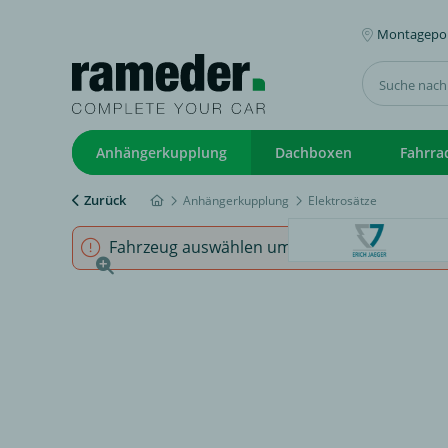
Montagepoi
Anhängerkupplung
Dachboxen
Fahrra
Zurück
Anhängerkupplung
Elektrosätze
Fahrzeug auswählen um sicherzustellen, dass