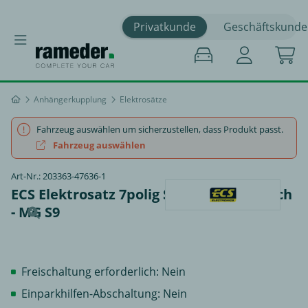
Privatkunde
Geschäftskunde
Anhängerkupplung
Elektrosätze
Fahrzeug auswählen um sicherzustellen, dass Produkt passt.
Fahrzeug auswählen
Art-Nr.: 203363-47636-1
ECS Elektrosatz 7polig Summer spezifisch
- MG S9
Freischaltung erforderlich: Nein
Einparkhilfen-Abschaltung: Nein