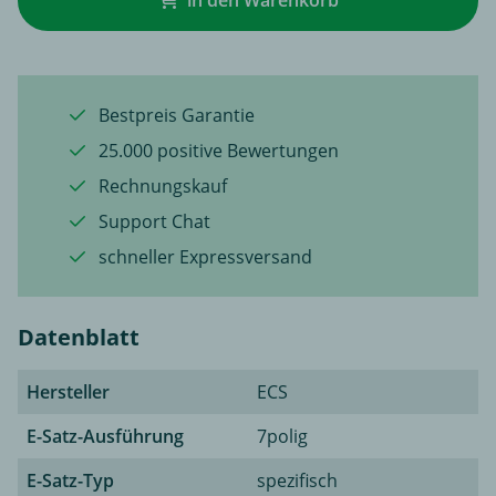
in den Warenkorb
Bestpreis Garantie
25.000 positive Bewertungen
Rechnungskauf
Support Chat
schneller Expressversand
Datenblatt
Hersteller
ECS
E-Satz-Ausführung
7polig
E-Satz-Typ
spezifisch