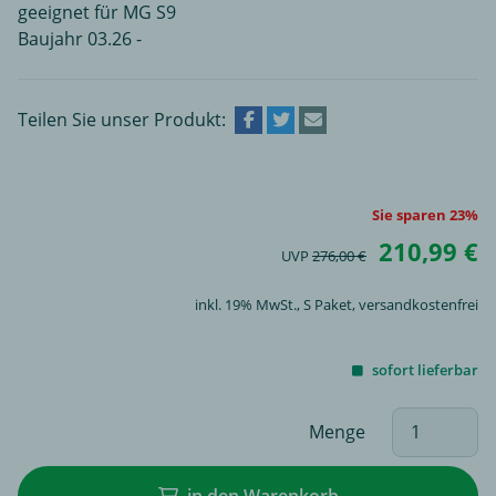
geeignet für MG S9
Baujahr 03.26 -
Teilen Sie unser Produkt:
Sie sparen 23%
210,99 €
UVP
276,00 €
inkl. 19% MwSt.,
S Paket
, versandkostenfrei
sofort lieferbar
Menge