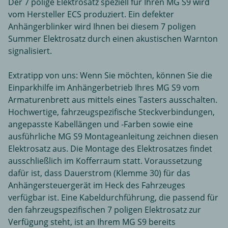
Der 7 polige Elektrosatz speziell für Ihren MG S9 wird
vom Hersteller ECS produziert. Ein defekter
Anhängerblinker wird Ihnen bei diesem 7 poligen
Summer Elektrosatz durch einen akustischen Warnton
signalisiert.
Extratipp von uns: Wenn Sie möchten, können Sie die
Einparkhilfe im Anhängerbetrieb Ihres MG S9 vom
Armaturenbrett aus mittels eines Tasters ausschalten.
Hochwertige, fahrzeugspezifische Steckverbindungen,
angepasste Kabellängen und -Farben sowie eine
ausführliche MG S9 Montageanleitung zeichnen diesen
Elektrosatz aus. Die Montage des Elektrosatzes findet
ausschließlich im Kofferraum statt. Voraussetzung
dafür ist, dass Dauerstrom (Klemme 30) für das
Anhängersteuergerät im Heck des Fahrzeuges
verfügbar ist. Eine Kabeldurchführung, die passend für
den fahrzeugspezifischen 7 poligen Elektrosatz zur
Verfügung steht, ist an Ihrem MG S9 bereits