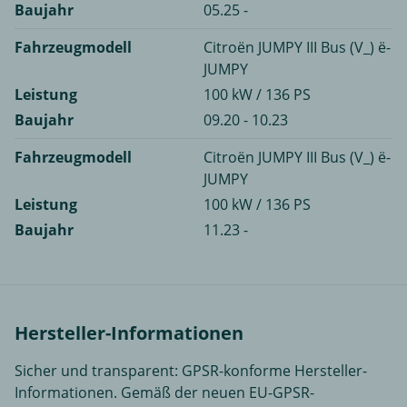
Baujahr
05.25 -
Fahrzeugmodell
Citroën JUMPY III Bus (V_) ë-
JUMPY
Leistung
100 kW / 136 PS
Baujahr
09.20 - 10.23
Fahrzeugmodell
Citroën JUMPY III Bus (V_) ë-
JUMPY
Leistung
100 kW / 136 PS
Baujahr
11.23 -
Hersteller-Informationen
Sicher und transparent: GPSR-konforme Hersteller-
Informationen. Gemäß der neuen EU-GPSR-