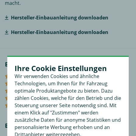
macht.
Hersteller-Einbauanleitung downloaden
Hersteller-Einbauanleitung downloaden
Bewertungen
Ihre Cookie Einstellungen
Wir verwenden Cookies und ähnliche
(0)
Technologien, um Ihnen für Ihr Fahrzeug
(0)
optimale Produktangebote zu bieten. Dazu
(0)
zählen Cookies, welche für den Betrieb und die
(0)
Steuerung unserer Seite notwendig sind. Mit
(0)
einem Klick auf "Zustimmen" werden
zusätzliche Daten für anonyme Statistiken und
Bewerten Sie diesen Artikel!
personalisierte Werbung erhoben und an
Drittanbieter weitergegeben.