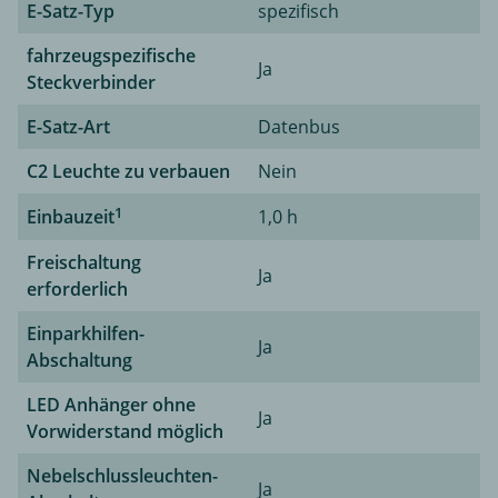
E-Satz-Typ
spezifisch
fahrzeugspezifische
Ja
Steckverbinder
E-Satz-Art
Datenbus
C2 Leuchte zu verbauen
Nein
1
Einbauzeit
1,0 h
Freischaltung
Ja
erforderlich
Einparkhilfen-
Ja
Abschaltung
LED Anhänger ohne
Ja
Vorwiderstand möglich
Nebelschlussleuchten-
Ja