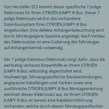
Von Hersteller ECS kommt dieser spezifische 7 polige
Elektrosatz für Ihren CITROËN JUMPY III Bus. Dieser 7
polige Elektrosatz wird in das vorhandene
Datenbussystem Ihres CITROËN JUMPY III Bus
eingebunden. Eine defekte Anhängerbeleuchtung wird
durch fahrzeugeigene Systeme angezeigt. Nach Verbau
des Elektrosatzes ist eine Codierung des Fahrzeuges
auf Anhängerbetrieb notwendig.
Der 7 polige Datenbus Elektrosatz sorgt dafür, dass die
werkseitig verbaute Einparkhilfe an Ihrem CITROËN
JUMPY III Bus selbsttätig abgeschaltet wird.
Hochwertige, fahrzeugspezifische Steckverbindungen,
angepasste Kabellängen und -Farben sowie eine
ausführliche CITROËN JUMPY III Bus Montageanleitung
zeichnen diesen Elektrosatz aus. An Ihrem CITROËN
JUMPY III Bus ist bereits eine Kabeldurchführung
vorhanden, welche durch diesen fahrzeugspezifischen