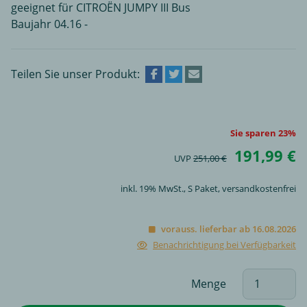
geeignet für CITROËN JUMPY III Bus
Baujahr 04.16 -
Teilen Sie unser Produkt:
Sie sparen 23%
191,99 €
UVP
251,00 €
inkl. 19% MwSt.,
S Paket
, versandkostenfrei
vorauss. lieferbar ab 16.08.2026
Benachrichtigung bei Verfügbarkeit
Menge