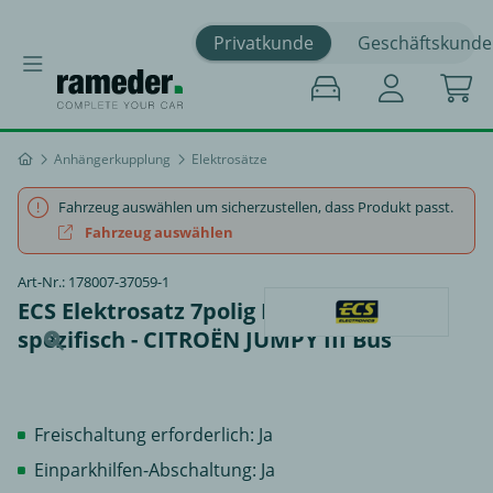
Privatkunde
Geschäftskunde
Anhängerkupplung
Elektrosätze
Fahrzeug auswählen um sicherzustellen, dass Produkt passt.
Fahrzeug auswählen
Art-Nr.: 178007-37059-1
ECS Elektrosatz 7polig Datenbus
spezifisch - CITROËN JUMPY III Bus
Freischaltung erforderlich: Ja
Einparkhilfen-Abschaltung: Ja