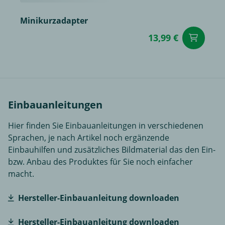
Minikurzadapter
13,99 €
in
Einbauanleitungen
Hier finden Sie Einbauanleitungen in verschiedenen
Sprachen, je nach Artikel noch ergänzende
Einbauhilfen und zusätzliches Bildmaterial das den Ein-
bzw. Anbau des Produktes für Sie noch einfacher
macht.
Hersteller-Einbauanleitung downloaden
Hersteller-Einbauanleitung downloaden