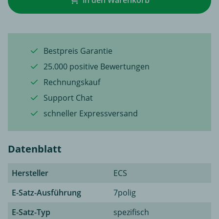
in den Warenkorb
Bestpreis Garantie
25.000 positive Bewertungen
Rechnungskauf
Support Chat
schneller Expressversand
Datenblatt
Hersteller
ECS
E-Satz-Ausführung
7polig
E-Satz-Typ
spezifisch