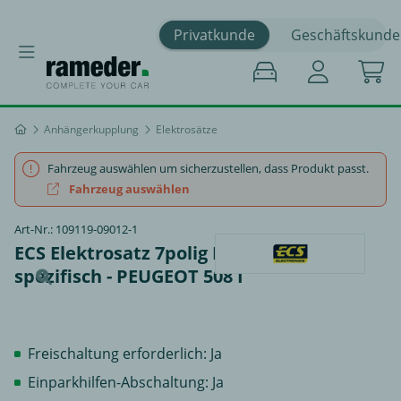
Privatkunde
Geschäftskunde
Anhängerkupplung
Elektrosätze
Fahrzeug auswählen um sicherzustellen, dass Produkt passt.
Fahrzeug auswählen
Art-Nr.: 109119-09012-1
ECS Elektrosatz 7polig Datenbus
spezifisch - PEUGEOT 508 I
Freischaltung erforderlich: Ja
Einparkhilfen-Abschaltung: Ja