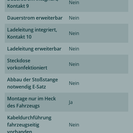
Nein
Kontakt 9
Dauerstrom erweiterbar
Nein
Ladeleitung integriert,
Nein
Kontakt 10
Ladeleitung erweiterbar
Nein
Steckdose
Nein
vorkonfektioniert
Abbau der Stoßstange
Nein
notwendig E-Satz
Montage nur im Heck
Ja
des Fahrzeugs
Kabeldurchführung
fahrzeugseitig
Nein
vorhanden