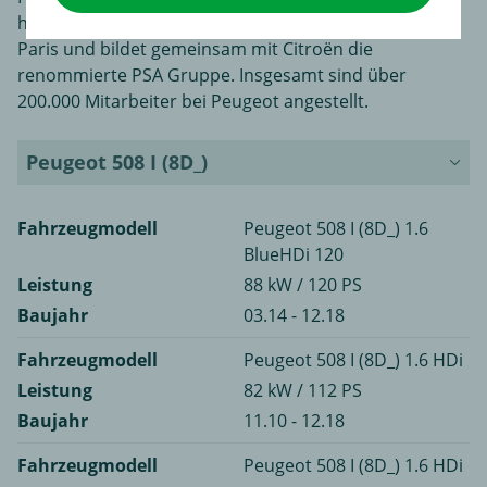
hat seinen Firmensitz in der französischen Hauptstadt
Paris und bildet gemeinsam mit Citroën die
renommierte PSA Gruppe. Insgesamt sind über
200.000 Mitarbeiter bei Peugeot angestellt.
Peugeot 508 I (8D_)
Fahrzeugmodell
Peugeot 508 I (8D_) 1.6
BlueHDi 120
Leistung
88 kW / 120 PS
Baujahr
03.14 - 12.18
Fahrzeugmodell
Peugeot 508 I (8D_) 1.6 HDi
Leistung
82 kW / 112 PS
Baujahr
11.10 - 12.18
Fahrzeugmodell
Peugeot 508 I (8D_) 1.6 HDi